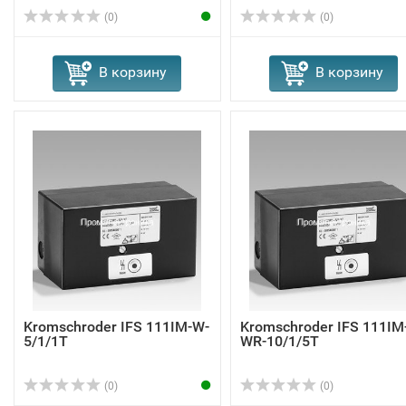
(0)
(0)
В корзину
В корзину
Kromschroder IFS 111IM-W-
Kromschroder IFS 111IM
5/1/1T
WR-10/1/5T
(0)
(0)