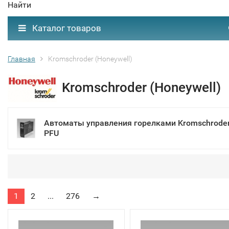
Найти
Каталог товаров
Главная
Kromschroder (Honeywell)
Kromschroder (Honeywell)
Автоматы управления горелками Kromschrode
PFU
1
2
...
276
→