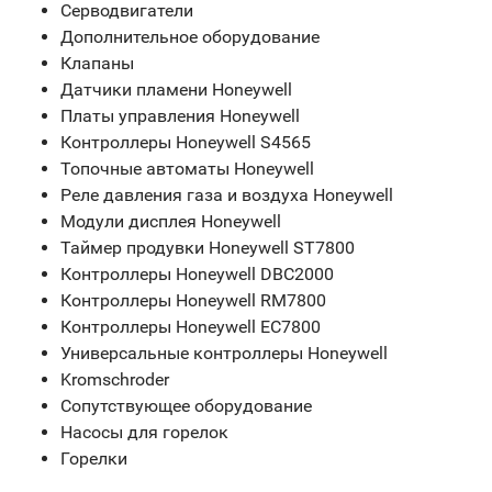
Серводвигатели
Дополнительное оборудование
Клапаны
Датчики пламени Honeywell
Платы управления Honeywell
Контроллеры Honeywell S4565
Топочные автоматы Honeywell
Реле давления газа и воздуха Honeywell
Модули дисплея Honeywell
Таймер продувки Honeywell ST7800
Контроллеры Honeywell DBC2000
Контроллеры Honeywell RM7800
Контроллеры Honeywell EC7800
Универсальные контроллеры Honeywell
Kromschroder
Сопутствующее оборудование
Насосы для горелок
Горелки