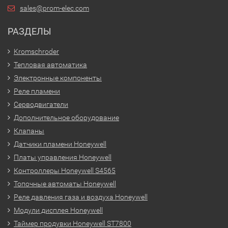
sales@prom-elec.com
РАЗДЕЛЫ
Kromschroder
Тепловая автоматика
Электронные компоненты
Реле пламени
Серводвигатели
Дополнительное оборудование
Клапаны
Датчики пламени Honeywell
Платы управления Honeywell
Контроллеры Honeywell S4565
Топочные автоматы Honeywell
Реле давления газа и воздуха Honeywell
Модули дисплея Honeywell
Таймер продувки Honeywell ST7800