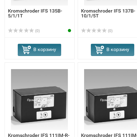
Kromschroder IFS 135B-
Kromschroder IFS 137B-
5/1/1T
10/1/5T
(0)
(0)
В корзину
В корзину
Kromschroder IFS 111IM-R-
Kromschroder IFS 111IM