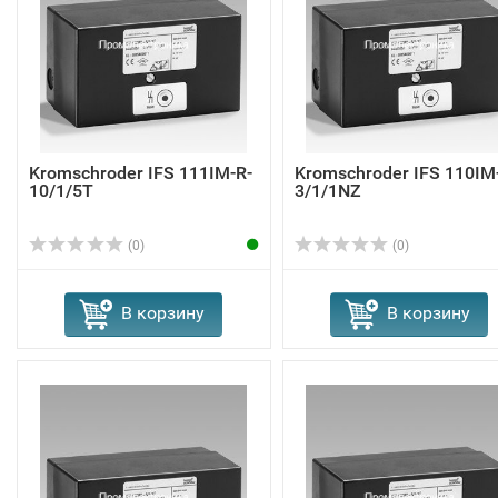
Kromschroder IFS 111IM-R-
Kromschroder IFS 110IM
10/1/5T
3/1/1NZ
(0)
(0)
В корзину
В корзину