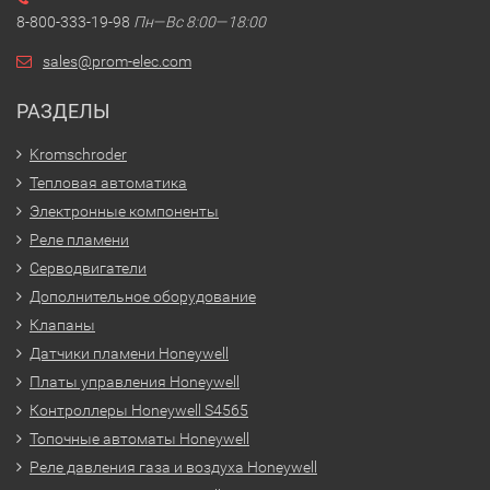
8-800-333-19-98
Пн—Вс 8:00—18:00
sales@prom-elec.com
РАЗДЕЛЫ
Kromschroder
Тепловая автоматика
Электронные компоненты
Реле пламени
Серводвигатели
Дополнительное оборудование
Клапаны
Датчики пламени Honeywell
Платы управления Honeywell
Контроллеры Honeywell S4565
Топочные автоматы Honeywell
Реле давления газа и воздуха Honeywell