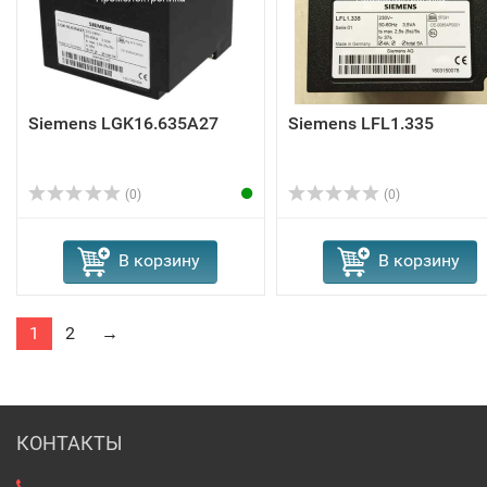
Siemens LGK16.635A27
Siemens LFL1.335
(0)
(0)
В корзину
В корзину
1
2
→
КОНТАКТЫ