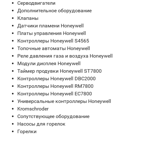
Серводвигатели
Дополнительное оборудование
Клапаны
Датчики пламени Honeywell
Платы управления Honeywell
Контроллеры Honeywell S4565
Топочные автоматы Honeywell
Реле давления газа и воздуха Honeywell
Модули дисплея Honeywell
Таймер продувки Honeywell ST7800
Контроллеры Honeywell DBC2000
Контроллеры Honeywell RM7800
Контроллеры Honeywell EC7800
Универсальные контроллеры Honeywell
Kromschroder
Сопутствующее оборудование
Насосы для горелок
Горелки