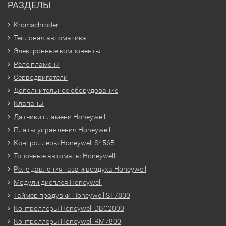
РАЗДЕЛЫ
Kromschroder
Тепловая автоматика
Электронные компоненты
Реле пламени
Серводвигатели
Дополнительное оборудование
Клапаны
Датчики пламени Honeywell
Платы управления Honeywell
Контроллеры Honeywell S4565
Топочные автоматы Honeywell
Реле давления газа и воздуха Honeywell
Модули дисплея Honeywell
Таймер продувки Honeywell ST7800
Контроллеры Honeywell DBC2000
Контроллеры Honeywell RM7800