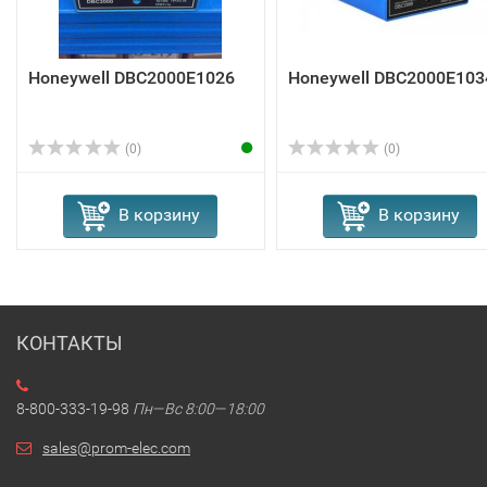
Honeywell DBC2000E1026
Honeywell DBC2000E103
(0)
(0)
В корзину
В корзину
КОНТАКТЫ
8-800-333-19-98
Пн—Вс 8:00—18:00
sales@prom-elec.com