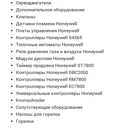
Серводвигатели
Дополнительное оборудование
Клапаны
Датчики пламени Honeywell
Платы управления Honeywell
Контроллеры Honeywell S4565
Топочные автоматы Honeywell
Реле давления газа и воздуха Honeywell
Модули дисплея Honeywell
Таймер продувки Honeywell ST7800
Контроллеры Honeywell DBC2000
Контроллеры Honeywell RM7800
Контроллеры Honeywell EC7800
Универсальные контроллеры Honeywell
Kromschroder
Сопутствующее оборудование
Насосы для горелок
Горелки