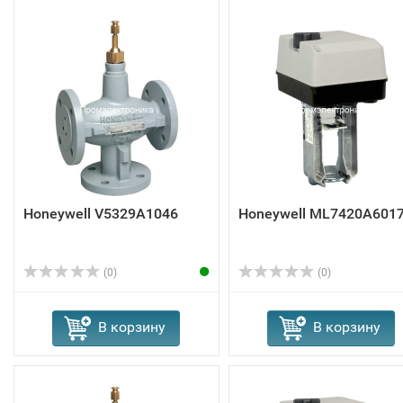
Honeywell V5329A1046
Honeywell ML7420A601
(0)
(0)
В корзину
В корзину