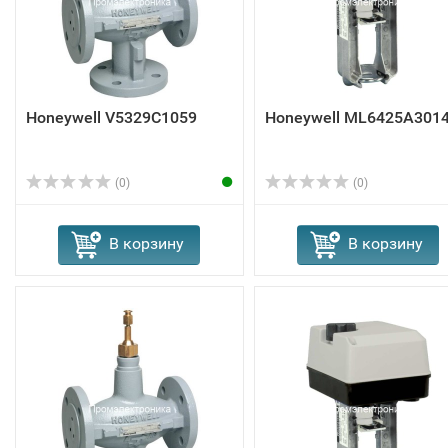
Honeywell V5329C1059
Honeywell ML6425A301
(0)
(0)
В корзину
В корзину