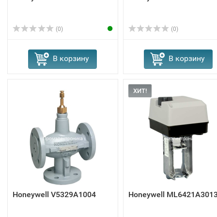
(0)
(0)
В корзину
В корзину
ХИТ!
Honeywell V5329A1004
Honeywell ML6421A301