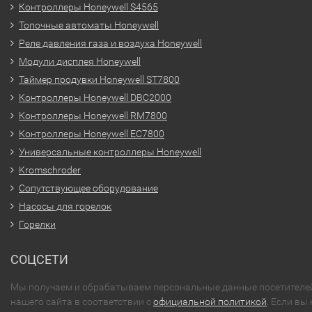
Контроллеры Honeywell S4565
Топочные автоматы Honeywell
Реле давления газа и воздуха Honeywell
Модули дисплея Honeywell
Таймер продувки Honeywell ST7800
Контроллеры Honeywell DBC2000
Контроллеры Honeywell RM7800
Контроллеры Honeywell EC7800
Универсальные контроллеры Honeywell
Kromschroder
Сопутствующее оборудование
Насосы для горелок
Горелки
СОЦСЕТИ
Мы получаем и обрабатываем персональные данные посетителе
нашего сайта в соответствии с
официальной политикой
. Если вы 