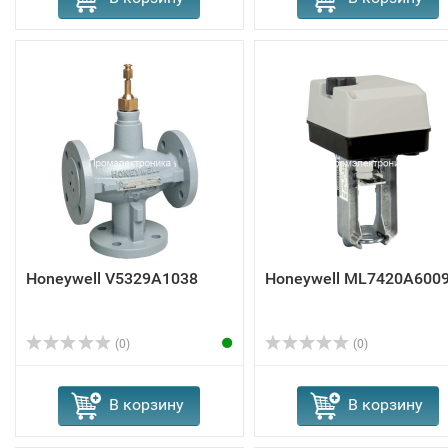
Honeywell V5329A1038
Honeywell ML7420A600
(0)
(0)
В корзину
В корзину