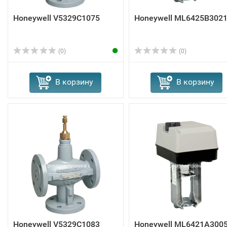
Honeywell V5329C1075
Honeywell ML6425B302
(0)
(0)
В корзину
В корзину
Honeywell V5329C1083
Honeywell ML6421A300