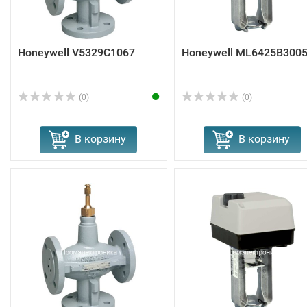
Honeywell V5329C1067
Honeywell ML6425B300
(0)
(0)
В корзину
В корзину