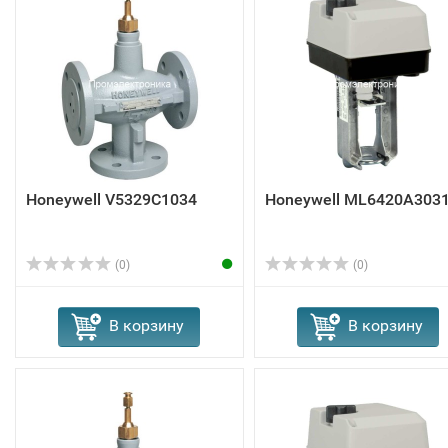
Honeywell V5329C1034
Honeywell ML6420A303
(0)
(0)
В корзину
В корзину