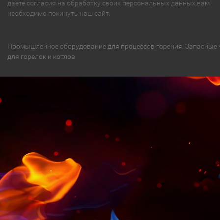
даете согласия на обработку своих персональных данных,вам
необходимо покинуть наш сайт.
Промышленное оборудование для процессов горения. Запасные 
для горелок и котлов