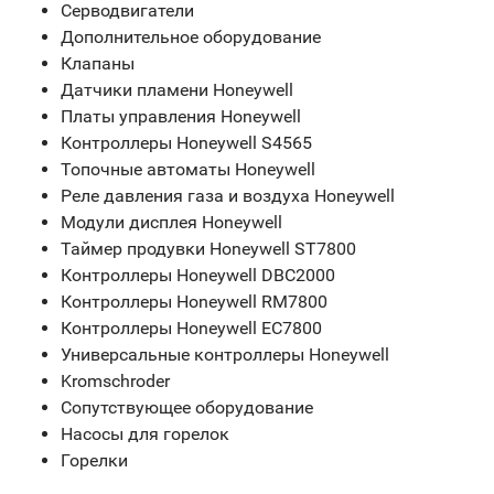
Серводвигатели
Дополнительное оборудование
Клапаны
Датчики пламени Honeywell
Платы управления Honeywell
Контроллеры Honeywell S4565
Топочные автоматы Honeywell
Реле давления газа и воздуха Honeywell
Модули дисплея Honeywell
Таймер продувки Honeywell ST7800
Контроллеры Honeywell DBC2000
Контроллеры Honeywell RM7800
Контроллеры Honeywell EC7800
Универсальные контроллеры Honeywell
Kromschroder
Сопутствующее оборудование
Насосы для горелок
Горелки