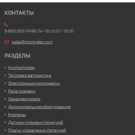
КОНТАКТЫ
8-800-333-19-98
Пн—Вс 8:00—18:00
sales@prom-elec.com
РАЗДЕЛЫ
Kromschroder
Тепловая автоматика
Электронные компоненты
Реле пламени
Серводвигатели
Дополнительное оборудование
Клапаны
Датчики пламени Honeywell
Платы управления Honeywell