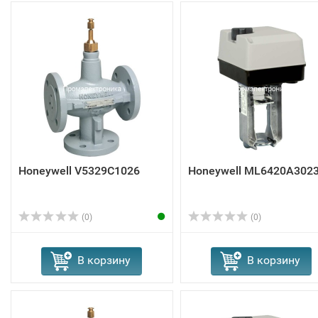
Honeywell V5329C1026
Honeywell ML6420A302
(0)
(0)
В корзину
В корзину