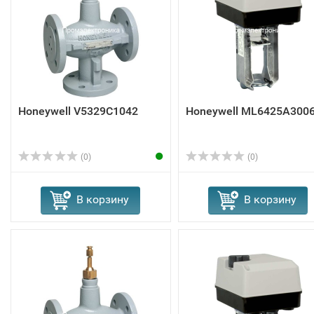
Honeywell V5329C1042
Honeywell ML6425A300
(0)
(0)
В корзину
В корзину