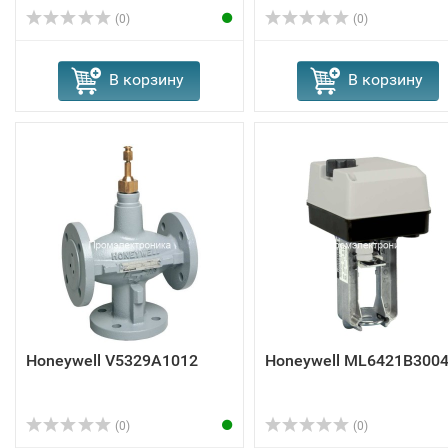
(0)
(0)
В корзину
В корзину
Honeywell V5329A1012
Honeywell ML6421B300
(0)
(0)