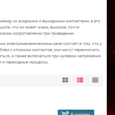
между их входными и выходными контактами, а его
сле, что он имеет очень высокое, почти
низком сопротивлении при проведении.
и электромеханическими реле состоят в том, что у
облем с отскоком контактов, они могут переключать
аться, а также включаться при нулевом напряжении
и и переходные процессы.
В корзину