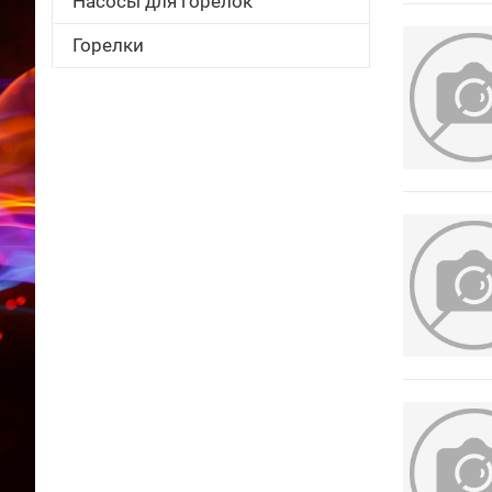
Насосы для горелок
Горелки