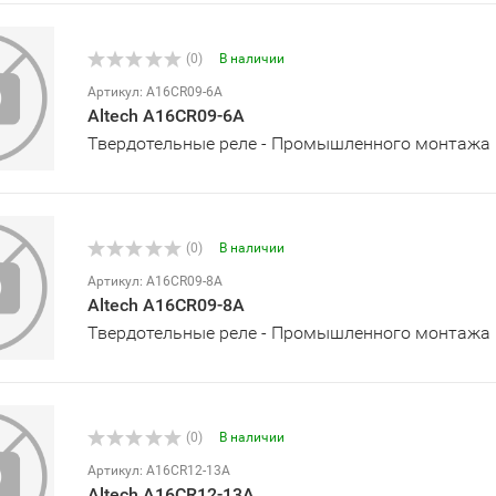
(0)
В наличии
Артикул: A16CR09-6A
Altech A16CR09-6A
Твердотельные реле - Промышленного монтажа
(0)
В наличии
Артикул: A16CR09-8A
Altech A16CR09-8A
Твердотельные реле - Промышленного монтажа
(0)
В наличии
Артикул: A16CR12-13A
Altech A16CR12-13A