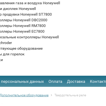
авления газа и воздуха Honeywell
и дисплея Honeywell
р продувки Honeywell ST7800
оллеры Honeywell DBC2000
оллеры Honeywell RM7800
оллеры Honeywell EC7800
рсальные контроллеры Honeywell
chroder
ствующее оборудование
ы для горелок
ки
 персональных данных
Оплата
Доставка
Контак
Дополнительное оборудование
Твердотельные реле