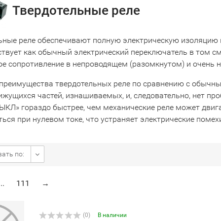
Твердотельные реле
ьные реле обеспечивают полную электрическую изоляцию 
ствует как обычный электрический переключатель в том смы
ое сопротивление в непроводящем (разомкнутом) и очень 
преимущества твердотельных реле по сравнению с обычным
ижущихся частей, изнашиваемых, и, следовательно, нет пр
ВЫКЛ» гораздо быстрее, чем механические реле может двиг
ься при нулевом токе, что устраняет электрические помех
ать по:
...
111
→
(0)
В наличии