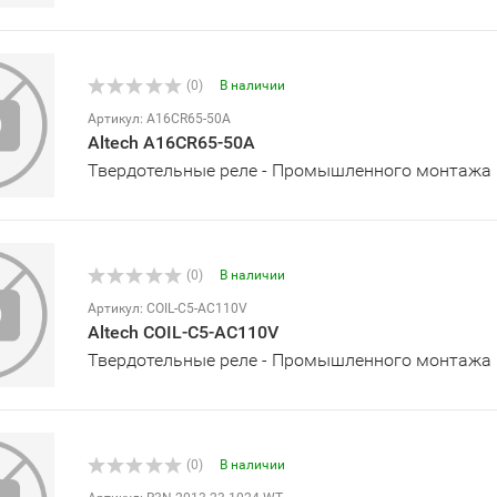
(0)
В наличии
Артикул: A16CR65-50A
Altech A16CR65-50A
Твердотельные реле - Промышленного монтажа
(0)
В наличии
Артикул: COIL-C5-AC110V
Altech COIL-C5-AC110V
Твердотельные реле - Промышленного монтажа
(0)
В наличии