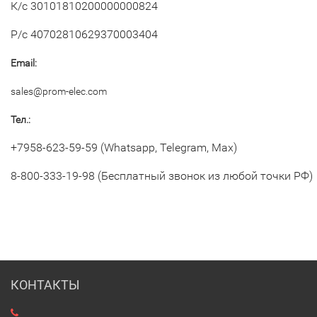
К/c 30101810200000000824
Р/c 40702810629370003404
Email:
sales@prom-elec.com
Тел.:
+7958-623-59-59 (Whatsapp, Telegram, Max)
8-800-333-19-98 (Бесплатный звонок из любой точки РФ)
КОНТАКТЫ