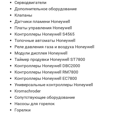
Серводвигатели
Дополнительное оборудование
Клапаны
Датчики пламени Honeywell
Платы управления Honeywell
Контроллеры Honeywell S4565
Топочные автоматы Honeywell
Реле давления газа и воздуха Honeywell
Модули дисплея Honeywell
Таймер продувки Honeywell ST7800
Контроллеры Honeywell DBC2000
Контроллеры Honeywell RM7800
Контроллеры Honeywell EC7800
Универсальные контроллеры Honeywell
Kromschroder
Сопутствующее оборудование
Насосы для горелок
Горелки