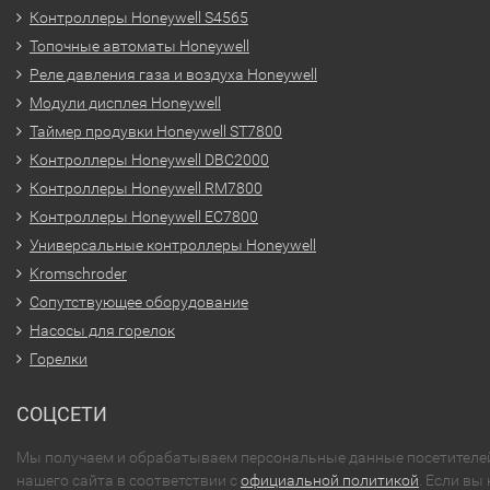
Контроллеры Honeywell S4565
Топочные автоматы Honeywell
Реле давления газа и воздуха Honeywell
Модули дисплея Honeywell
Таймер продувки Honeywell ST7800
Контроллеры Honeywell DBC2000
Контроллеры Honeywell RM7800
Контроллеры Honeywell EC7800
Универсальные контроллеры Honeywell
Kromschroder
Сопутствующее оборудование
Насосы для горелок
Горелки
СОЦСЕТИ
Мы получаем и обрабатываем персональные данные посетителе
нашего сайта в соответствии с
официальной политикой
. Если вы 