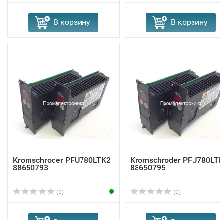
В корзину
В корзину
Kromschroder PFU780LTK2
Kromschroder PFU780LT
88650793
88650795
(0)
(0)