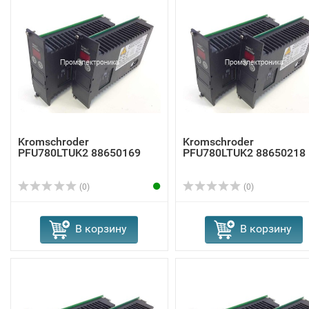
Kromschroder
Kromschroder
PFU780LTUK2 88650169
PFU780LTUK2 88650218
(0)
(0)
В корзину
В корзину