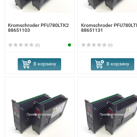
Kromschroder PFU780LTK2
Kromschroder PFU780LT
88651103
88651131
(0)
(0)
В корзину
В корзину