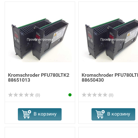
Kromschroder PFU780LTK2
Kromschroder PFU780LT
88651013
88650430
(0)
(0)
В корзину
В корзину