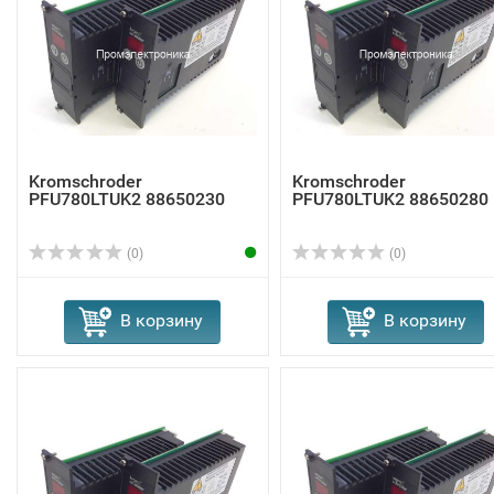
Kromschroder
Kromschroder
PFU780LTUK2 88650230
PFU780LTUK2 88650280
(0)
(0)
В корзину
В корзину