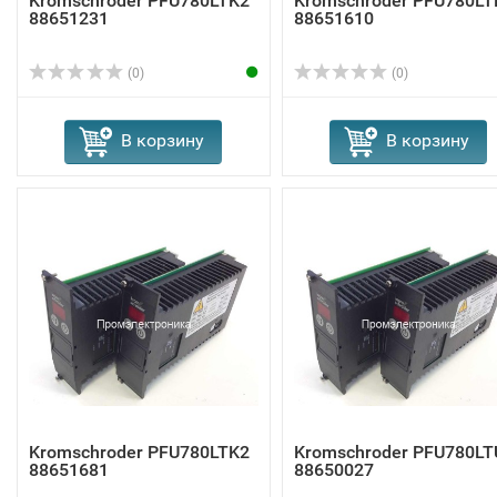
Kromschroder PFU780LTK2
Kromschroder PFU780LT
88651231
88651610
(0)
(0)
В корзину
В корзину
Kromschroder PFU780LTK2
Kromschroder PFU780LT
88651681
88650027