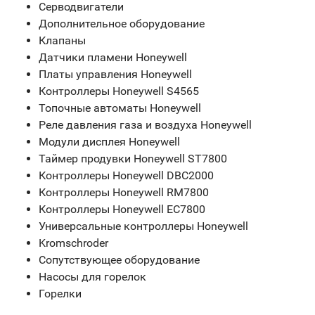
Серводвигатели
Дополнительное оборудование
Клапаны
Датчики пламени Honeywell
Платы управления Honeywell
Контроллеры Honeywell S4565
Топочные автоматы Honeywell
Реле давления газа и воздуха Honeywell
Модули дисплея Honeywell
Таймер продувки Honeywell ST7800
Контроллеры Honeywell DBC2000
Контроллеры Honeywell RM7800
Контроллеры Honeywell EC7800
Универсальные контроллеры Honeywell
Kromschroder
Сопутствующее оборудование
Насосы для горелок
Горелки