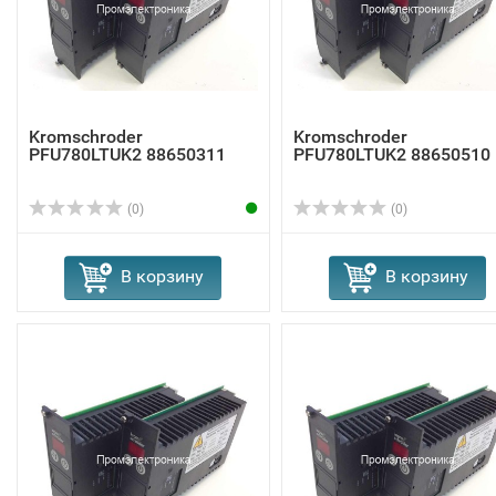
Kromschroder
Kromschroder
PFU780LTUK2 88650311
PFU780LTUK2 88650510
(0)
(0)
В корзину
В корзину