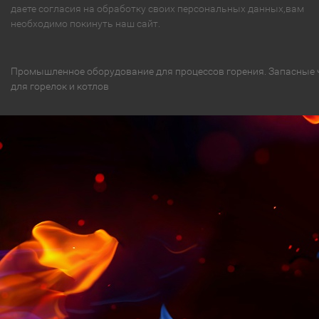
даете согласия на обработку своих персональных данных,вам
необходимо покинуть наш сайт.
Промышленное оборудование для процессов горения. Запасные 
для горелок и котлов