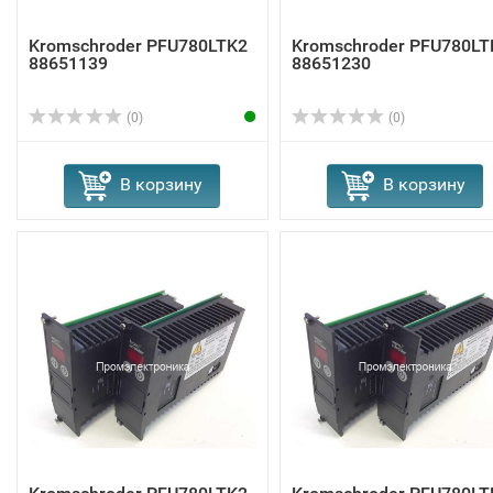
Kromschroder PFU780LTK2
Kromschroder PFU780LT
88651139
88651230
(0)
(0)
В корзину
В корзину