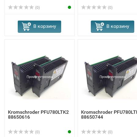
(0)
(0)
В корзину
В корзину
Kromschroder PFU780LTK2
Kromschroder PFU780LT
88650616
88650744
(0)
(0)