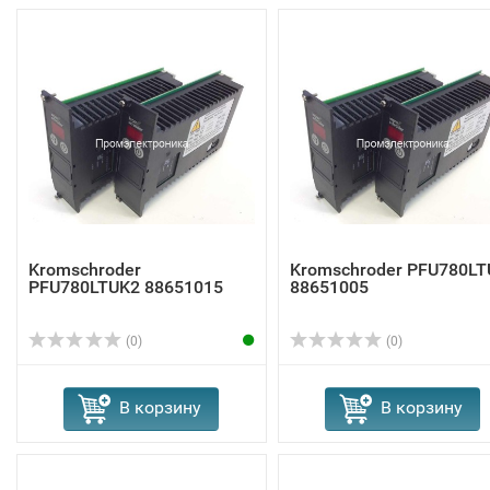
Kromschroder
Kromschroder PFU780LT
PFU780LTUK2 88651015
88651005
(0)
(0)
В корзину
В корзину