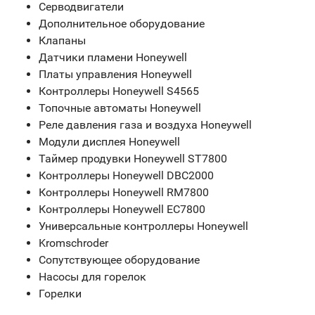
Серводвигатели
Дополнительное оборудование
Клапаны
Датчики пламени Honeywell
Платы управления Honeywell
Контроллеры Honeywell S4565
Топочные автоматы Honeywell
Реле давления газа и воздуха Honeywell
Модули дисплея Honeywell
Таймер продувки Honeywell ST7800
Контроллеры Honeywell DBC2000
Контроллеры Honeywell RM7800
Контроллеры Honeywell EC7800
Универсальные контроллеры Honeywell
Kromschroder
Сопутствующее оборудование
Насосы для горелок
Горелки