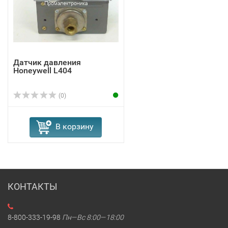
Датчик давления
Honeywell L404
(0)
В корзину
КОНТАКТЫ
8-800-333-19-98
Пн—Вс 8:00—18:00