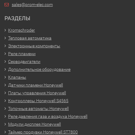
sales@prom-elec.com
РАЗДЕЛЫ
Kromschroder
Тепловая автоматика
Электронные компоненты
Реле пламени
Серводвигатели
Дополнительное оборудование
Клапаны
Датчики пламени Honeywell
Платы управления Honeywell
Контроллеры Honeywell S4565
Топочные автоматы Honeywell
Реле давления газа и воздуха Honeywell
Модули дисплея Honeywell
Таймер продувки Honeywell ST7800