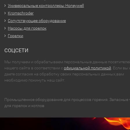
Универсальные контроллеры Honeywell
Kromschroder
Сопутствующее оборудование
Насосы для горелок
Горелки
СОЦСЕТИ
Мы получаем и обрабатываем персональные данные посетителе
нашего сайта в соответствии с
официальной политикой
. Если вы 
даете согласия на обработку своих персональных данных,вам
необходимо покинуть наш сайт.
Промышленное оборудование для процессов горения. Запасные 
для горелок и котлов