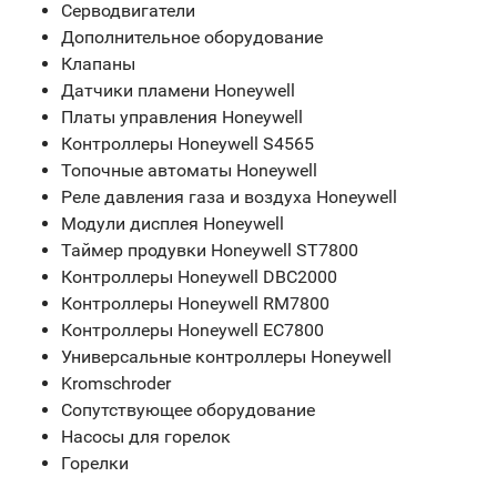
Серводвигатели
Дополнительное оборудование
Клапаны
Датчики пламени Honeywell
Платы управления Honeywell
Контроллеры Honeywell S4565
Топочные автоматы Honeywell
Реле давления газа и воздуха Honeywell
Модули дисплея Honeywell
Таймер продувки Honeywell ST7800
Контроллеры Honeywell DBC2000
Контроллеры Honeywell RM7800
Контроллеры Honeywell EC7800
Универсальные контроллеры Honeywell
Kromschroder
Сопутствующее оборудование
Насосы для горелок
Горелки