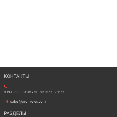
КОНТАКТЫ
8-800-333-19-98
Пн—Вс 8:00—18:00
sales@prom-elec.com
РАЗДЕЛЫ