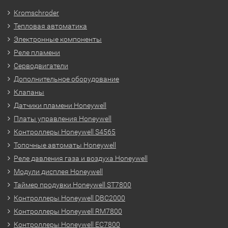
Kromschroder
Тепловая автоматика
Электронные компоненты
Реле пламени
Серводвигатели
Дополнительное оборудование
Клапаны
Датчики пламени Honeywell
Платы управления Honeywell
Контроллеры Honeywell S4565
Топочные автоматы Honeywell
Реле давления газа и воздуха Honeywell
Модули дисплея Honeywell
Таймер продувки Honeywell ST7800
Контроллеры Honeywell DBC2000
Контроллеры Honeywell RM7800
Контроллеры Honeywell EC7800