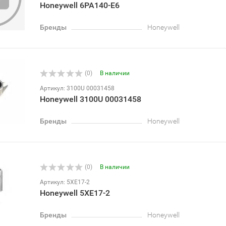
Honeywell 6PA140-E6
Бренды
Honeywell
(0)
В наличии
Артикул: 3100U 00031458
Honeywell 3100U 00031458
Бренды
Honeywell
(0)
В наличии
Артикул: 5XE17-2
Honeywell 5XE17-2
Бренды
Honeywell