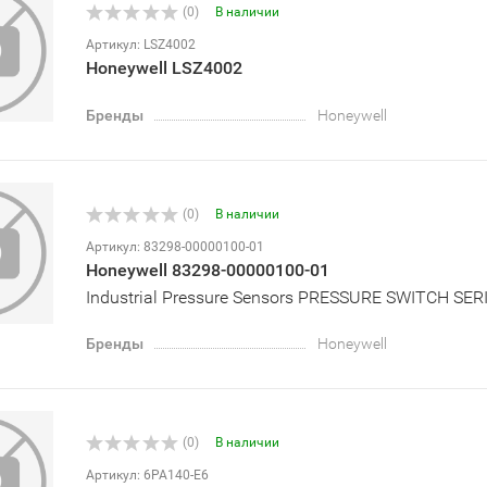
(0)
В наличии
Артикул: LSZ4002
Honeywell LSZ4002
Бренды
Honeywell
(0)
В наличии
Артикул: 83298-00000100-01
Honeywell 83298-00000100-01
Industrial Pressure Sensors PRESSURE SWITCH SE
Бренды
Honeywell
(0)
В наличии
Артикул: 6PA140-E6