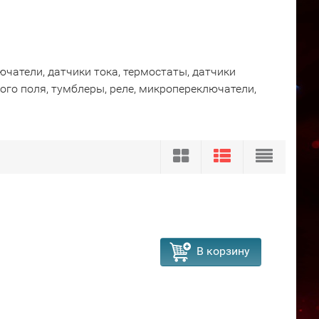
чатели, датчики тока, термостаты, датчики
ого поля, тумблеры, реле, микропереключатели,
В корзину