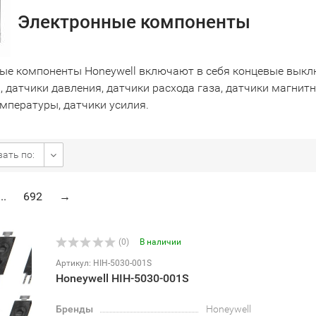
Электронные компоненты
ые компоненты Honeywell включают в себя концевые выклю
 датчики давления, датчики расхода газа, датчики магнитн
емпературы, датчики усилия.
ать по:
...
692
→
(0)
В наличии
Артикул: HIH-5030-001S
Honeywell HIH-5030-001S
Бренды
Honeywell