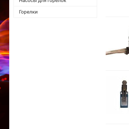
Насосы для горелок
Горелки