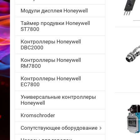
Модули дисплея Honeywell
Таймер продувки Honeywell
ST7800
Контроллеры Honeywell
DBC2000
Контроллеры Honeywell
RM7800
Контроллеры Honeywell
EC7800
Универсальные контроллеры
Honeywell
Kromschroder
Сопутствующее оборудование