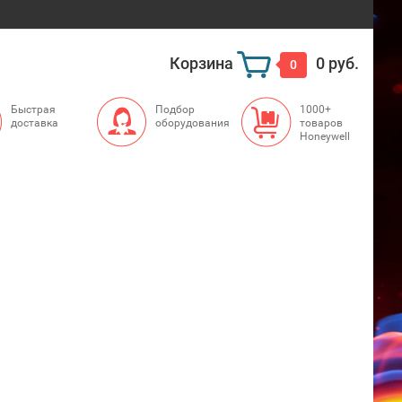
Корзина
0 руб.
0
Быстрая
Подбор
1000+
доставка
оборудования
товаров
Honeywell