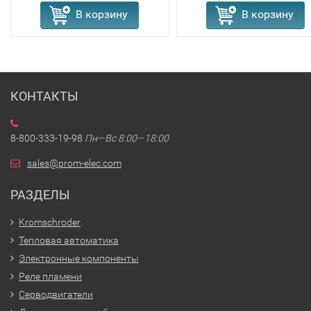
В корзину
В корзину
КОНТАКТЫ
8-800-333-19-98
Пн—Вс 8:00—18:00
sales@prom-elec.com
РАЗДЕЛЫ
Kromschroder
Тепловая автоматика
Электронные компоненты
Реле пламени
Серводвигатели