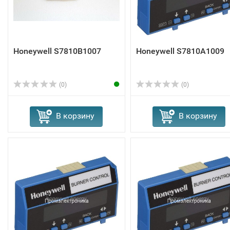
Honeywell S7810B1007
Honeywell S7810A1009
(0)
(0)
В корзину
В корзину