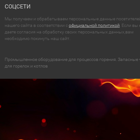
СОЦСЕТИ
Мы получаем и обрабатываем персональные данные посетителе
нашего сайта в соответствии с
официальной политикой
. Если вы 
даете согласия на обработку своих персональных данных,вам
необходимо покинуть наш сайт.
Промышленное оборудование для процессов горения. Запасные 
для горелок и котлов