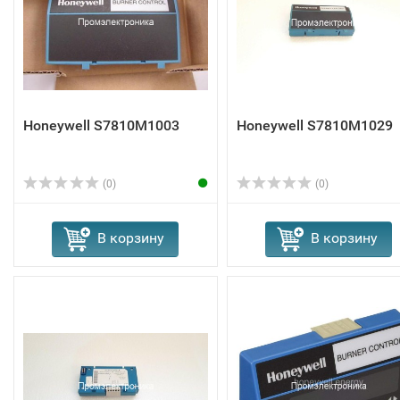
Honeywell S7810M1003
Honeywell S7810M1029
(0)
(0)
В корзину
В корзину