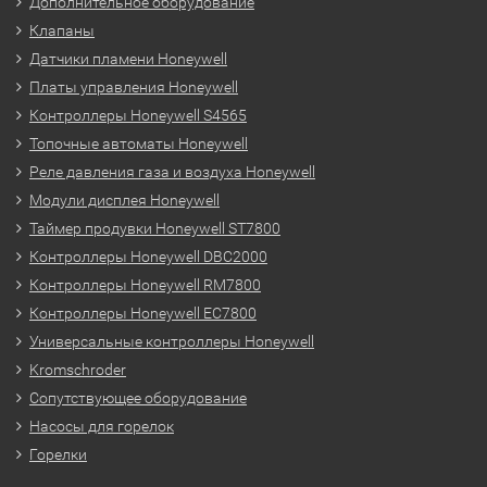
Дополнительное оборудование
Клапаны
Датчики пламени Honeywell
Платы управления Honeywell
Контроллеры Honeywell S4565
Топочные автоматы Honeywell
Реле давления газа и воздуха Honeywell
Модули дисплея Honeywell
Таймер продувки Honeywell ST7800
Контроллеры Honeywell DBC2000
Контроллеры Honeywell RM7800
Контроллеры Honeywell EC7800
Универсальные контроллеры Honeywell
Kromschroder
Сопутствующее оборудование
Насосы для горелок
Горелки