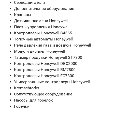
Серводвигатели
Дополнительное оборудование
Клапаны
Датчики пламени Honeywell
Платы управления Honeywell
Контроллеры Honeywell S4565
Топочные автоматы Honeywell
Реле давления газа и воздуха Honeywell
Модули дисплея Honeywell
Таймер продувки Honeywell ST7800
Контроллеры Honeywell DBC2000
Контроллеры Honeywell RM7800
Контроллеры Honeywell EC7800
Универсальные контроллеры Honeywell
Kromschroder
Сопутствующее оборудование
Насосы для горелок
Горелки