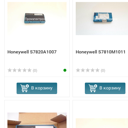
Honeywell S7820A1007
Honeywell S7810M1011
(0)
(0)
В корзину
В корзину