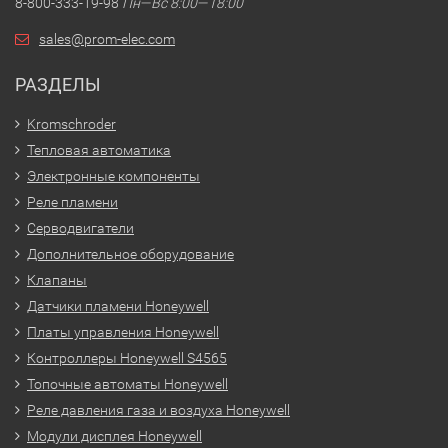
8-800-333-19-98
Пн—Вс 8:00—18:00
sales@prom-elec.com
РАЗДЕЛЫ
Kromschroder
Тепловая автоматика
Электронные компоненты
Реле пламени
Серводвигатели
Дополнительное оборудование
Клапаны
Датчики пламени Honeywell
Платы управления Honeywell
Контроллеры Honeywell S4565
Топочные автоматы Honeywell
Реле давления газа и воздуха Honeywell
Модули дисплея Honeywell