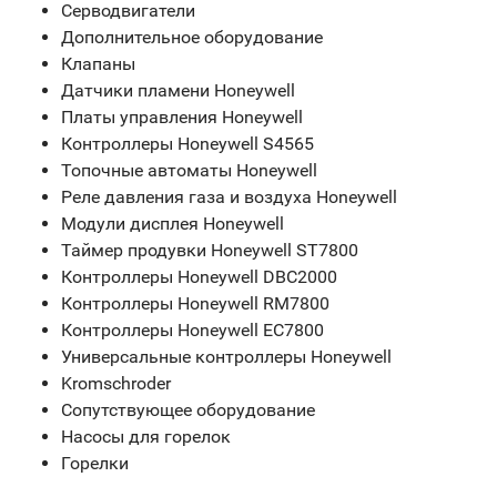
Серводвигатели
Дополнительное оборудование
Клапаны
Датчики пламени Honeywell
Платы управления Honeywell
Контроллеры Honeywell S4565
Топочные автоматы Honeywell
Реле давления газа и воздуха Honeywell
Модули дисплея Honeywell
Таймер продувки Honeywell ST7800
Контроллеры Honeywell DBC2000
Контроллеры Honeywell RM7800
Контроллеры Honeywell EC7800
Универсальные контроллеры Honeywell
Kromschroder
Сопутствующее оборудование
Насосы для горелок
Горелки