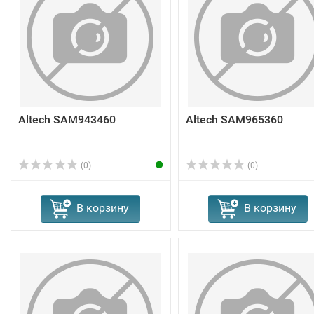
Altech SAM943460
Altech SAM965360
(0)
(0)
В корзину
В корзину