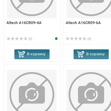
Altech A16CR09-4A
Altech A16CR09-6A
(0)
(0)
В корзину
В корзину