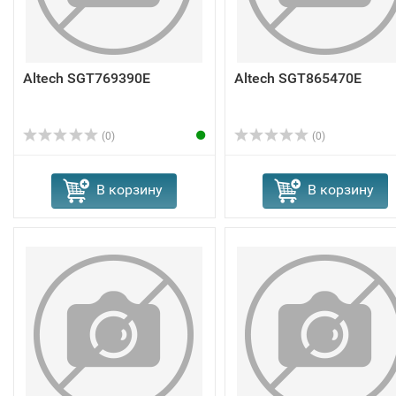
Altech SGT769390E
Altech SGT865470E
(0)
(0)
В корзину
В корзину