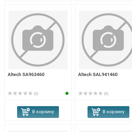
Altech SA963460
Altech SAL941460
(0)
(0)
В корзину
В корзину