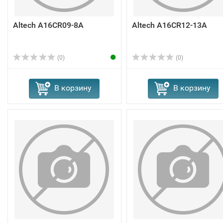
Altech A16CR09-8A
Altech A16CR12-13A
(0)
(0)
В корзину
В корзину