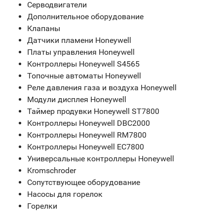
Серводвигатели
Дополнительное оборудование
Клапаны
Датчики пламени Honeywell
Платы управления Honeywell
Контроллеры Honeywell S4565
Топочные автоматы Honeywell
Реле давления газа и воздуха Honeywell
Модули дисплея Honeywell
Таймер продувки Honeywell ST7800
Контроллеры Honeywell DBC2000
Контроллеры Honeywell RM7800
Контроллеры Honeywell EC7800
Универсальные контроллеры Honeywell
Kromschroder
Сопутствующее оборудование
Насосы для горелок
Горелки