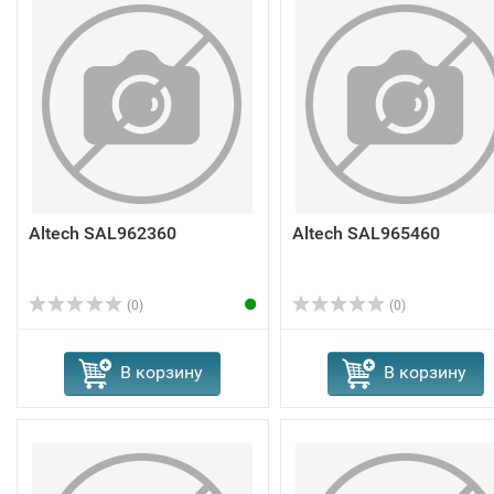
Altech SAL962360
Altech SAL965460
(0)
(0)
В корзину
В корзину