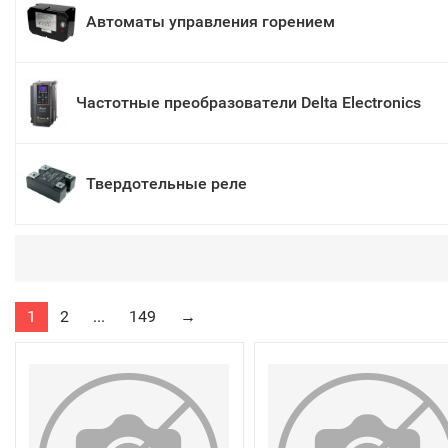
Автоматы управления горением
Частотные преобразователи Delta Electronics
Твердотельные реле
1
2
...
149
→