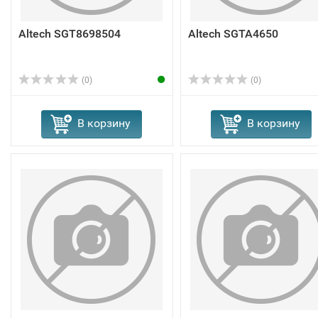
Altech SGT8698504
Altech SGTA4650
(0)
(0)
В корзину
В корзину