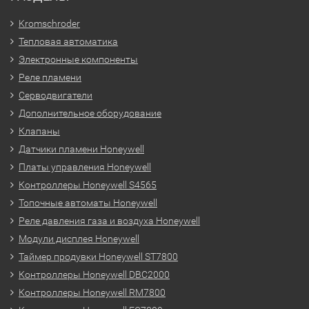
Kromschroder
Тепловая автоматика
Электронные компоненты
Реле пламени
Серводвигатели
Дополнительное оборудование
Клапаны
Датчики пламени Honeywell
Платы управления Honeywell
Контроллеры Honeywell S4565
Топочные автоматы Honeywell
Реле давления газа и воздуха Honeywell
Модули дисплея Honeywell
Таймер продувки Honeywell ST7800
Контроллеры Honeywell DBC2000
Контроллеры Honeywell RM7800