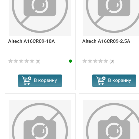
Altech A16CR09-10A
Altech A16CR09-2.5A
(0)
(0)
В корзину
В корзину