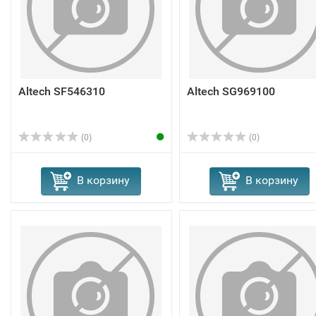
Altech SF546310
Altech SG969100
(0)
(0)
В корзину
В корзину