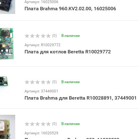
Артикул: 16025006
Плата Brahma 960.KV2.02.00, 16025006
(0)
В наличии
Артикул: R10029772
Плата для котлов Beretta R10029772
(0)
В наличии
Артикул: 37449001
Плата Brahma для Beretta R10028891, 37449001
(0)
В наличии
Артикул: 16020529