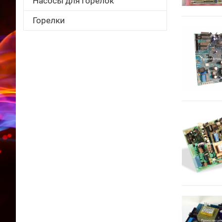
Насосы для горелок
Горелки