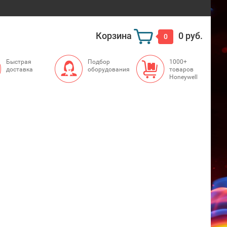
Корзина
0 руб.
0
Быстрая
Подбор
1000+
доставка
оборудования
товаров
Honeywell