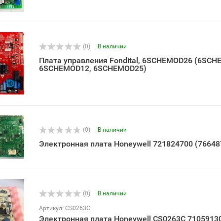
(0)
В наличии
Плата управления Fondital, 6SCHEMOD26 (6SCH
6SCHEMOD12, 6SCHEMOD25)
(0)
В наличии
Электронная плата Honeywell 721824700 (76648
(0)
В наличии
Артикул: CS0263C
Электронная плата Honeywell CS0263C 71059130