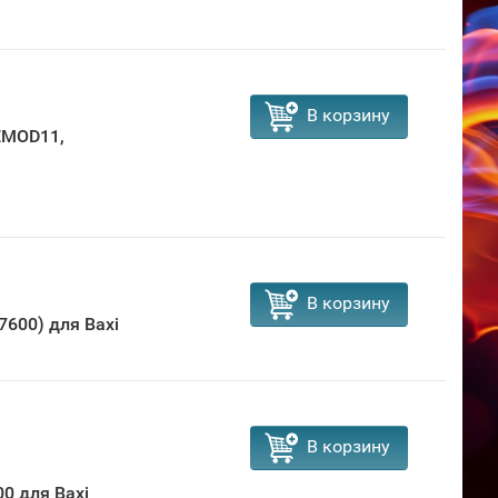
В корзину
EMOD11,
В корзину
7600) для Baxi
В корзину
0 для Baxi