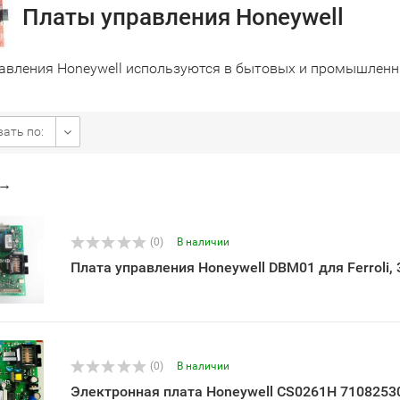
Платы управления Honeywell
авления Honeywell используются в бытовых и промышленны
ать по:
→
(0)
В наличии
Плата управления Honeywell DBM01 для Ferroli,
(0)
В наличии
Электронная плата Honeywell CS0261H 71082530