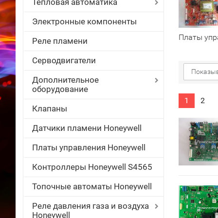
Тепловая автоматика
Электронные компоненты
Платы упр
Реле пламени
Серводвигатели
Показыв
Дополнительное
оборудование
1
2
Клапаны
Датчики пламени Honeywell
Платы управления Honeywell
Контроллеры Honeywell S4565
Топочные автоматы Honeywell
Реле давления газа и воздуха
Honeywell