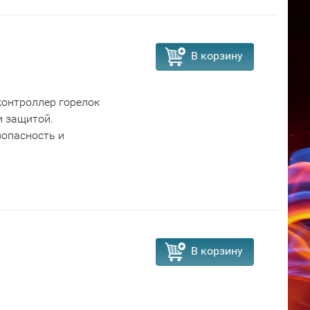
В корзину
контроллер горелок
и защитой.
зопасность и
В корзину