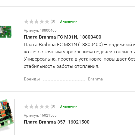
(0)
В наличии
Артикул: 18800400
Плата Brahma FC M31N, 18800400
Плата Brahma FC M31N (18800400) — надежный 
котлов с точным управлением подачей топлива 
Универсальна, проста в установке, повышает бе
стабильность работы отопления.
Бренды
Brahma
(0)
В наличии
Артикул: 16021500
Плата Brahma 357, 16021500