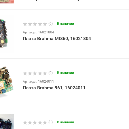
(0)
В наличии
Артикул: 16021804
Плата Brahma MI860, 16021804
(0)
В наличии
Артикул: 16024011
Плата Brahma 961, 16024011
(0)
В наличии