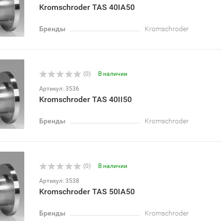
Kromschroder TAS 40IA50
Бренды
Kromschroder
(0)
В наличии
Артикул: 3536
Kromschroder TAS 40II50
Бренды
Kromschroder
(0)
В наличии
Артикул: 3538
Kromschroder TAS 50IA50
Бренды
Kromschroder