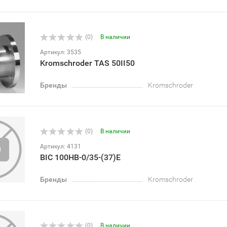
(0)
В наличии
Артикул: 3535
Kromschroder TAS 50II50
Бренды
Kromschroder
(0)
В наличии
Артикул: 4131
BIC 100HB-0/35-(37)E
Бренды
Kromschroder
(0)
В наличии