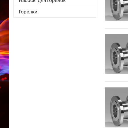
Насосы для горелок
Горелки