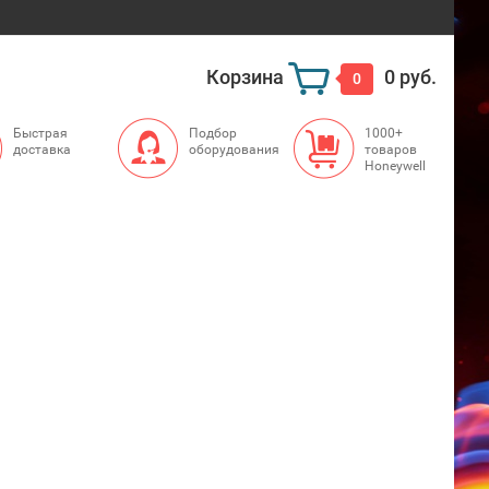
Корзина
0 руб.
0
Быстрая
Подбор
1000+
доставка
оборудования
товаров
Honeywell