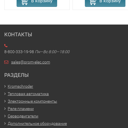
В корзину
В корзину
КОНТАКТЫ
8-800-333-19-98
Пн—Вс 8:00—18:00
sales@prom-elec.com
РАЗДЕЛЫ
Kromschroder
Тепловая автоматика
Электронные компоненты
Реле пламени
Серводвигатели
Дополнительное оборудование