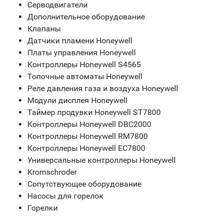
Серводвигатели
Дополнительное оборудование
Клапаны
Датчики пламени Honeywell
Платы управления Honeywell
Контроллеры Honeywell S4565
Топочные автоматы Honeywell
Реле давления газа и воздуха Honeywell
Модули дисплея Honeywell
Таймер продувки Honeywell ST7800
Контроллеры Honeywell DBC2000
Контроллеры Honeywell RM7800
Контроллеры Honeywell EC7800
Универсальные контроллеры Honeywell
Kromschroder
Сопутствующее оборудование
Насосы для горелок
Горелки