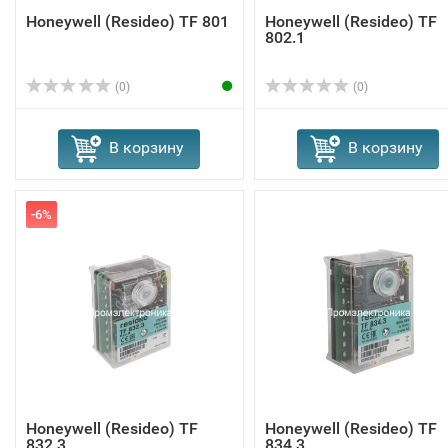
Honeywell (Resideo) TF 801
Honeywell (Resideo) TF
802.1
(0)
(0)
В корзину
В корзину
-6%
Honeywell (Resideo) TF
Honeywell (Resideo) TF
832.3
834.3