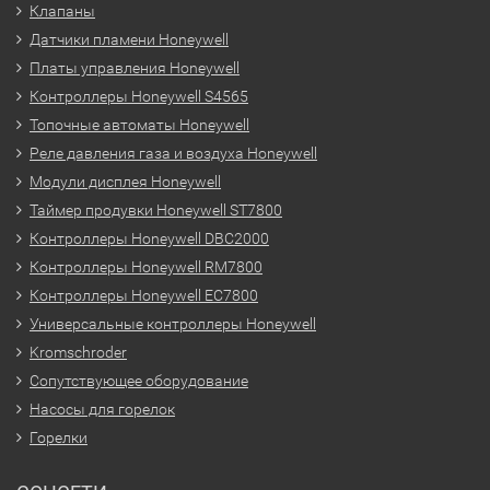
Клапаны
Датчики пламени Honeywell
Платы управления Honeywell
Контроллеры Honeywell S4565
Топочные автоматы Honeywell
Реле давления газа и воздуха Honeywell
Модули дисплея Honeywell
Таймер продувки Honeywell ST7800
Контроллеры Honeywell DBC2000
Контроллеры Honeywell RM7800
Контроллеры Honeywell EC7800
Универсальные контроллеры Honeywell
Kromschroder
Сопутствующее оборудование
Насосы для горелок
Горелки