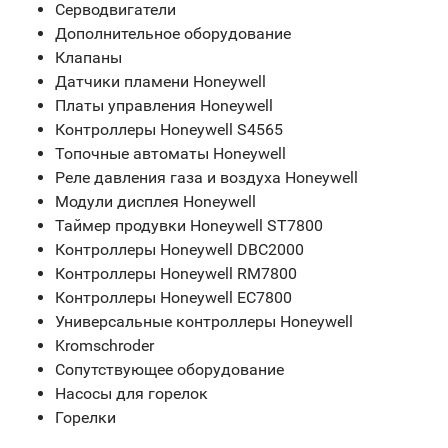
Серводвигатели
Дополнительное оборудование
Клапаны
Датчики пламени Honeywell
Платы управления Honeywell
Контроллеры Honeywell S4565
Топочные автоматы Honeywell
Реле давления газа и воздуха Honeywell
Модули дисплея Honeywell
Таймер продувки Honeywell ST7800
Контроллеры Honeywell DBC2000
Контроллеры Honeywell RM7800
Контроллеры Honeywell EC7800
Универсальные контроллеры Honeywell
Kromschroder
Сопутствующее оборудование
Насосы для горелок
Горелки