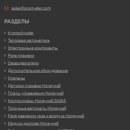
sales@prom-elec.com
РАЗДЕЛЫ
Kromschroder
Тепловая автоматика
Электронные компоненты
Реле пламени
Серводвигатели
Дополнительное оборудование
Клапаны
Датчики пламени Honeywell
Платы управления Honeywell
Контроллеры Honeywell S4565
Топочные автоматы Honeywell
Реле давления газа и воздуха Honeywell
Модули дисплея Honeywell