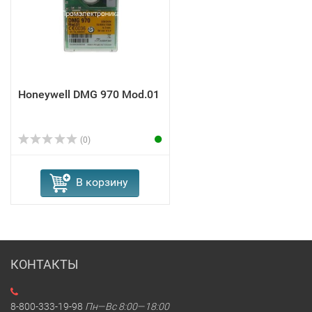
Honeywell DMG 970 Mod.01
(0)
В корзину
КОНТАКТЫ
8-800-333-19-98
Пн—Вс 8:00—18:00