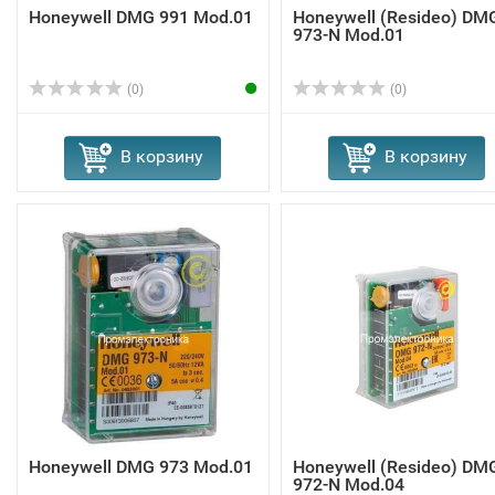
Honeywell DMG 991 Mod.01
Honeywell (Resideo) DM
973-N Mod.01
(0)
(0)
В корзину
В корзину
Honeywell DMG 973 Mod.01
Honeywell (Resideo) DM
972-N Mod.04