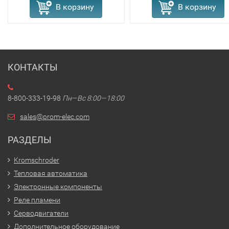
В корзину
В корзину
КОНТАКТЫ
8-800-333-19-98
Пн—Вс 8:00—18:00
sales@prom-elec.com
РАЗДЕЛЫ
Kromschroder
Тепловая автоматика
Электронные компоненты
Реле пламени
Серводвигатели
Дополнительное оборудование