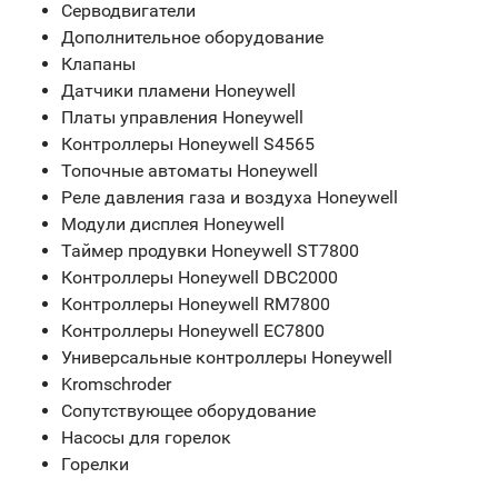
Серводвигатели
Дополнительное оборудование
Клапаны
Датчики пламени Honeywell
Платы управления Honeywell
Контроллеры Honeywell S4565
Топочные автоматы Honeywell
Реле давления газа и воздуха Honeywell
Модули дисплея Honeywell
Таймер продувки Honeywell ST7800
Контроллеры Honeywell DBC2000
Контроллеры Honeywell RM7800
Контроллеры Honeywell EC7800
Универсальные контроллеры Honeywell
Kromschroder
Сопутствующее оборудование
Насосы для горелок
Горелки