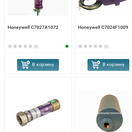
Honeywell C7027A1072
Honeywell C7024F1009
(0)
(0)
В корзину
В корзину