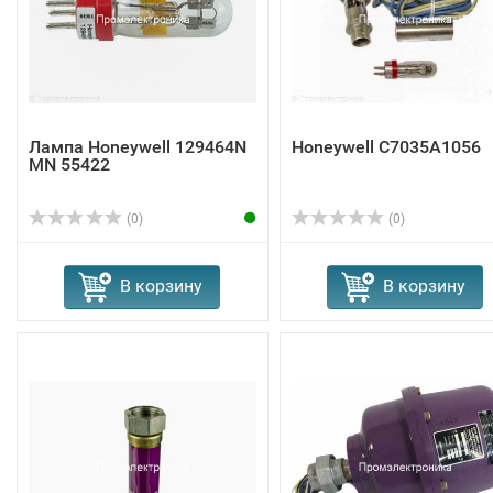
Лампа Honeywell 129464N
Honeywell C7035A1056
MN 55422
(0)
(0)
В корзину
В корзину