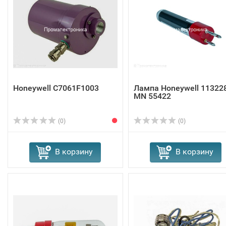
Honeywell C7061F1003
Лампа Honeywell 11322
MN 55422
(0)
(0)
В корзину
В корзину