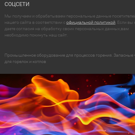
СОЦСЕТИ
Мы получаем и обрабатываем персональные данные посетителе
нашего сайта в соответствии с
официальной политикой
. Если вы 
даете согласия на обработку своих персональных данных,вам
необходимо покинуть наш сайт.
Промышленное оборудование для процессов горения. Запасные 
для горелок и котлов