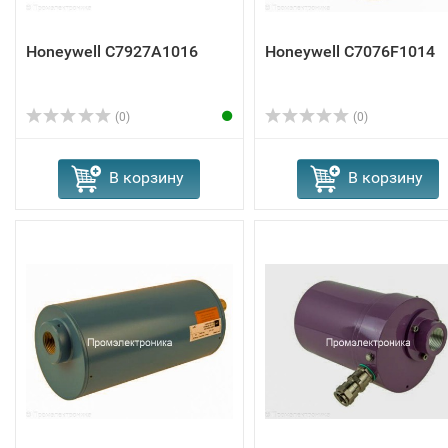
Honeywell C7927A1016
Honeywell C7076F1014
(0)
(0)
В корзину
В корзину