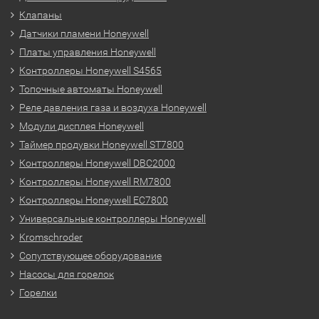
Клапаны
Датчики пламени Honeywell
Платы управления Honeywell
Контроллеры Honeywell S4565
Топочные автоматы Honeywell
Реле давления газа и воздуха Honeywell
Модули дисплея Honeywell
Таймер продувки Honeywell ST7800
Контроллеры Honeywell DBC2000
Контроллеры Honeywell RM7800
Контроллеры Honeywell EC7800
Универсальные контроллеры Honeywell
Kromschroder
Сопутствующее оборудование
Насосы для горелок
Горелки