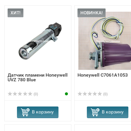
ХИТ!
НОВИНКА!
Датчик пламени Honeywell
Honeywell C7061A1053
UVZ 780 Blue
(0)
(0)
В корзину
В корзину