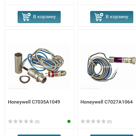
В корзину
В корзину
Honeywell C7035A1049
Honeywell C7027A1064
(0)
(0)