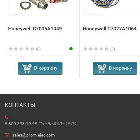
Honeywell C7035A1049
Honeywell C7027A1064
(0)
(0)
В корзину
В корзину
КОНТАКТЫ
8-800-333-19-98
Пн—Вс 8:00—18:00
sales@prom-elec.com