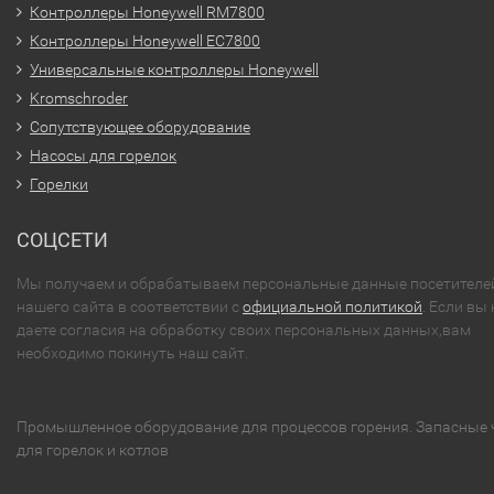
Контроллеры Honeywell RM7800
Контроллеры Honeywell EC7800
Универсальные контроллеры Honeywell
Kromschroder
Сопутствующее оборудование
Насосы для горелок
Горелки
СОЦСЕТИ
Мы получаем и обрабатываем персональные данные посетителе
нашего сайта в соответствии с
официальной политикой
. Если вы 
даете согласия на обработку своих персональных данных,вам
необходимо покинуть наш сайт.
Промышленное оборудование для процессов горения. Запасные 
для горелок и котлов