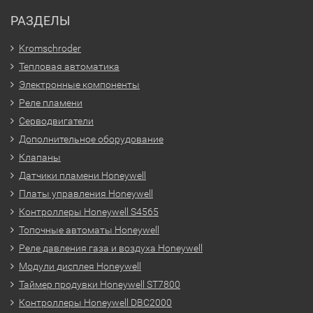
РАЗДЕЛЫ
Kromschroder
Тепловая автоматика
Электронные компоненты
Реле пламени
Серводвигатели
Дополнительное оборудование
Клапаны
Датчики пламени Honeywell
Платы управления Honeywell
Контроллеры Honeywell S4565
Топочные автоматы Honeywell
Реле давления газа и воздуха Honeywell
Модули дисплея Honeywell
Таймер продувки Honeywell ST7800
Контроллеры Honeywell DBC2000