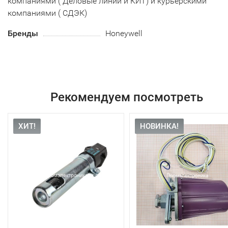
компаниями ( Деловые линии и КИТ) и курьерскими
компаниями ( СДЭК)
Бренды
Honeywell
Рекомендуем посмотреть
ХИТ!
НОВИНКА!