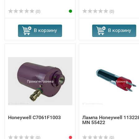
(0)
(0)
В корзину
В корзину
Honeywell C7061F1003
Лампа Honeywell 11322
MN 55422
(0)
(0)