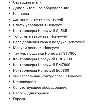
Серводвигатели
Дополнительное оборудование
Клапаны
Датчики пламени Honeywell
Платы управления Honeywell
Контроллеры Honeywell S4565
Топочные автоматы Honeywell
Реле давления газа и воздуха Honeywell
Модули дисплея Honeywell
Таймер продувки Honeywell ST7800
Контроллеры Honeywell DBC2000
Контроллеры Honeywell RM7800
Контроллеры Honeywell EC7800
Универсальные контроллеры Honeywell
Kromschroder
Сопутствующее оборудование
Насосы для горелок
Горелки