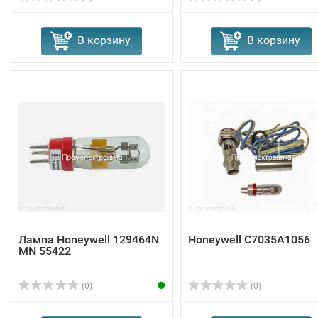
В корзину
В корзину
Лампа Honeywell 129464N
Honeywell C7035A1056
MN 55422
(0)
(0)