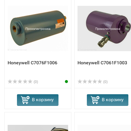
Honeywell C7076F1006
Honeywell C7061F1003
(0)
(0)
В корзину
В корзину