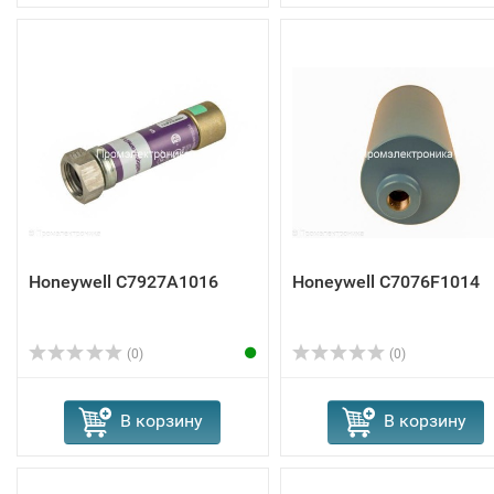
Honeywell C7927A1016
Honeywell C7076F1014
(0)
(0)
В корзину
В корзину