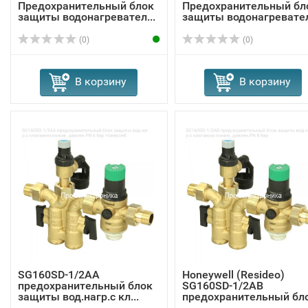
Предохранительный блок
Предохранительный бл
защиты водонагревател...
защиты водонагревател.
(0)
(0)
В корзину
В корзину
SG160SD-1/2AA
Honeywell (Resideo)
предохранительный блок
SG160SD-1/2AB
защиты вод.нагр.с кл...
предохранительный бл
...