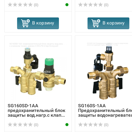
(0)
(0)
В корзину
В корзину
SG160SD-1AA
SG160S-1AA
предохранительный блок
Предохранительный бл
защиты вод.нагр.с клап...
защиты водонагревате
...
(0)
(0)