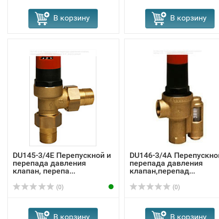
В корзину
В корзину
DU145-3/4E Перепускной и
DU146-3/4A Перепускно
перепада давления
перепада давления
клапан, перепа...
клапан,перепад...
(0)
(0)
В корзину
В корзину