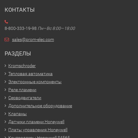
КОНТАКТЫ
8-800-333-19-98
Пн—Вс 8:00—18:00
sales@prom-elec.com
РАЗДЕЛЫ
Kromschroder
Тепловая автоматика
Электронные компоненты
Реле пламени
Серводвигатели
Дополнительное оборудование
Клапаны
Датчики пламени Honeywell
Платы управления Honeywell
Контроллеры Honeywell S4565