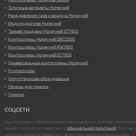
Топочные автоматы Honeywell
Реле давления газа и воздуха Honeywell
Модули дисплея Honeywell
Таймер продувки Honeywell ST7800
Контроллеры Honeywell DBC2000
Контроллеры Honeywell RM7800
Контроллеры Honeywell EC7800
Универсальные контроллеры Honeywell
Kromschroder
Сопутствующее оборудование
Насосы для горелок
Горелки
СОЦСЕТИ
Мы получаем и обрабатываем персональные данные посетителе
нашего сайта в соответствии с
официальной политикой
. Если вы 
даете согласия на обработку своих персональных данных,вам