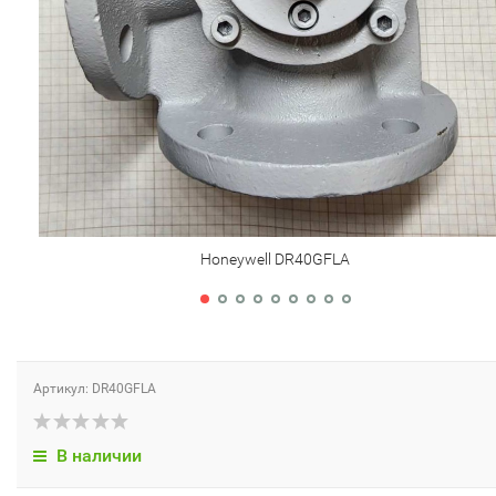
Honeywell DR40GFLA
Артикул: DR40GFLA
В наличии