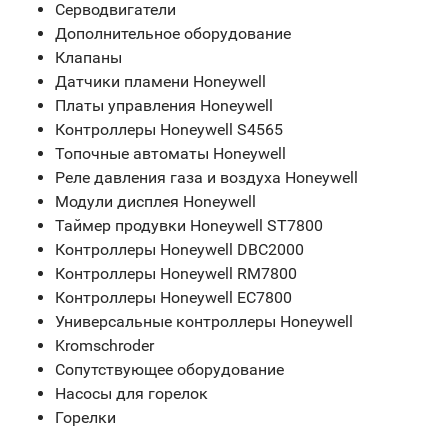
Серводвигатели
Дополнительное оборудование
Клапаны
Датчики пламени Honeywell
Платы управления Honeywell
Контроллеры Honeywell S4565
Топочные автоматы Honeywell
Реле давления газа и воздуха Honeywell
Модули дисплея Honeywell
Таймер продувки Honeywell ST7800
Контроллеры Honeywell DBC2000
Контроллеры Honeywell RM7800
Контроллеры Honeywell EC7800
Универсальные контроллеры Honeywell
Kromschroder
Сопутствующее оборудование
Насосы для горелок
Горелки