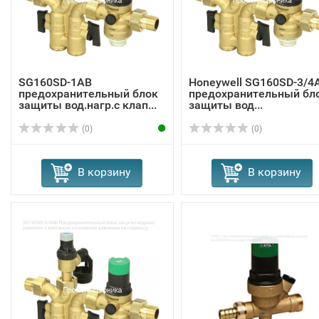
SG160SD-1AB
Honeywell SG160SD-3/4
предохранительный блок
предохранительный бл
защиты вод.нагр.с клап...
защиты вод...
(0)
(0)
В корзину
В корзину