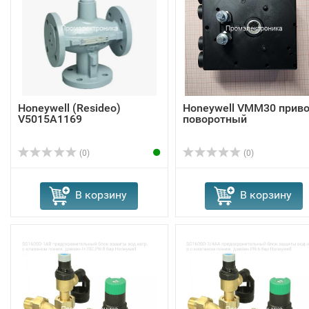
Honeywell (Resideo)
Honeywell VMM30 прив
V5015A1169
поворотный
(0)
(0)
В корзину
В корзину