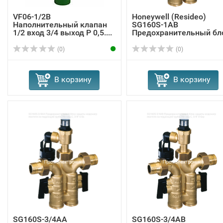
VF06-1/2B
Honeywell (Resideo)
Наполнительный клапан
SG160S-1AB
1/2 вход 3/4 выход P 0,5....
Предохранительный бл
защ...
(0)
(0)
В корзину
В корзину
SG160S-3/4AA
SG160S-3/4AB