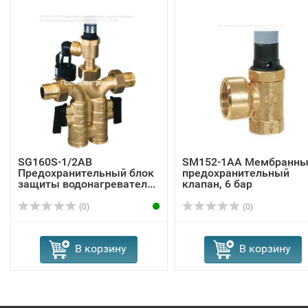
SG160S-1/2AB
SM152-1AA Мембранны
Предохранительный блок
предохранительный
защиты водонагревател...
клапан, 6 бар
(0)
(0)
В корзину
В корзину