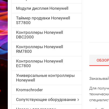
Модули дисплея Honeywell
Таймер продувки Honeywell
ST7800
Контроллеры Honeywell
DBC2000
Контроллеры Honeywell
RM7800
ОБЗО
Контроллеры Honeywell
EC7800
Универсальные контроллеры
Заказывай
Honeywell
Для получ
Kromschroder
техническ
Сопутствующее оборудование
специалис