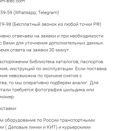
om-elec.com
59-59 (Whatsapp, Telegram)
19-98 (Бесплатный звонок из любой точки РФ)
ивно отвечаем на заявки и при необходимости
с Вами для уточнения дополнительных данных.
емя ответа на заявки 30 минут.
аспоряжении библиотека каталогов, паспортов
ния, инструкций по эксплуатации. Если поставка
ния невозможна по причине снятия с
тва, то мы оперативно подберем аналог. Для
етали требуется фотография шильдика или
 номер.
оставки:
м оборудование по России транспортными
и ( Деловые линии и КИТ) и курьерскими