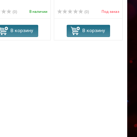
В наличии
Под заказ
(0)
(0)
В корзину
В корзину