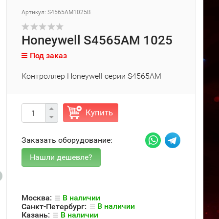
Артикул: S4565AM1025B
Honeywell S4565AM 1025
Под заказ
Контроллер Honeywell серии S4565AM
Купить
Заказать оборудование:
Москва:
В наличии
Санкт-Петербург:
В наличии
Казань:
В наличии