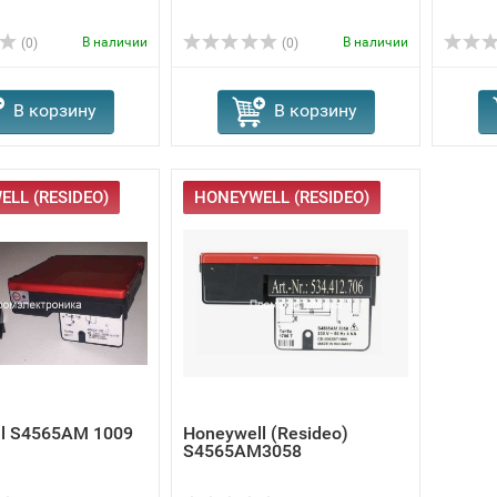
В наличии
В наличии
(0)
(0)
В корзину
В корзину
LL (RESIDEO)
HONEYWELL (RESIDEO)
l S4565AM 1009
Honeywell (Resideo)
S4565AM3058