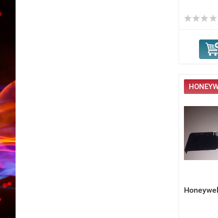
HONEYWE
Honeywel