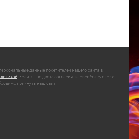
ерсональные данные посетителей нашего сайта в
олитикой
. Если вы не даете согласия на обработку своих
ходимо покинуть наш сайт.