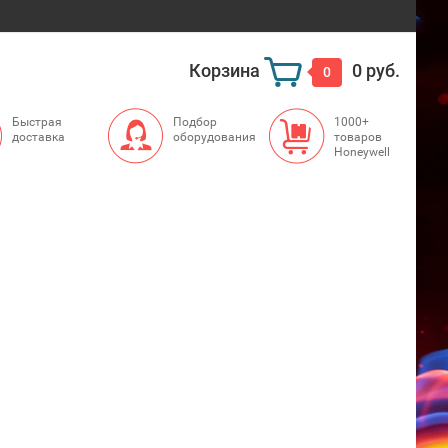
Корзина
0 руб.
0
Быстрая
Подбор
1000+
доставка
оборудования
товаров
Honeywell