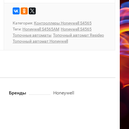
Категория:
Контроллеры Honeywell S4565
Теги:
Honeywell S4565AM
Honeywell S4565
Топочные автоматы
Топочный автомат Resideo
Топочный автомат Honeywell
Бренды
Honeywell