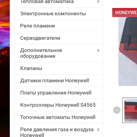
Тепловая автоматика
HONEYWEL
Электронные компоненты
Реле пламени
Серводвигатели
Дополнительное
оборудование
Клапаны
Датчики пламени Honeywell
Платы управления Honeywell
Контроллеры Honeywell S4565
Топочные автоматы Honeywell
Реле давления газа и воздуха
Honeywell