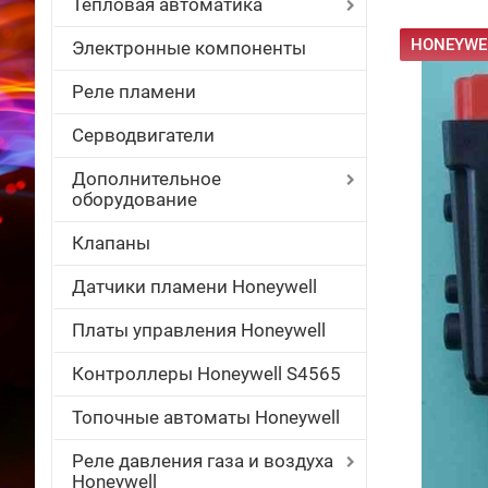
Тепловая автоматика
HONEYWEL
Электронные компоненты
Реле пламени
Серводвигатели
Дополнительное
оборудование
Клапаны
Датчики пламени Honeywell
Платы управления Honeywell
Контроллеры Honeywell S4565
Топочные автоматы Honeywell
Реле давления газа и воздуха
Honeywell