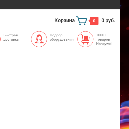
Корзина
0 руб.
0
Быстрая
Подбор
1000+
доставка
оборудования
товаров
Honeywell