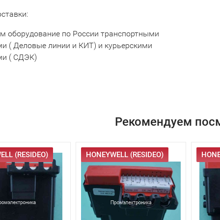
оставки:
м оборудование по России транспортными
и ( Деловые линии и КИТ) и курьерскими
и ( СДЭК)
Рекомендуем пос
LL (RESIDEO)
HONEYWELL (RESIDEO)
HONE