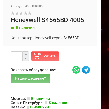
Артикул: S4565BD4005B
Honeywell S4565BD 4005
В наличии
Контроллер Honeywell серии S4565BD
Купить
Заказать оборудование:
Москва:
В наличии
Санкт-Петербург:
В наличии
Казань:
В наличии