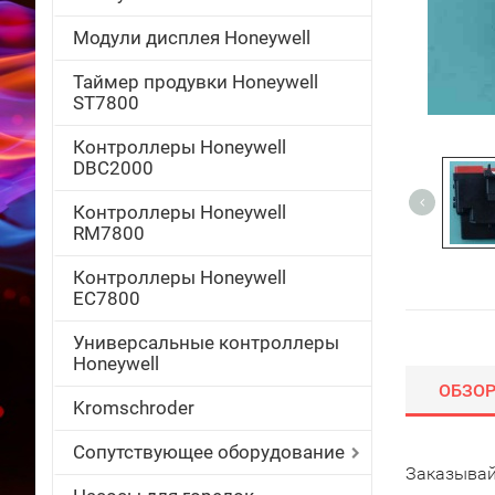
Модули дисплея Honeywell
Таймер продувки Honeywell
ST7800
Контроллеры Honeywell
DBC2000
Контроллеры Honeywell
RM7800
Контроллеры Honeywell
EC7800
Универсальные контроллеры
Honeywell
ОБЗО
Kromschroder
Сопутствующее оборудование
Заказывай