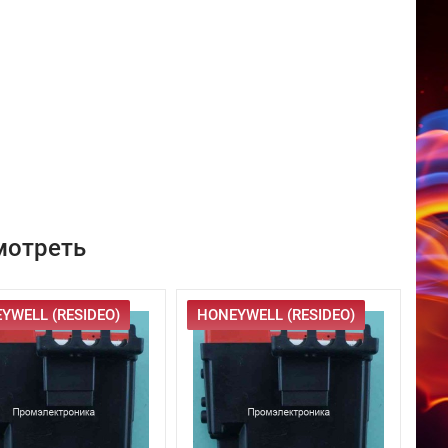
мотреть
YWELL (RESIDEO)
HONEYWELL (RESIDEO)