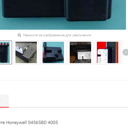
Нажмите на изображение для увеличения
Р
те Honeywell S4565BD 4005