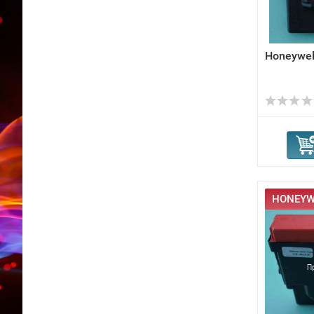
Honeywel
HONEYWE