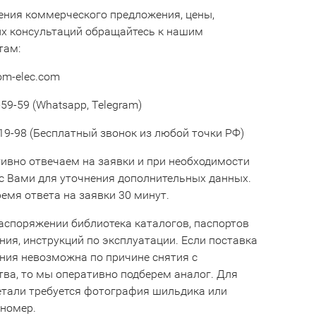
ения коммерческого предложения, цены,
их консультаций обращайтесь к нашим
там:
om-elec.com
59-59 (Whatsapp, Telegram)
19-98 (Бесплатный звонок из любой точки РФ)
ивно отвечаем на заявки и при необходимости
с Вами для уточнения дополнительных данных.
емя ответа на заявки 30 минут.
аспоряжении библиотека каталогов, паспортов
ния, инструкций по эксплуатации. Если поставка
ния невозможна по причине снятия с
тва, то мы оперативно подберем аналог. Для
етали требуется фотография шильдика или
 номер.