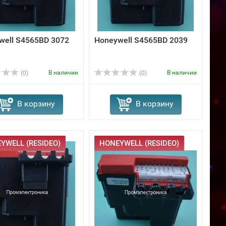
well S4565BD 3072
Honeywell S4565BD 2039
В наличии
В наличии
(0)
(0)
В корзину
В корзину
YWELL (RESIDEO)
HONEYWELL (RESIDEO)