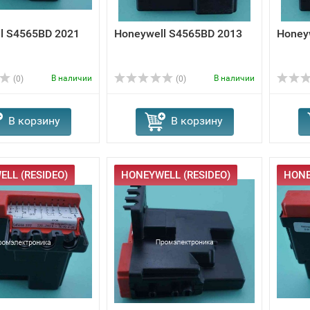
l S4565BD 2021
Honeywell S4565BD 2013
Honey
В наличии
В наличии
(0)
(0)
В корзину
В корзину
LL (RESIDEO)
HONEYWELL (RESIDEO)
HONE