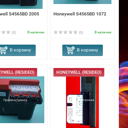
well S4565BD 2005
Honeywell S4565BD 1072
В наличии
В наличии
(0)
(0)
В корзину
В корзину
YWELL (RESIDEO)
HONEYWELL (RESIDEO)