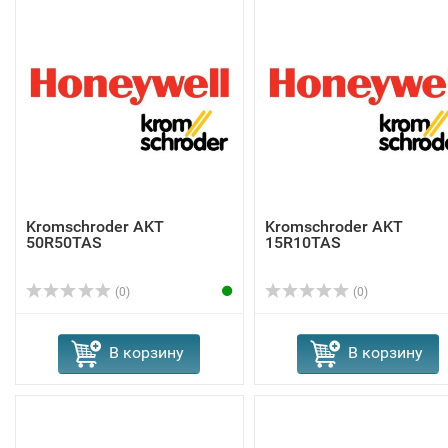
Kromschroder AKT
Kromschroder AKT
50R50TAS
15R10TAS
(0)
(0)
В корзину
В корзину