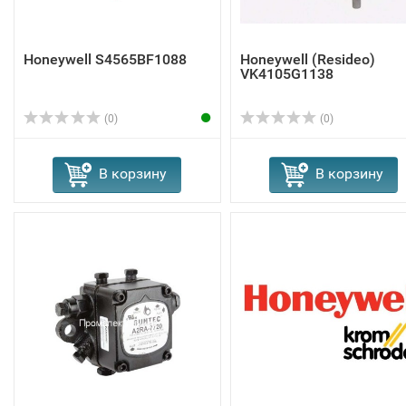
Honeywell S4565BF1088
Honeywell (Resideo)
VK4105G1138
(0)
(0)
В корзину
В корзину