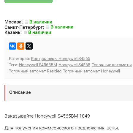
Москва:
В наличии
Санкт-Петербург:
В наличии
Казань:
В наличии
Категория:
Контроллеры Honeywell S4565
Теги:
Honeywell S4565BM
Honeywell S4565
Топочные автоматы
Топочный автомат Resideo
Топочный автомат Honeywell
Описание
Заказывайте Honeywell S4565BM 1049
Для получения коммерческого предложения, цены,