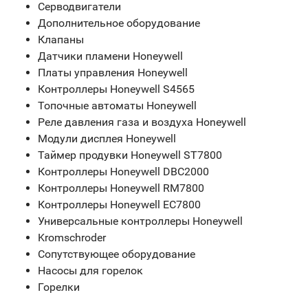
Серводвигатели
Дополнительное оборудование
Клапаны
Датчики пламени Honeywell
Платы управления Honeywell
Контроллеры Honeywell S4565
Топочные автоматы Honeywell
Реле давления газа и воздуха Honeywell
Модули дисплея Honeywell
Таймер продувки Honeywell ST7800
Контроллеры Honeywell DBC2000
Контроллеры Honeywell RM7800
Контроллеры Honeywell EC7800
Универсальные контроллеры Honeywell
Kromschroder
Сопутствующее оборудование
Насосы для горелок
Горелки