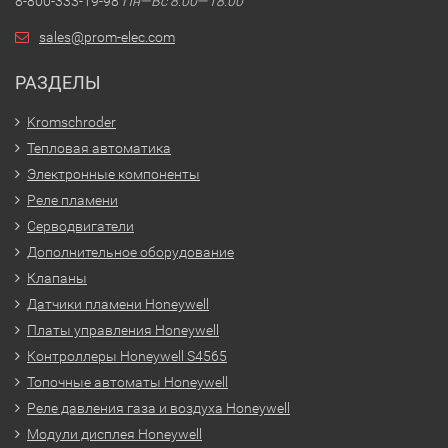
8-800-333-19-98
Пн—Вс 8:00—18:00
sales@prom-elec.com
РАЗДЕЛЫ
Kromschroder
Тепловая автоматика
Электронные компоненты
Реле пламени
Серводвигатели
Дополнительное оборудование
Клапаны
Датчики пламени Honeywell
Платы управления Honeywell
Контроллеры Honeywell S4565
Топочные автоматы Honeywell
Реле давления газа и воздуха Honeywell
Модули дисплея Honeywell