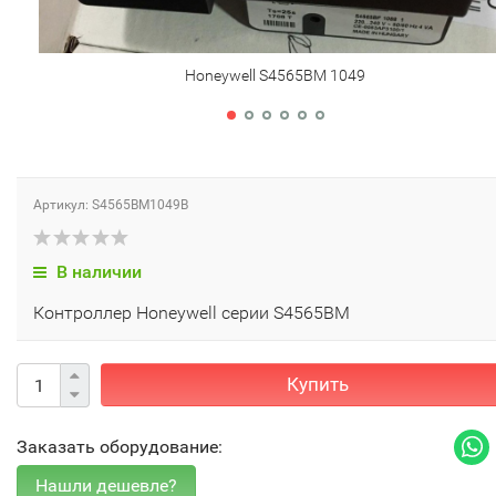
Honeywell S4565BM 1049
Артикул: S4565BM1049B
В наличии
Контроллер Honeywell серии S4565BM
Купить
Заказать оборудование: