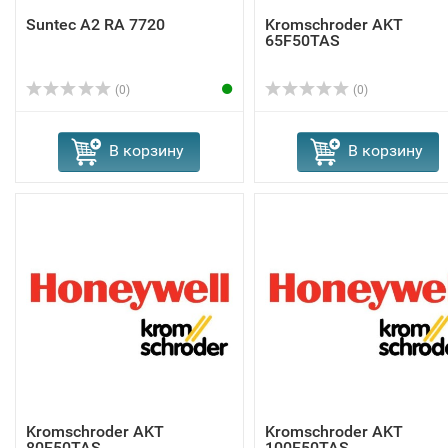
Suntec A2 RA 7720
Kromschroder AKT
65F50TAS
(0)
(0)
В корзину
В корзину
Kromschroder AKT
Kromschroder AKT
80F50TAS
100F50TAS