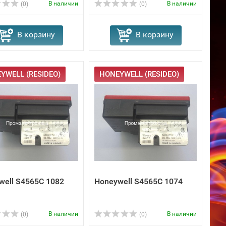
В наличии
В наличии
(0)
(0)
В корзину
В корзину
YWELL (RESIDEO)
HONEYWELL (RESIDEO)
well S4565C 1082
Honeywell S4565C 1074
В наличии
В наличии
(0)
(0)