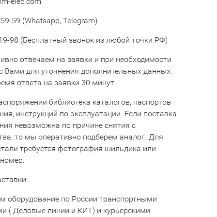
om-elec.com
59-59 (Whatsapp, Telegram)
19-98 (Бесплатный звонок из любой точки РФ)
ивно отвечаем на заявки и при необходимости
с Вами для уточнения дополнительных данных.
емя ответа на заявки 30 минут.
аспоряжении библиотека каталогов, паспортов
ния, инструкций по эксплуатации. Если поставка
ния невозможна по причине снятия с
тва, то мы оперативно подберем аналог. Для
етали требуется фотография шильдика или
 номер.
оставки:
м оборудование по России транспортными
и ( Деловые линии и КИТ) и курьерскими