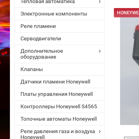
Тепловая автоматика
HONEYWEL
Электронные компоненты
Реле пламени
Серводвигатели
Дополнительное
оборудование
Клапаны
Датчики пламени Honeywell
Платы управления Honeywell
Контроллеры Honeywell S4565
Топочные автоматы Honeywell
Реле давления газа и воздуха
Honeywell