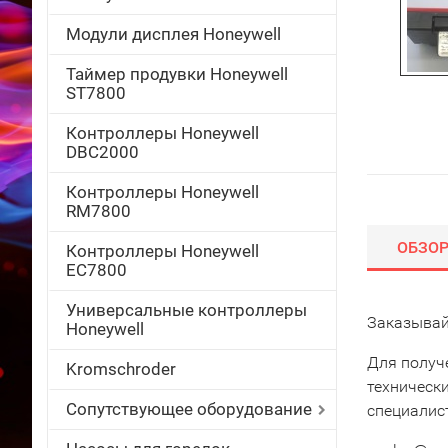
Модули дисплея Honeywell
Таймер продувки Honeywell
ST7800
Контроллеры Honeywell
DBC2000
Контроллеры Honeywell
RM7800
ОБЗО
Контроллеры Honeywell
EC7800
Универсальные контроллеры
Заказывай
Honeywell
Для получ
Kromschroder
техническ
Сопутствующее оборудование
специалис