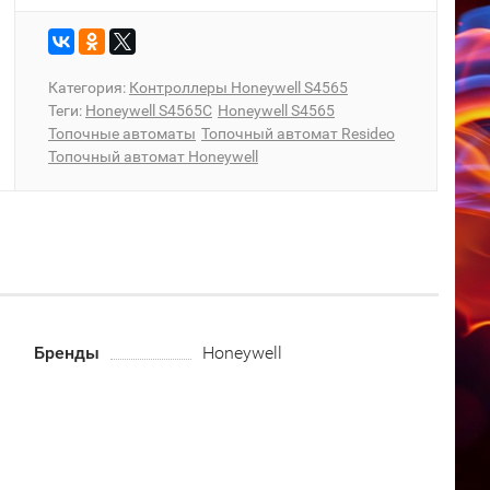
Категория:
Контроллеры Honeywell S4565
Теги:
Honeywell S4565C
Honeywell S4565
Топочные автоматы
Топочный автомат Resideo
Топочный автомат Honeywell
Бренды
Honeywell