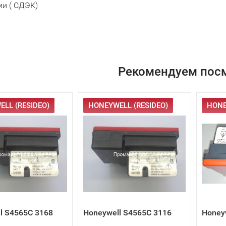
и ( СДЭК)
Рекомендуем пос
LL (RESIDEO)
HONEYWELL (RESIDEO)
HONE
l S4565C 3168
Honeywell S4565C 3116
Honey