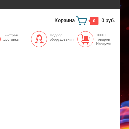
Корзина
0 руб.
0
Быстрая
Подбор
1000+
доставка
оборудования
товаров
Honeywell