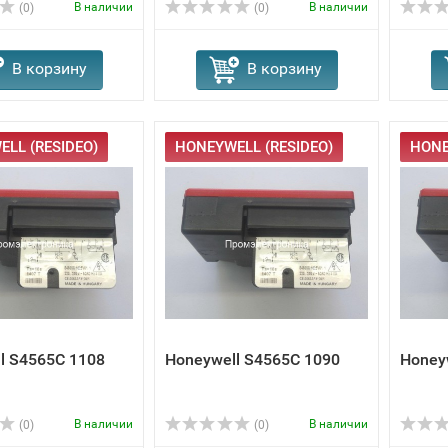
В наличии
В наличии
(0)
(0)
В корзину
В корзину
LL (RESIDEO)
HONEYWELL (RESIDEO)
HONE
l S4565C 1108
Honeywell S4565C 1090
Honey
В наличии
В наличии
(0)
(0)