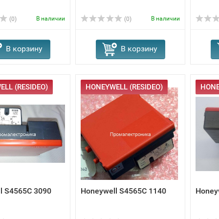
В наличии
В наличии
(0)
(0)
В корзину
В корзину
LL (RESIDEO)
HONEYWELL (RESIDEO)
HONE
l S4565C 3090
Honeywell S4565C 1140
Honey