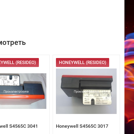
мотреть
YWELL (RESIDEO)
HONEYWELL (RESIDEO)
well S4565C 3041
Honeywell S4565C 3017