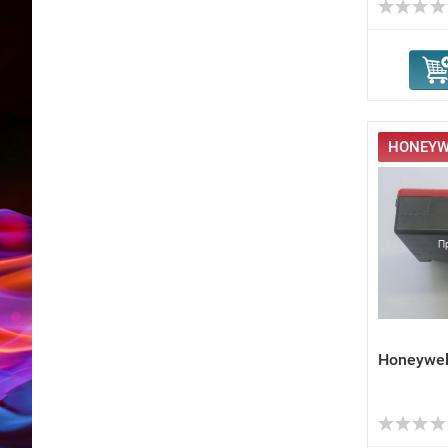
HONEYWE
Honeywel