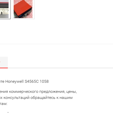
Р
те Honeywell S4565C 1058
ения коммерческого предложения, цены,
их консультаций обращайтесь к нашим
там: