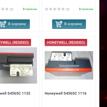
В наличии
В наличии
(0)
(0)
В корзину
В корзину
YWELL (RESIDEO)
HONEYWELL (RESIDEO)
well S4565C 1132
Honeywell S4565C 1116