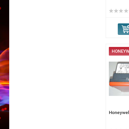
HONEYWE
Honeywel