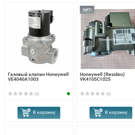
ХИТ!
Газовый клапан Honeywell
Honeywell (Resideo)
VE4040A1003
VK4105C1025
(0)
(0)
В корзину
В корзину