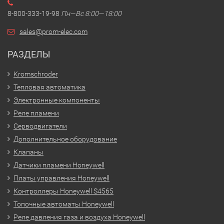
8-800-333-19-98
Пн—Вс 8:00—18:00
sales@prom-elec.com
РАЗДЕЛЫ
Kromschroder
Тепловая автоматика
Электронные компоненты
Реле пламени
Серводвигатели
Дополнительное оборудование
Клапаны
Датчики пламени Honeywell
Платы управления Honeywell
Контроллеры Honeywell S4565
Топочные автоматы Honeywell
Реле давления газа и воздуха Honeywell