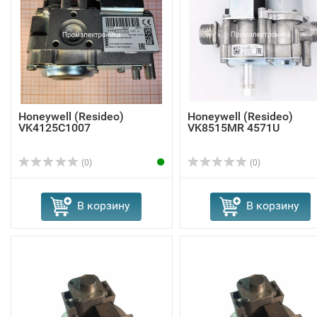
Honeywell (Resideo)
Honeywell (Resideo)
VK4125C1007
VK8515MR 4571U
(0)
(0)
В корзину
В корзину