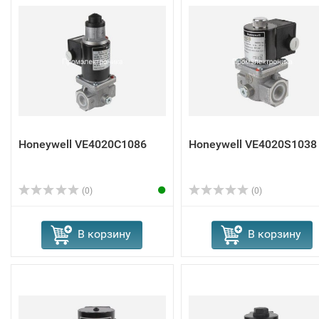
Honeywell VE4020C1086
Honeywell VE4020S1038
(0)
(0)
В корзину
В корзину