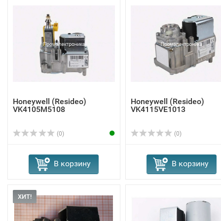
Honeywell (Resideo)
Honeywell (Resideo)
VK4105M5108
VK4115VE1013
(0)
(0)
В корзину
В корзину
ХИТ!