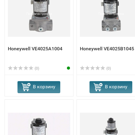
Honeywell VE4025A1004
Honeywell VE4025B1045
(0)
(0)
В корзину
В корзину