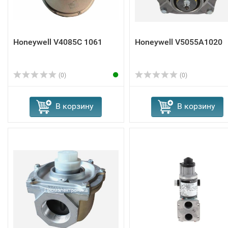
Honeywell V4085C 1061
Honeywell V5055A1020
(0)
(0)
В корзину
В корзину