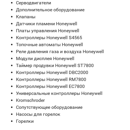
Серводвигатели
Дополнительное оборудование
Клапаны
Датчики пламени Honeywell
Платы управления Honeywell
Контроллеры Honeywell S4565
Топочные автоматы Honeywell
Реле давления газа и воздуха Honeywell
Модули дисплея Honeywell
Таймер продувки Honeywell ST7800
Контроллеры Honeywell DBC2000
Контроллеры Honeywell RM7800
Контроллеры Honeywell EC7800
Универсальные контроллеры Honeywell
Kromschroder
Сопутствующее оборудование
Насосы для горелок
Горелки