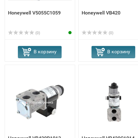
Honeywell V5055C1059
Honeywell VB420
(0)
(0)
В корзину
В корзину