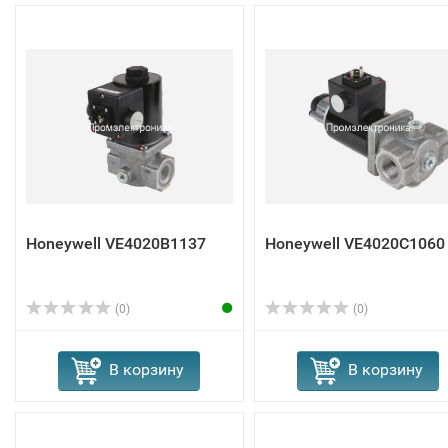
Honeywell VE4020B1137
Honeywell VE4020C1060
(0)
(0)
В корзину
В корзину