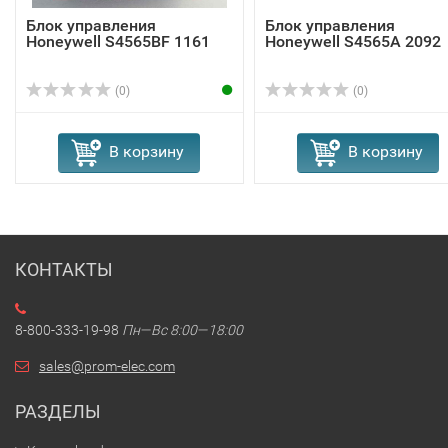
Блок управления
Блок управления
Honeywell S4565BF 1161
Honeywell S4565A 2092
(0)
(0)
В корзину
В корзину
КОНТАКТЫ
8-800-333-19-98
Пн—Вс 8:00—18:00
sales@prom-elec.com
РАЗДЕЛЫ