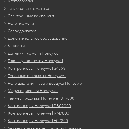
Kromschroder
Тепловая автоматика
Электронные компоненты
Реле пламени
Серводвигатели
Дополнительное оборудование
Клапаны
Датчики пламени Honeywell
Платы управления Honeywell
Контроллеры Honeywell S4565
Топочные автоматы Honeywell
Реле давления газа и воздуха Honeywell
Модули дисплея Honeywell
Таймер продувки Honeywell ST7800
Контроллеры Honeywell DBC2000
Контроллеры Honeywell RM7800
Контроллеры Honeywell EC7800
Универсальные контроллеры Honeywell