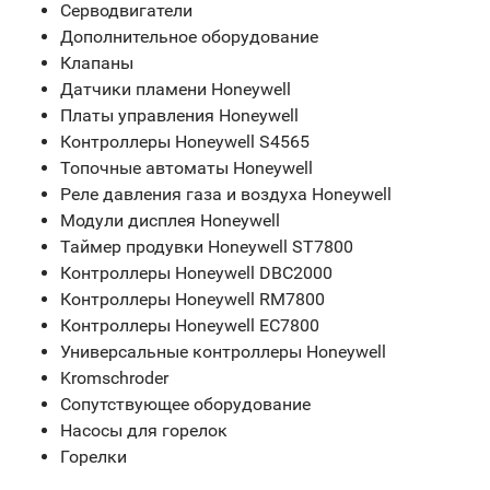
Серводвигатели
Дополнительное оборудование
Клапаны
Датчики пламени Honeywell
Платы управления Honeywell
Контроллеры Honeywell S4565
Топочные автоматы Honeywell
Реле давления газа и воздуха Honeywell
Модули дисплея Honeywell
Таймер продувки Honeywell ST7800
Контроллеры Honeywell DBC2000
Контроллеры Honeywell RM7800
Контроллеры Honeywell EC7800
Универсальные контроллеры Honeywell
Kromschroder
Сопутствующее оборудование
Насосы для горелок
Горелки