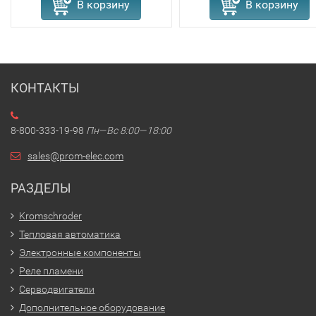
В корзину
В корзину
КОНТАКТЫ
8-800-333-19-98
Пн—Вс 8:00—18:00
sales@prom-elec.com
РАЗДЕЛЫ
Kromschroder
Тепловая автоматика
Электронные компоненты
Реле пламени
Серводвигатели
Дополнительное оборудование