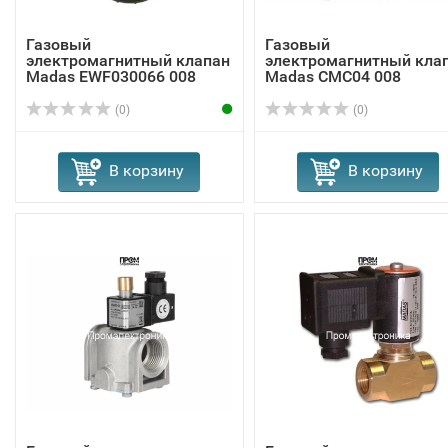
Газовый
Газовый
электромагнитный клапан
электромагнитный кла
Madas EWF030066 008
Madas СMC04 008
(0)
(0)
В корзину
В корзину