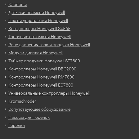
Клапаны
Датчики пламени Honeywell
Платы управления Honeywell
Контроллеры Honeywell S4565
Топочные автоматы Honeywell
Реле давления газа и воздуха Honeywell
Модули дисплея Honeywell
Таймер продувки Honeywell ST7800
Контроллеры Honeywell DBC2000
Контроллеры Honeywell RM7800
Контроллеры Honeywell EC7800
Универсальные контроллеры Honeywell
Kromschroder
Сопутствующее оборудование
Насосы для горелок
Горелки