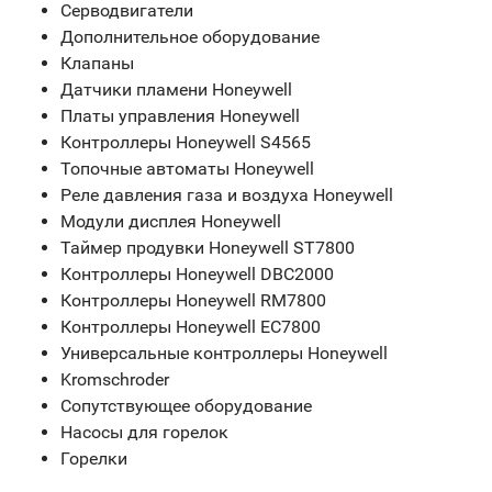
Серводвигатели
Дополнительное оборудование
Клапаны
Датчики пламени Honeywell
Платы управления Honeywell
Контроллеры Honeywell S4565
Топочные автоматы Honeywell
Реле давления газа и воздуха Honeywell
Модули дисплея Honeywell
Таймер продувки Honeywell ST7800
Контроллеры Honeywell DBC2000
Контроллеры Honeywell RM7800
Контроллеры Honeywell EC7800
Универсальные контроллеры Honeywell
Kromschroder
Сопутствующее оборудование
Насосы для горелок
Горелки