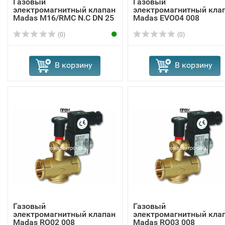
Газовый
Газовый
электромагнитный клапан
электромагнитный кла
Madas M16/RMC N.C DN 25
Madas EVО04 008
(0)
(0)
В корзину
В корзину
Газовый
Газовый
электромагнитный клапан
электромагнитный кла
Madas RO02 008
Madas RO03 008