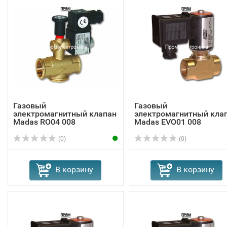
Газовый
Газовый
электромагнитный клапан
электромагнитный кла
Madas RO04 008
Madas EVО01 008
(0)
(0)
В корзину
В корзину