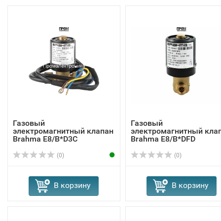
Газовый
Газовый
электромагнитный клапан
электромагнитный кла
Brahma E8/B*D3C
Brahma Е8/B*DFD
13564601
13564811
(0)
(0)
В корзину
В корзину