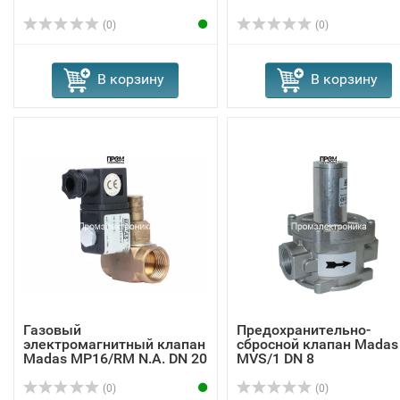
(0)
(0)
В корзину
В корзину
Газовый
Предохранительно-
электромагнитный клапан
сбросной клапан Madas
Madas MP16/RM N.A. DN 20
MVS/1 DN 8
...
(0)
(0)