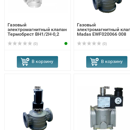
Газовый
Газовый
электромагнитный клапан
электромагнитный кла
Термобрест ВН1/2Н-0,2
Madas EWF020066 008
(0)
(0)
В корзину
В корзину