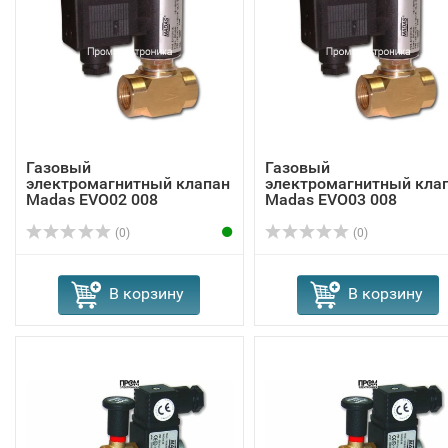
Газовый
Газовый
электромагнитный клапан
электромагнитный кла
Madas EVО02 008
Madas EVО03 008
(0)
(0)
В корзину
В корзину