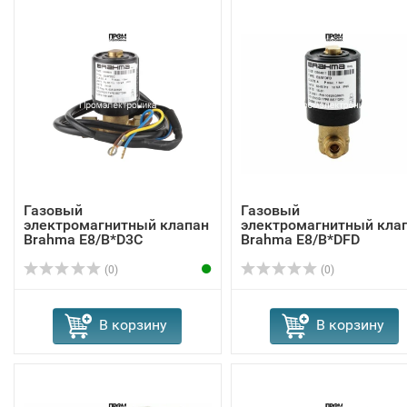
Газовый
Газовый
электромагнитный клапан
электромагнитный кла
Brahma E8/B*D3C
Brahma Е8/B*DFD
13564601
13564811
(0)
(0)
В корзину
В корзину