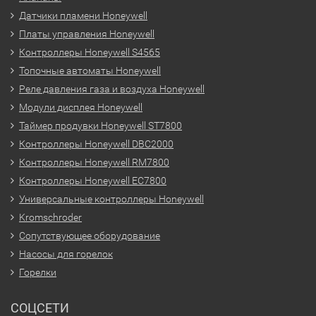
Датчики пламени Honeywell
Платы управления Honeywell
Контроллеры Honeywell S4565
Топочные автоматы Honeywell
Реле давления газа и воздуха Honeywell
Модули дисплея Honeywell
Таймер продувки Honeywell ST7800
Контроллеры Honeywell DBC2000
Контроллеры Honeywell RM7800
Контроллеры Honeywell EC7800
Универсальные контроллеры Honeywell
Kromschroder
Сопутствующее оборудование
Насосы для горелок
Горелки
СОЦСЕТИ