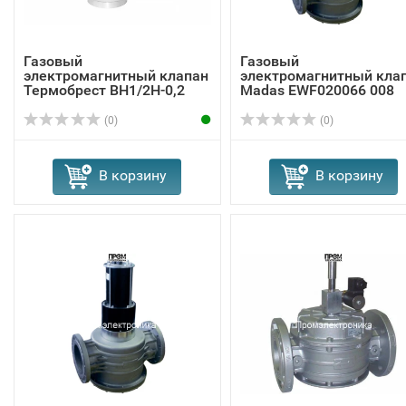
Газовый
Газовый
электромагнитный клапан
электромагнитный кла
Термобрест ВН1/2Н-0,2
Madas EWF020066 008
(0)
(0)
В корзину
В корзину