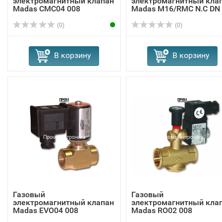
электромагнитный клапан
электромагнитный кла
Madas СMC04 008
Madas M16/RMC N.C DN
(0)
(0)
В корзину
В корзину
Газовый
Газовый
электромагнитный клапан
электромагнитный кла
Madas EVО04 008
Madas RO02 008