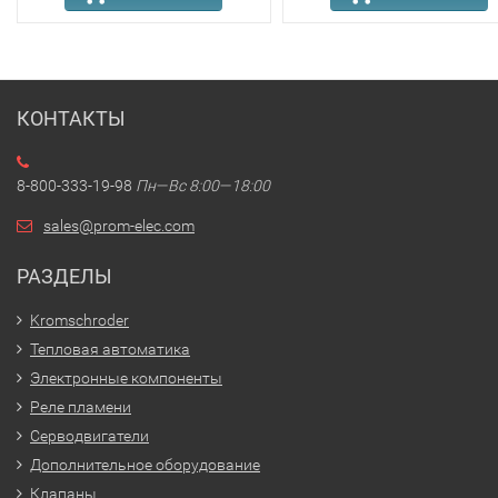
КОНТАКТЫ
8-800-333-19-98
Пн—Вс 8:00—18:00
sales@prom-elec.com
РАЗДЕЛЫ
Kromschroder
Тепловая автоматика
Электронные компоненты
Реле пламени
Серводвигатели
Дополнительное оборудование
Клапаны