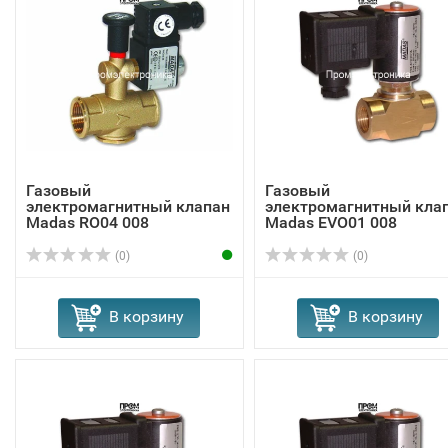
Газовый
Газовый
электромагнитный клапан
электромагнитный кла
Madas RO04 008
Madas EVО01 008
(0)
(0)
В корзину
В корзину