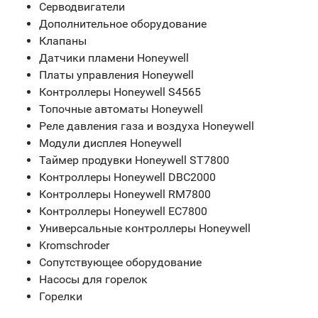
Серводвигатели
Дополнительное оборудование
Клапаны
Датчики пламени Honeywell
Платы управления Honeywell
Контроллеры Honeywell S4565
Топочные автоматы Honeywell
Реле давления газа и воздуха Honeywell
Модули дисплея Honeywell
Таймер продувки Honeywell ST7800
Контроллеры Honeywell DBC2000
Контроллеры Honeywell RM7800
Контроллеры Honeywell EC7800
Универсальные контроллеры Honeywell
Kromschroder
Сопутствующее оборудование
Насосы для горелок
Горелки