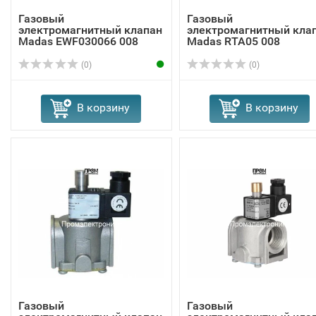
Газовый
Газовый
электромагнитный клапан
электромагнитный кла
Madas EWF030066 008
Madas RTA05 008
(0)
(0)
В корзину
В корзину
Газовый
Газовый