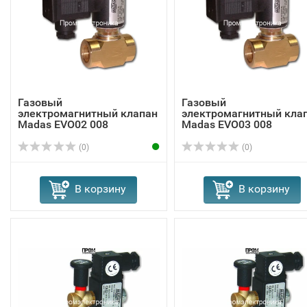
Газовый
Газовый
электромагнитный клапан
электромагнитный кла
Madas EVО02 008
Madas EVО03 008
(0)
(0)
В корзину
В корзину