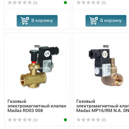
(0)
(0)
В корзину
В корзину
Газовый
Газовый
электромагнитный клапан
электромагнитный кла
Madas RO03 008
Madas MP16/RM N.A. DN
...
(0)
(0)