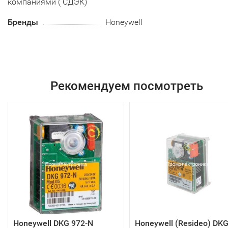
компаниями ( СДЭК)
Бренды
Honeywell
Рекомендуем посмотреть
Honeywell DKG 972-N
Honeywell (Resideo) DK