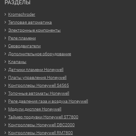
РАЗДЕЛЫ
Kromschroder
Тепловая автоматика
Электронные компоненты
Реле пламени
Серводвигатели
Дополнительное оборудование
Клапаны
Датчики пламени Honeywell
Платы управления Honeywell
Контроллеры Honeywell S4565
Топочные автоматы Honeywell
Реле давления газа и воздуха Honeywell
Модули дисплея Honeywell
Таймер продувки Honeywell ST7800
Контроллеры Honeywell DBC2000
Контроллеры Honeywell RM7800