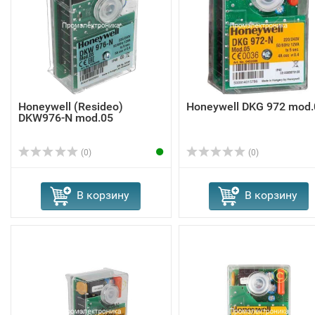
Honeywell (Resideo)
Honeywell DKG 972 mod.
DKW976-N mod.05
(0)
(0)
В корзину
В корзину