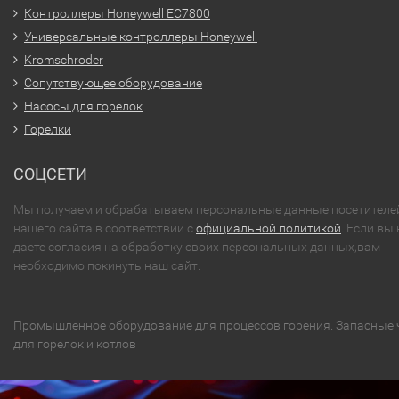
Контроллеры Honeywell EC7800
Универсальные контроллеры Honeywell
Kromschroder
Сопутствующее оборудование
Насосы для горелок
Горелки
СОЦСЕТИ
Мы получаем и обрабатываем персональные данные посетителе
нашего сайта в соответствии с
официальной политикой
. Если вы 
даете согласия на обработку своих персональных данных,вам
необходимо покинуть наш сайт.
Промышленное оборудование для процессов горения. Запасные 
для горелок и котлов