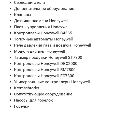
Серводвигатели
Дополнительное оборудование
Клапаны
Датчики пламени Honeywell
Платы управления Honeywell
Контроллеры Honeywell S4565
Топочные автоматы Honeywell
Реле давления газа и воздуха Honeywell
Модули дисплея Honeywell
Таймер продувки Honeywell ST7800
Контроллеры Honeywell DBC2000
Контроллеры Honeywell RM7800
Контроллеры Honeywell EC7800
Универсальные контроллеры Honeywell
Kromschroder
Сопутствующее оборудование
Насосы для горелок
Горелки