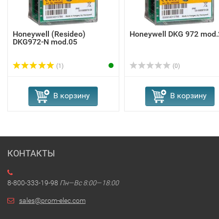
Honeywell (Resideo)
Honeywell DKG 972 mod.
DKG972-N mod.05
(1)
(0)
В корзину
В корзину
КОНТАКТЫ
8-800-333-19-98
Пн—Вс 8:00—18:00
sales@prom-elec.com