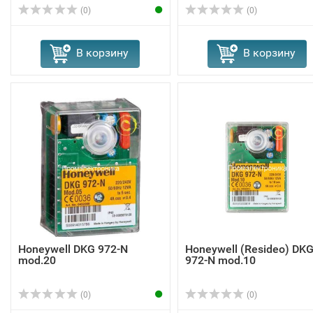
(0)
(0)
В корзину
В корзину
Honeywell DKG 972-N
Honeywell (Resideo) DK
mod.20
972-N mod.10
(0)
(0)