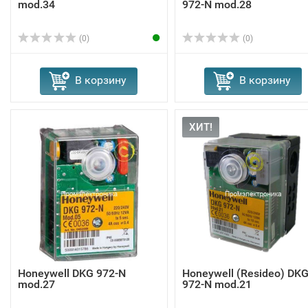
mod.34
972-N mod.28
(0)
(0)
В корзину
В корзину
ХИТ!
Honeywell DKG 972-N
Honeywell (Resideo) DK
mod.27
972-N mod.21