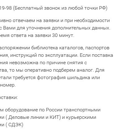
19-98 (Бесплатный звонок из любой точки РФ)
ивно отвечаем на заявки и при необходимости
с Вами для уточнения дополнительных данных.
емя ответа на заявки 30 минут.
аспоряжении библиотека каталогов, паспортов
ния, инструкций по эксплуатации. Если поставка
ния невозможна по причине снятия с
тва, то мы оперативно подберем аналог. Для
етали требуется фотография шильдика или
 номер.
оставки:
м оборудование по России транспортными
и ( Деловые линии и КИТ) и курьерскими
и ( СДЭК)