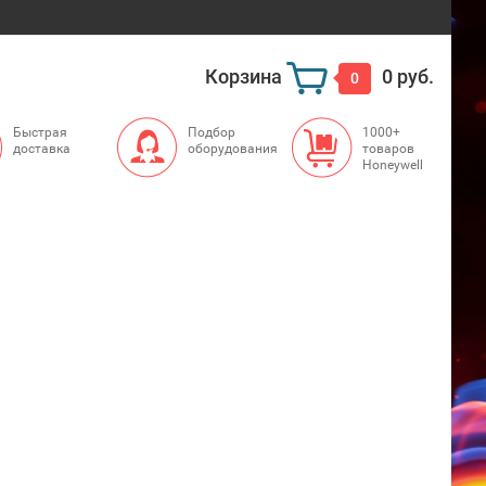
Корзина
0 руб.
0
Быстрая
Подбор
1000+
доставка
оборудования
товаров
Honeywell