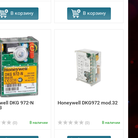
В корзину
В корзину
well DKG 972-N
Honeywell DKG972 mod.32
3
В наличии
В наличии
(0)
(0)