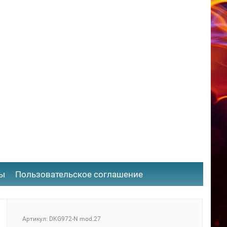
ты
​Пользовательское соглашение
Артикул: DKG972-N mod.27