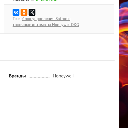
Теги:
блок управления Satronic
топочные автоматы Honeywell DKG
Бренды
Honeywell