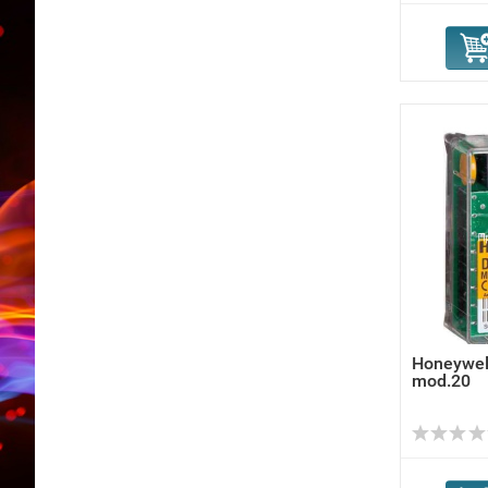
Honeywel
mod.20