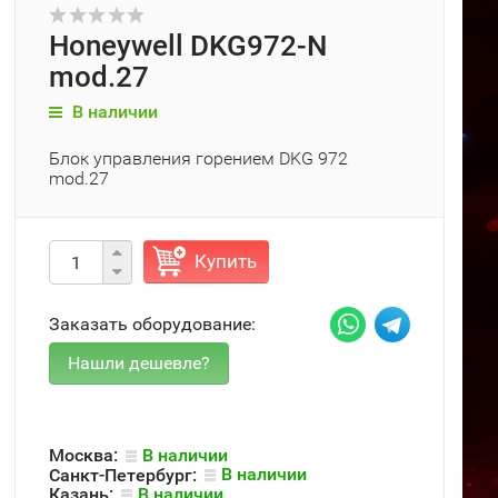
Honeywell DKG972-N
mod.27
В наличии
Блок управления горением DKG 972
mod.27
Купить
Заказать оборудование:
Москва:
В наличии
Санкт-Петербург:
В наличии
Казань:
В наличии