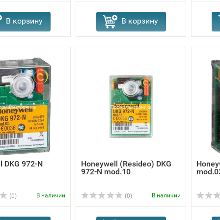
В корзину
В корзину
l DKG 972-N
Honeywell (Resideo) DKG
Honey
972-N mod.10
mod.0
В наличии
В наличии
(0)
(0)