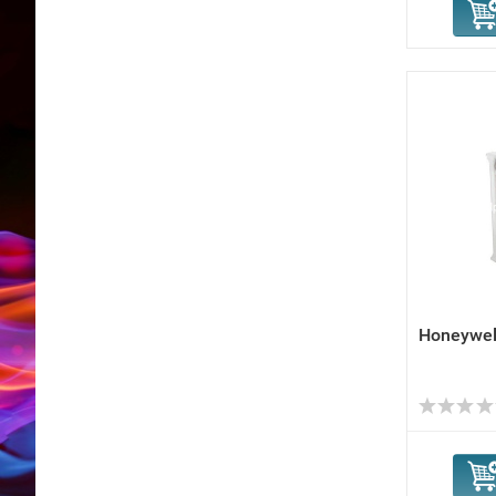
Honeywel