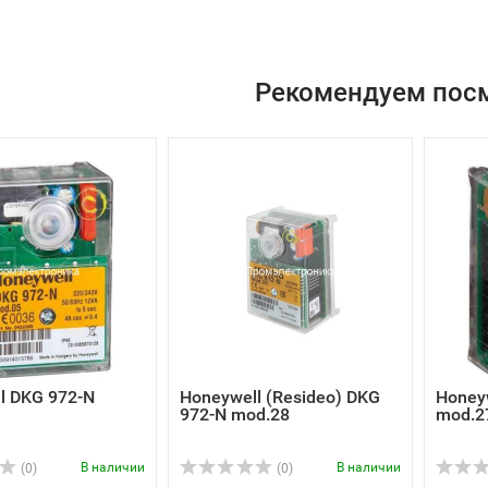
Рекомендуем пос
l DKG 972-N
Honeywell (Resideo) DKG
Honey
972-N mod.28
mod.2
В наличии
В наличии
(0)
(0)