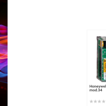
Honeywel
mod.34