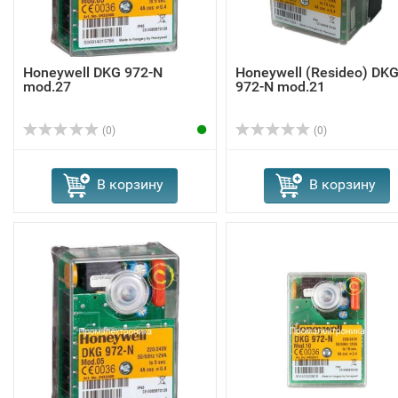
Honeywell DKG 972-N
Honeywell (Resideo) DK
mod.27
972-N mod.21
(0)
(0)
В корзину
В корзину