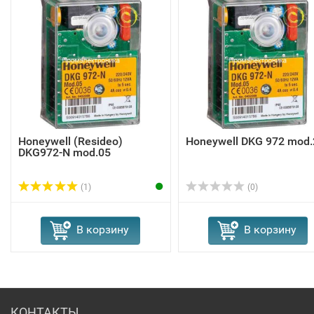
Honeywell (Resideo)
Honeywell DKG 972 mod.
DKG972-N mod.05
(1)
(0)
В корзину
В корзину
КОНТАКТЫ