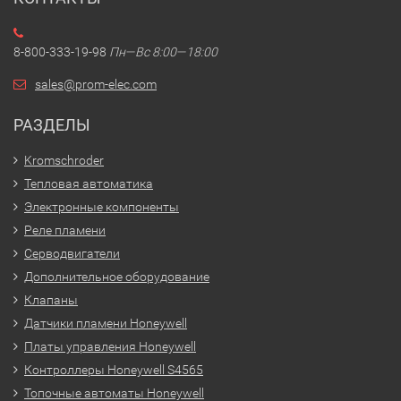
8-800-333-19-98
Пн—Вс 8:00—18:00
sales@prom-elec.com
РАЗДЕЛЫ
Kromschroder
Тепловая автоматика
Электронные компоненты
Реле пламени
Серводвигатели
Дополнительное оборудование
Клапаны
Датчики пламени Honeywell
Платы управления Honeywell
Контроллеры Honeywell S4565
Топочные автоматы Honeywell