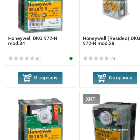
Honeywell DKG 972-N
Honeywell (Resideo) DK
mod.34
972-N mod.28
(0)
(0)
В корзину
В корзину
ХИТ!