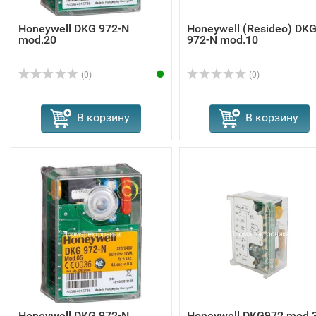
Honeywell DKG 972-N
Honeywell (Resideo) DK
mod.20
972-N mod.10
(0)
(0)
В корзину
В корзину
Honeywell DKG 972-N
Honeywell DKG972 mod.