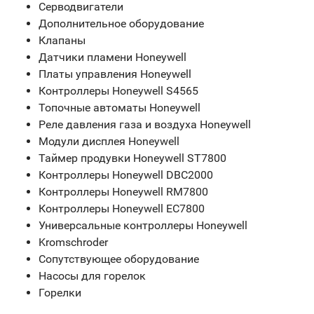
Серводвигатели
Дополнительное оборудование
Клапаны
Датчики пламени Honeywell
Платы управления Honeywell
Контроллеры Honeywell S4565
Топочные автоматы Honeywell
Реле давления газа и воздуха Honeywell
Модули дисплея Honeywell
Таймер продувки Honeywell ST7800
Контроллеры Honeywell DBC2000
Контроллеры Honeywell RM7800
Контроллеры Honeywell EC7800
Универсальные контроллеры Honeywell
Kromschroder
Сопутствующее оборудование
Насосы для горелок
Горелки