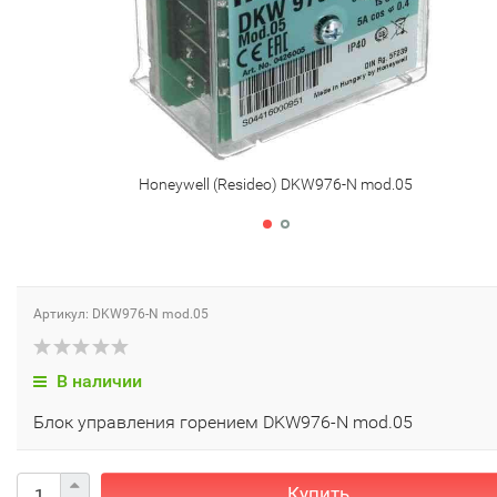
Honeywell (Resideo) DKW976-N mod.05
Артикул: DKW976-N mod.05
В наличии
Блок управления горением DKW976-N mod.05
Купить