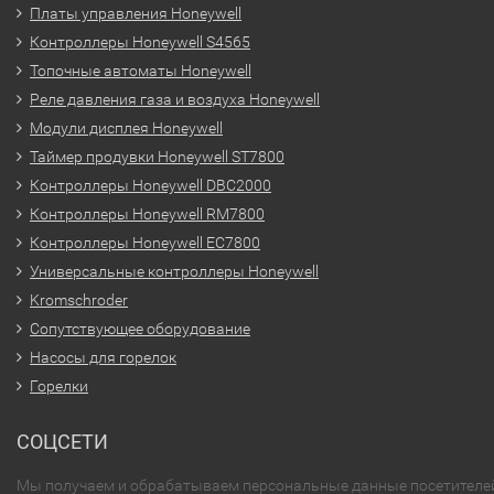
Платы управления Honeywell
Контроллеры Honeywell S4565
Топочные автоматы Honeywell
Реле давления газа и воздуха Honeywell
Модули дисплея Honeywell
Таймер продувки Honeywell ST7800
Контроллеры Honeywell DBC2000
Контроллеры Honeywell RM7800
Контроллеры Honeywell EC7800
Универсальные контроллеры Honeywell
Kromschroder
Сопутствующее оборудование
Насосы для горелок
Горелки
СОЦСЕТИ
Мы получаем и обрабатываем персональные данные посетителе