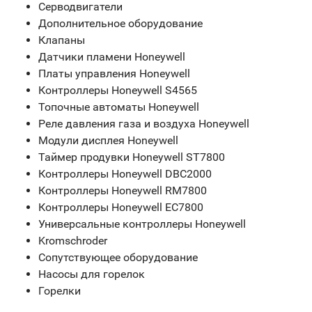
Серводвигатели
Дополнительное оборудование
Клапаны
Датчики пламени Honeywell
Платы управления Honeywell
Контроллеры Honeywell S4565
Топочные автоматы Honeywell
Реле давления газа и воздуха Honeywell
Модули дисплея Honeywell
Таймер продувки Honeywell ST7800
Контроллеры Honeywell DBC2000
Контроллеры Honeywell RM7800
Контроллеры Honeywell EC7800
Универсальные контроллеры Honeywell
Kromschroder
Сопутствующее оборудование
Насосы для горелок
Горелки