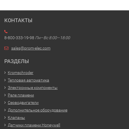
КОНТАКТЫ
8-800-333-19-98
Пн—Вс 8:00—18:00
sales@prom-elec.com
РАЗДЕЛЫ
Kromschroder
Тепловая автоматика
Электронные компоненты
Реле пламени
Серводвигатели
Дополнительное оборудование
Клапаны
Датчики пламени Honeywell