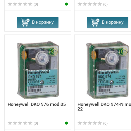
(0)
(0)
В корзину
В корзину
Honeywell DKO 976 mod.05
Honeywell DKO 974-N mo
22
(0)
(0)