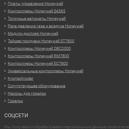
Платы управления Honeywell
Контроллеры Honeywell S4565
Топочные автоматы Honeywell
Реле давления газа и воздуха Honeywell
Модули дисплея Honeywell
Таймер продувки Honeywell ST7800
Контроллеры Honeywell DBC2000
Контроллеры Honeywell RM7800
Контроллеры Honeywell EC7800
Универсальные контроллеры Honeywell
Kromschroder
Сопутствующее оборудование
Насосы для горелок
Горелки
СОЦСЕТИ
Мы получаем и обрабатываем персональные данные посетителе