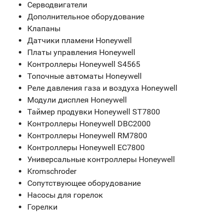
Серводвигатели
Дополнительное оборудование
Клапаны
Датчики пламени Honeywell
Платы управления Honeywell
Контроллеры Honeywell S4565
Топочные автоматы Honeywell
Реле давления газа и воздуха Honeywell
Модули дисплея Honeywell
Таймер продувки Honeywell ST7800
Контроллеры Honeywell DBC2000
Контроллеры Honeywell RM7800
Контроллеры Honeywell EC7800
Универсальные контроллеры Honeywell
Kromschroder
Сопутствующее оборудование
Насосы для горелок
Горелки