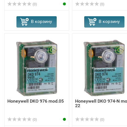
(0)
(0)
В корзину
В корзину
Honeywell DKO 976 mod.05
Honeywell DKO 974-N mo
22
(0)
(0)