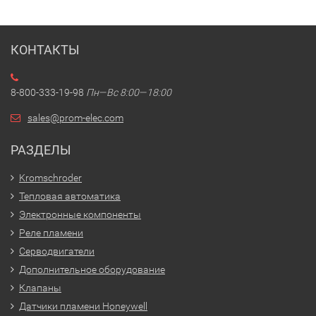
КОНТАКТЫ
8-800-333-19-98
Пн—Вс 8:00—18:00
sales@prom-elec.com
РАЗДЕЛЫ
Kromschroder
Тепловая автоматика
Электронные компоненты
Реле пламени
Серводвигатели
Дополнительное оборудование
Клапаны
Датчики пламени Honeywell