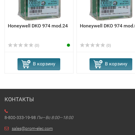
Honeywell DKO 974 mod.24
Honeywell DKO 974 mod.
(0)
(0)
В корзину
В корзину
КОНТАКТЫ
8-800-333-19-98
Пн—Вс 8:00—18:00
sales@prom-elec.com