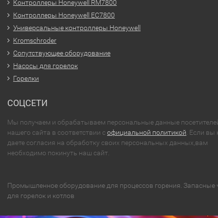
Контроллеры Honeywell RM7800
Контроллеры Honeywell EC7800
Универсальные контроллеры Honeywell
Kromschroder
Сопутствующее оборудование
Насосы для горелок
Горелки
СОЦСЕТИ
Мы получаем и обрабатываем персональные данные посетителе
нашего сайта в соответствии с
официальной политикой
. Если вы 
даете согласия на обработку своих персональных данных,вам
необходимо покинуть наш сайт.
Промышленное оборудование для процессов горения. Запасные 
для горелок и котлов