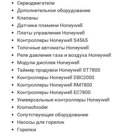
Серводвигатели
Дополнительное оборудование
Клапаны
Датчики пламени Honeywell
Платы управления Honeywell
Контроллеры Honeywell S4565
Топочные автоматы Honeywell
Реле давления газа и воздуха Honeywell
Модули дисплея Honeywell
Таймер продувки Honeywell ST7800
Контроллеры Honeywell DBC2000
Контроллеры Honeywell RM7800
Контроллеры Honeywell EC7800
Универсальные контроллеры Honeywell
Kromschroder
Сопутствующее оборудование
Насосы для горелок
Горелки