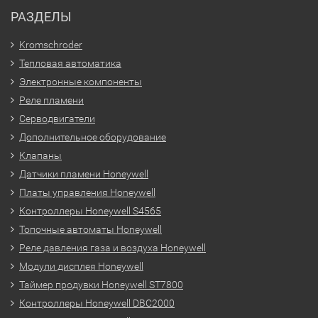
РАЗДЕЛЫ
Kromschroder
Тепловая автоматика
Электронные компоненты
Реле пламени
Серводвигатели
Дополнительное оборудование
Клапаны
Датчики пламени Honeywell
Платы управления Honeywell
Контроллеры Honeywell S4565
Топочные автоматы Honeywell
Реле давления газа и воздуха Honeywell
Модули дисплея Honeywell
Таймер продувки Honeywell ST7800
Контроллеры Honeywell DBC2000