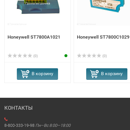
Honeywell ST7800A1021
Honeywell ST7800C1029
(0)
(0)
В корзину
В корзину
КОНТАКТЫ
8-800-333-19-98
Пн—Вс 8:00—18:00