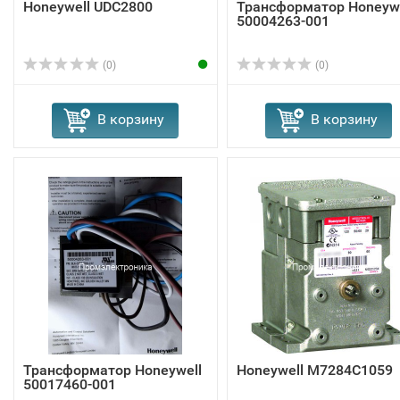
Honeywell UDC2800
Трансформатор Honeywe
50004263-001
(0)
(0)
В корзину
В корзину
Трансформатор Honeywell
Honeywell M7284C1059
50017460-001