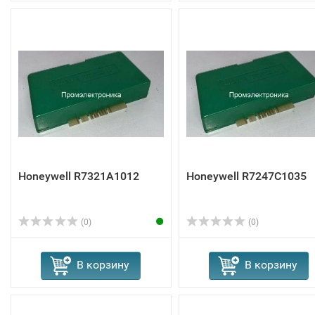
Honeywell R7321A1012
Honeywell R7247C1035
(0)
(0)
В корзину
В корзину