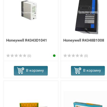
Honeywell R4343D1041
Honeywell R4348B1008
(0)
(0)
В корзину
В корзину