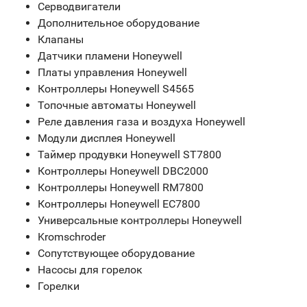
Серводвигатели
Дополнительное оборудование
Клапаны
Датчики пламени Honeywell
Платы управления Honeywell
Контроллеры Honeywell S4565
Топочные автоматы Honeywell
Реле давления газа и воздуха Honeywell
Модули дисплея Honeywell
Таймер продувки Honeywell ST7800
Контроллеры Honeywell DBC2000
Контроллеры Honeywell RM7800
Контроллеры Honeywell EC7800
Универсальные контроллеры Honeywell
Kromschroder
Сопутствующее оборудование
Насосы для горелок
Горелки