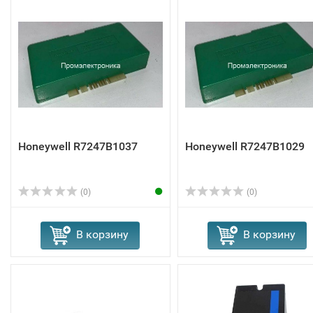
Honeywell R7247B1037
Honeywell R7247B1029
(0)
(0)
В корзину
В корзину