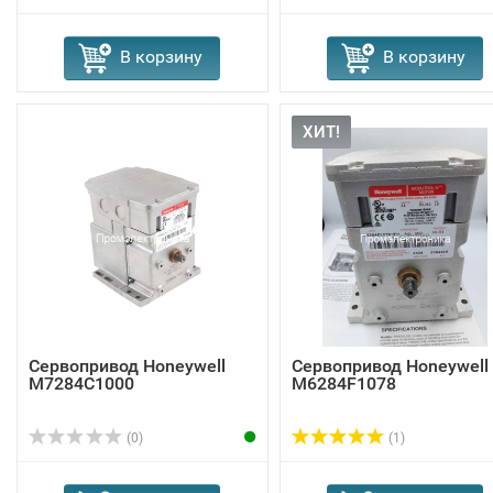
В корзину
В корзину
ХИТ!
Сервопривод Honeywell
Сервопривод Honeywell
M7284C1000
M6284F1078
(0)
(1)