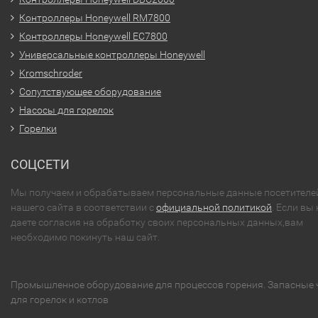
Контроллеры Honeywell RM7800
Контроллеры Honeywell EC7800
Универсальные контроллеры Honeywell
Kromschroder
Сопутствующее оборудование
Насосы для горелок
Горелки
СОЦСЕТИ
Мы получаем и обрабатываем персональные данные посетителе
нашего сайта в соответствии с
официальной политикой
. Если вы 
даете согласия на обработку своих персональных данных,вам
необходимо покинуть наш сайт.
Промышленное оборудование для процессов горения. Запасные 
для горелок и котлов