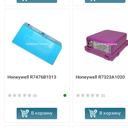
Honeywell R7476B1013
Honeywell R7323A1020
(0)
(0)
В корзину
В корзину