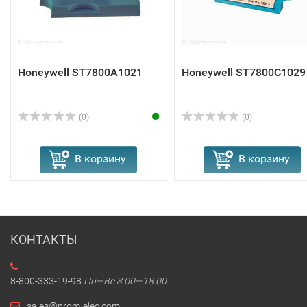
Honeywell ST7800A1021
Honeywell ST7800C1029
(0)
(0)
В корзину
В корзину
КОНТАКТЫ
8-800-333-19-98
Пн—Вс 8:00—18:00
sales@prom-elec.com