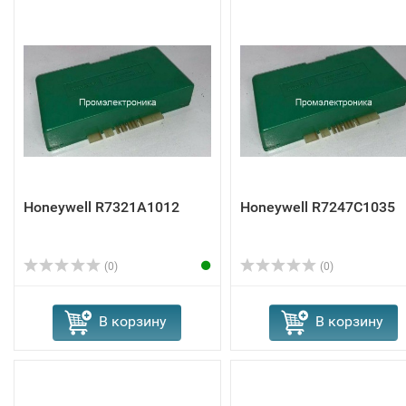
Honeywell R7321A1012
Honeywell R7247C1035
(0)
(0)
В корзину
В корзину