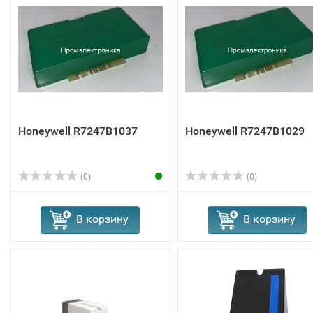
Honeywell R7247B1037
Honeywell R7247B1029
(0)
(0)
В корзину
В корзину