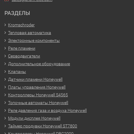
РАЗДЕЛЫ
Kromschroder
Тепловая автоматика
Электронные компоненты
Реле пламени
Серводвигатели
Дополнительное оборудование
Клапаны
Датчики пламени Honeywell
Платы управления Honeywell
Контроллеры Honeywell S4565
Топочные автоматы Honeywell
Реле давления газа и воздуха Honeywell
Модули дисплея Honeywell
Таймер продувки Honeywell ST7800
Контроллеры Honeywell DBC2000