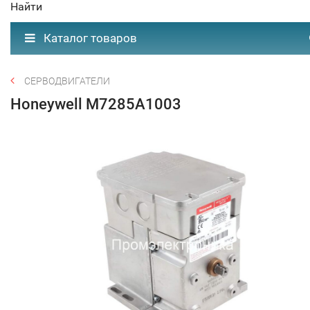
Найти
Каталог товаров
СЕРВОДВИГАТЕЛИ
Honeywell M7285A1003