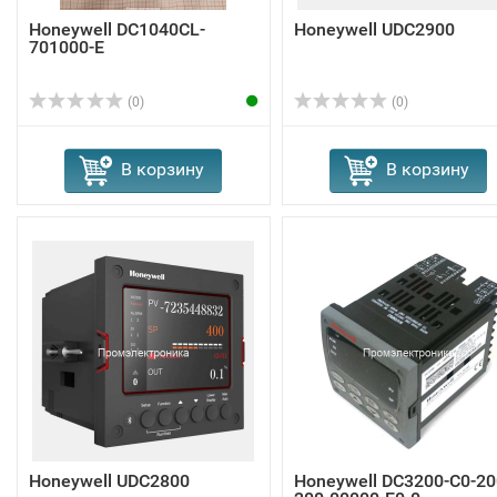
Honeywell DC1040CL-
Honeywell UDC2900
701000-E
(0)
(0)
В корзину
В корзину
Honeywell UDC2800
Honeywell DC3200-C0-20