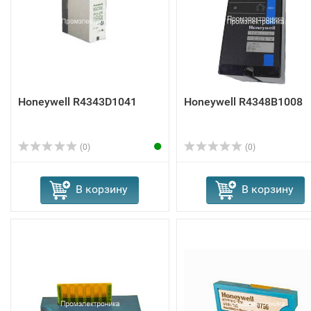
Honeywell R4343D1041
Honeywell R4348B1008
(0)
(0)
В корзину
В корзину