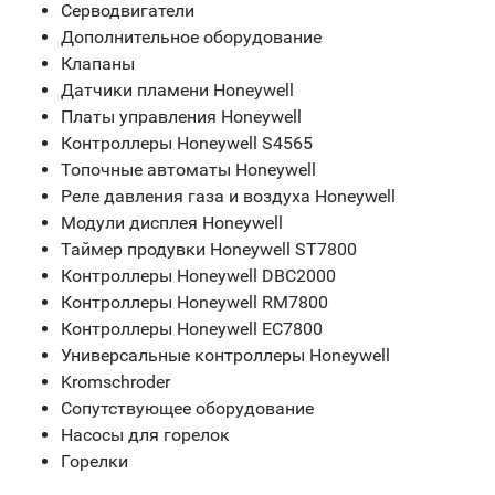
Серводвигатели
Дополнительное оборудование
Клапаны
Датчики пламени Honeywell
Платы управления Honeywell
Контроллеры Honeywell S4565
Топочные автоматы Honeywell
Реле давления газа и воздуха Honeywell
Модули дисплея Honeywell
Таймер продувки Honeywell ST7800
Контроллеры Honeywell DBC2000
Контроллеры Honeywell RM7800
Контроллеры Honeywell EC7800
Универсальные контроллеры Honeywell
Kromschroder
Сопутствующее оборудование
Насосы для горелок
Горелки