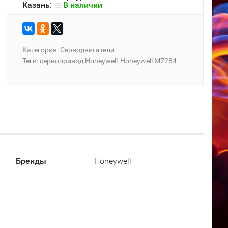
Казань:
В наличии
Категория:
Серводвигатели
Теги:
сервопривод Honeywell
Honeywell M7284
Бренды
Honeywell