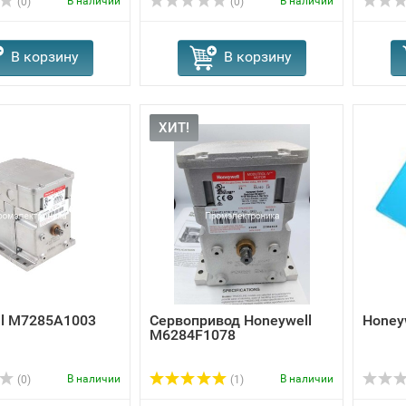
В наличии
В наличии
(0)
(0)
В корзину
В корзину
ХИТ!
ll M7285A1003
Сервопривод Honeywell
Honey
M6284F1078
В наличии
В наличии
(0)
(1)