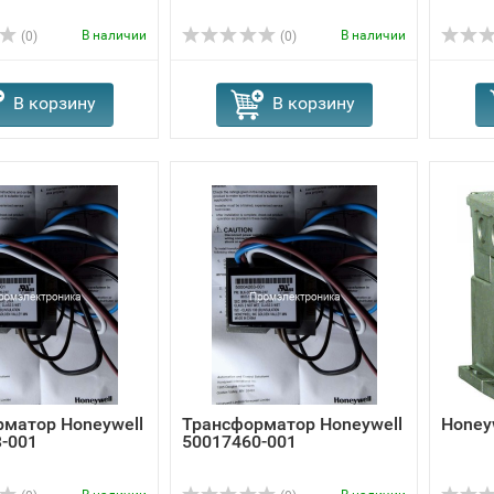
В наличии
В наличии
(0)
(0)
В корзину
В корзину
матор Honeywell
Трансформатор Honeywell
Honey
-001
50017460-001