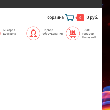
Корзина
0 руб.
0
Быстрая
Подбор
1000+
доставка
оборудования
товаров
Honeywell