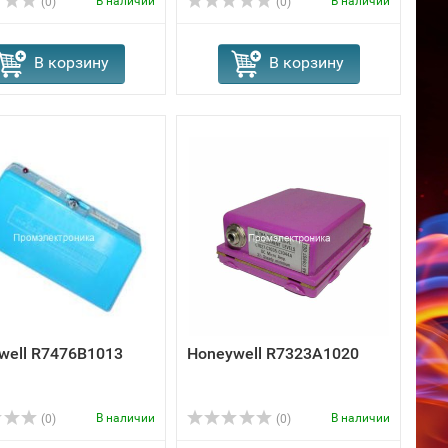
В наличии
В наличии
(0)
(0)
В корзину
В корзину
well R7476B1013
Honeywell R7323A1020
В наличии
В наличии
(0)
(0)