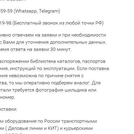
59-59 (Whatsapp, Telegram)
19-98 (Бесплатный звонок из любой точки РФ)
ивно отвечаем на заявки и при необходимости
с Вами для уточнения дополнительных данных.
емя ответа на заявки 30 минут.
аспоряжении библиотека каталогов, паспортов
ния, инструкций по эксплуатации. Если поставка
ния невозможна по причине снятия с
тва, то мы оперативно подберем аналог. Для
етали требуется фотография шильдика или
 номер.
оставки:
м оборудование по России транспортными
и ( Деловые линии и КИТ) и курьерскими