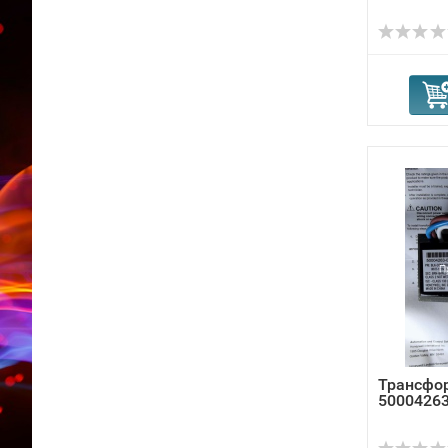
Трансфор
50004263