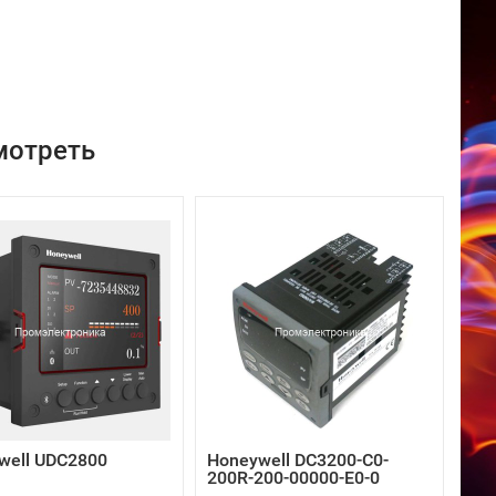
мотреть
well UDC2800
Honeywell DC3200-C0-
200R-200-00000-E0-0