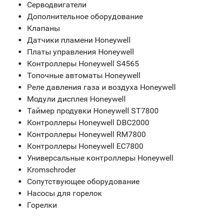
Серводвигатели
Дополнительное оборудование
Клапаны
Датчики пламени Honeywell
Платы управления Honeywell
Контроллеры Honeywell S4565
Топочные автоматы Honeywell
Реле давления газа и воздуха Honeywell
Модули дисплея Honeywell
Таймер продувки Honeywell ST7800
Контроллеры Honeywell DBC2000
Контроллеры Honeywell RM7800
Контроллеры Honeywell EC7800
Универсальные контроллеры Honeywell
Kromschroder
Сопутствующее оборудование
Насосы для горелок
Горелки