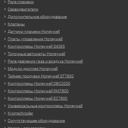
Реле пламени
Серводвигатели
Дополнительное оборудование
Клапаны
Датчики пламени Honeywell
Платы управления Honeywell
Контроллеры Honeywell S4565
Топочные автоматы Honeywell
Реле давления газа и воздуха Honeywell
Модули дисплея Honeywell
Таймер продувки Honeywell ST7800
Контроллеры Honeywell DBC2000
Контроллеры Honeywell RM7800
Контроллеры Honeywell EC7800
Универсальные контроллеры Honeywell
Kromschroder
Сопутствующее оборудование
Насосы для горелок