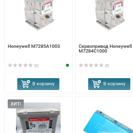
Honeywell M7285A1003
Сервопривод Honeywell
M7284C1000
(0)
(0)
В корзину
В корзину
ХИТ!