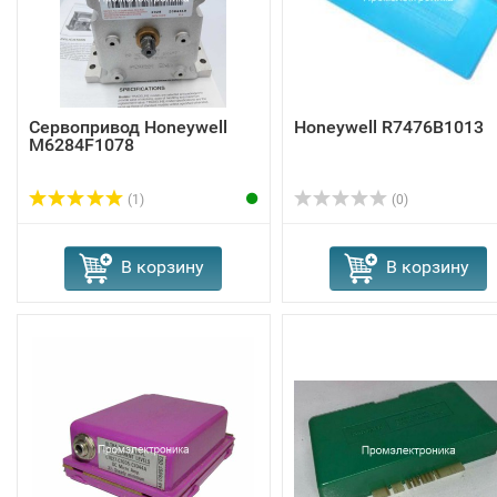
Сервопривод Honeywell
Honeywell R7476B1013
M6284F1078
(1)
(0)
В корзину
В корзину