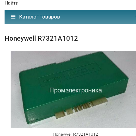
Найти
Каталог товаров
Honeywell R7321A1012
Honeywell R7321A1012