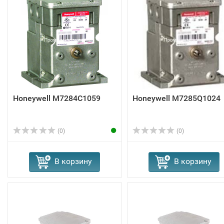
Honeywell M7284C1059
Honeywell M7285Q1024
(0)
(0)
В корзину
В корзину