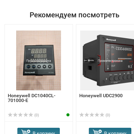
Рекомендуем посмотреть
Honeywell DC1040CL-
Honeywell UDC2900
701000-E
(0)
(0)
В корзину
В корзину