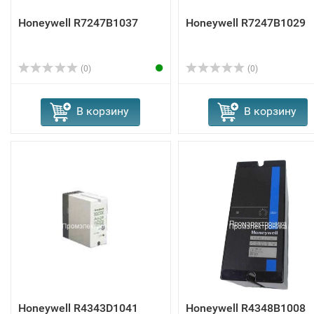
Honeywell R7247B1037
Honeywell R7247B1029
(0)
(0)
В корзину
В корзину
Honeywell R4343D1041
Honeywell R4348B1008