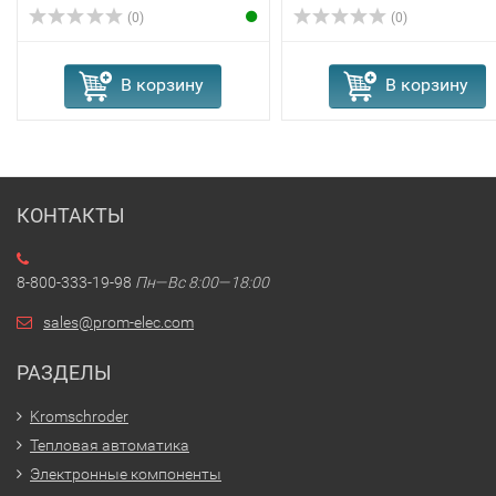
(0)
(0)
В корзину
В корзину
КОНТАКТЫ
8-800-333-19-98
Пн—Вс 8:00—18:00
sales@prom-elec.com
РАЗДЕЛЫ
Kromschroder
Тепловая автоматика
Электронные компоненты