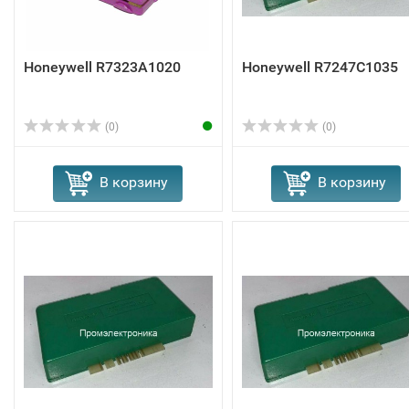
Honeywell R7323A1020
Honeywell R7247C1035
(0)
(0)
В корзину
В корзину