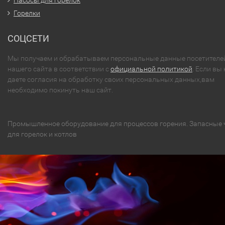
Горелки
СОЦСЕТИ
Мы получаем и обрабатываем персональные данные посетителе
нашего сайта в соответствии с
официальной политикой
. Если вы 
даете согласия на обработку своих персональных данных,вам
необходимо покинуть наш сайт.
Промышленное оборудование для процессов горения. Запасные 
для горелок и котлов