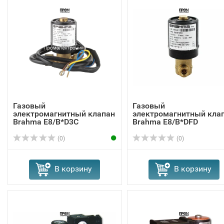
Газовый
Газовый
электромагнитный клапан
электромагнитный кла
Brahma E8/B*D3C
Brahma Е8/B*DFD
13564601
13564811
(0)
(0)
В корзину
В корзину