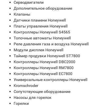
Серводвигатели
Дополнительное оборудование
Клапаны
Датчики пламени Honeywell
Платы управления Honeywell
Контроллеры Honeywell S4565
Топочные автоматы Honeywell
Реле давления газа и воздуха Honeywell
Модули дисплея Honeywell
Таймер продувки Honeywell ST7800
Контроллеры Honeywell DBC2000
Контроллеры Honeywell RM7800
Контроллеры Honeywell EC7800
Универсальные контроллеры Honeywell
Kromschroder
Сопутствующее оборудование
Насосы для горелок
Горелки