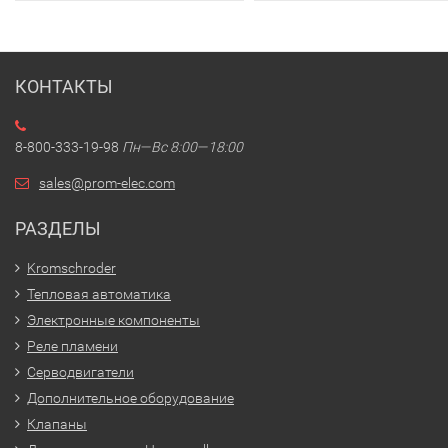
КОНТАКТЫ
8-800-333-19-98
Пн—Вс 8:00—18:00
sales@prom-elec.com
РАЗДЕЛЫ
Kromschroder
Тепловая автоматика
Электронные компоненты
Реле пламени
Серводвигатели
Дополнительное оборудование
Клапаны