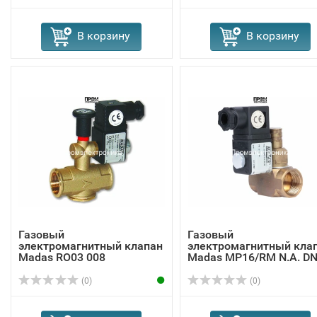
В корзину
В корзину
Газовый
Газовый
электромагнитный клапан
электромагнитный кла
Madas RO03 008
Madas MP16/RM N.A. DN
...
(0)
(0)