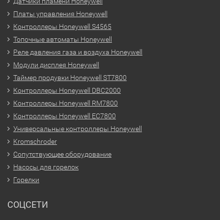
Датчики пламени Honeywell
Платы управления Honeywell
Контроллеры Honeywell S4565
Топочные автоматы Honeywell
Реле давления газа и воздуха Honeywell
Модули дисплея Honeywell
Таймер продувки Honeywell ST7800
Контроллеры Honeywell DBC2000
Контроллеры Honeywell RM7800
Контроллеры Honeywell EC7800
Универсальные контроллеры Honeywell
Kromschroder
Сопутствующее оборудование
Насосы для горелок
Горелки
СОЦСЕТИ