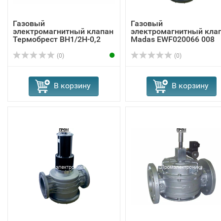
Газовый
Газовый
электромагнитный клапан
электромагнитный кла
Термобрест ВН1/2Н-0,2
Madas EWF020066 008
(0)
(0)
В корзину
В корзину