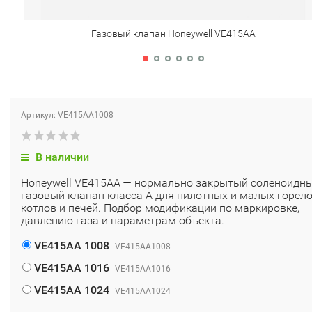
Газовый клапан Honeywell VE415AA
Артикул: VE415AA1008
В наличии
Honeywell VE415AA — нормально закрытый соленоидн
газовый клапан класса A для пилотных и малых горело
котлов и печей. Подбор модификации по маркировке,
давлению газа и параметрам объекта.
VE415AA 1008
VE415AA1008
VE415AA 1016
VE415AA1016
VE415AA 1024
VE415AA1024