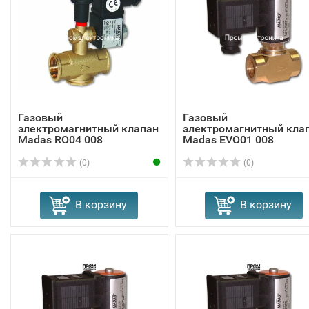
Газовый
Газовый
электромагнитный клапан
электромагнитный кла
Madas RO04 008
Madas EVО01 008
(0)
(0)
В корзину
В корзину