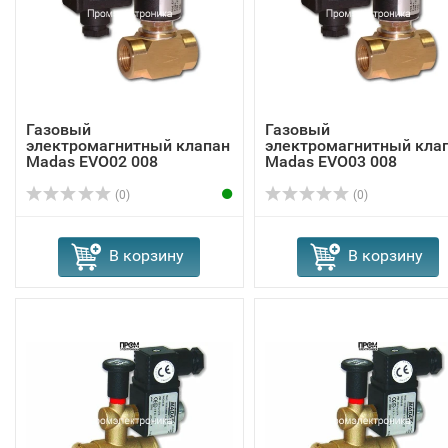
Газовый
Газовый
электромагнитный клапан
электромагнитный кла
Madas EVО02 008
Madas EVО03 008
(0)
(0)
В корзину
В корзину