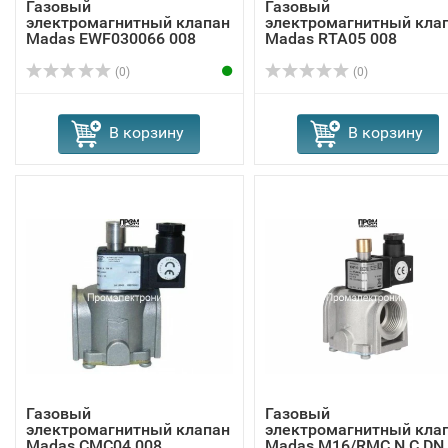
Газовый
Газовый
электромагнитный клапан
электромагнитный кла
Madas EWF030066 008
Madas RTA05 008
(0)
(0)
В корзину
В корзину
Газовый
Газовый
электромагнитный клапан
электромагнитный кла
Madas СMC04 008
Madas M16/RMC N.C DN