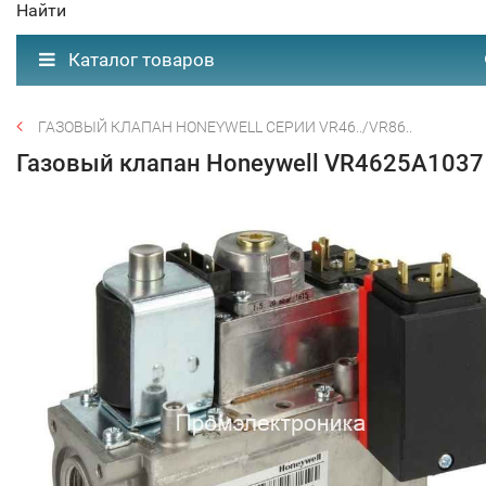
Найти
Каталог товаров
ГАЗОВЫЙ КЛАПАН HONEYWELL СЕРИИ VR46../VR86..
Газовый клапан Honeywell VR4625A1037