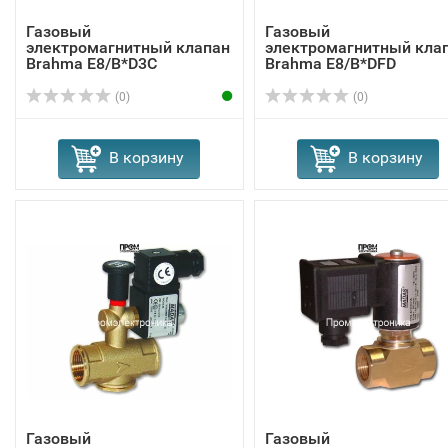
Газовый
Газовый
электромагнитный клапан
электромагнитный кла
Brahma E8/B*D3C
Brahma Е8/B*DFD
13564601
13564811
(0)
(0)
В корзину
В корзину
Газовый
Газовый