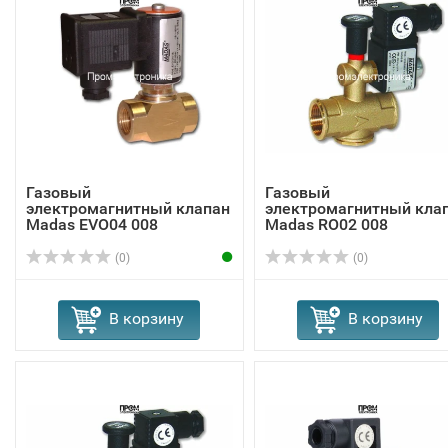
Газовый
Газовый
электромагнитный клапан
электромагнитный кла
Madas EVО04 008
Madas RO02 008
(0)
(0)
В корзину
В корзину