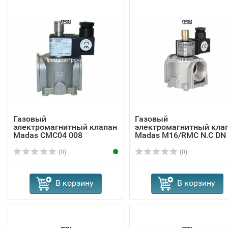
Газовый
Газовый
электромагнитный клапан
электромагнитный кла
Madas СMC04 008
Madas M16/RMC N.C DN
(0)
(0)
В корзину
В корзину