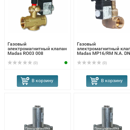
Газовый
Газовый
электромагнитный клапан
электромагнитный кла
Madas RO03 008
Madas MP16/RM N.A. DN
...
(0)
(0)
В корзину
В корзину