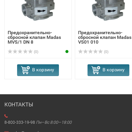
Предохранительно-
Предохранительно-
сбросной клапан Madas
сбросной клапан Madas
MVS/1 DN 8
VS01 010
(0)
(0)
В корзину
В корзину
КОНТАКТЫ
8-800-333-19-98
Пн—Вс 8:00—18:00