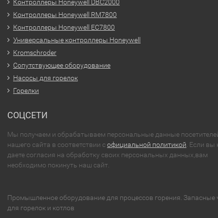
Контроллеры Honeywell DBC2000
Контроллеры Honeywell RM7800
Контроллеры Honeywell EC7800
Универсальные контроллеры Honeywell
Kromschroder
Сопутствующее оборудование
Насосы для горелок
Горелки
СОЦСЕТИ
Мы получаем и обрабатываем персональные данные посетителе
нашего сайта в соответствии с
официальной политикой
. Если вы 
даете согласия на обработку своих персональных данных,вам
необходимо покинуть наш сайт.
Промышленное оборудование для процессов горения. Запасные 
для горелок и котлов