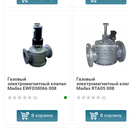
Газовый
Газовый
электромагнитный клапан
электромагнитный кла
Madas EWF030066 008
Madas RTA05 008
(0)
(0)
В корзину
В корзину