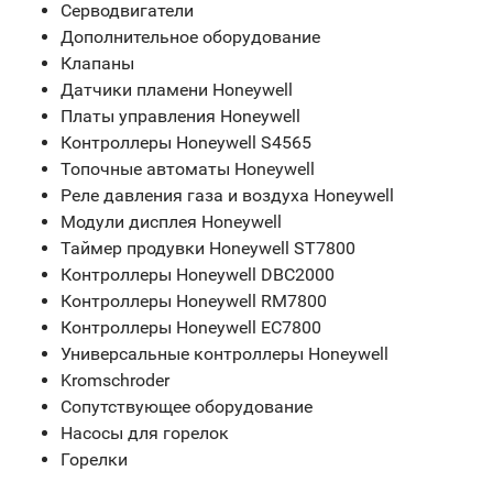
Серводвигатели
Дополнительное оборудование
Клапаны
Датчики пламени Honeywell
Платы управления Honeywell
Контроллеры Honeywell S4565
Топочные автоматы Honeywell
Реле давления газа и воздуха Honeywell
Модули дисплея Honeywell
Таймер продувки Honeywell ST7800
Контроллеры Honeywell DBC2000
Контроллеры Honeywell RM7800
Контроллеры Honeywell EC7800
Универсальные контроллеры Honeywell
Kromschroder
Сопутствующее оборудование
Насосы для горелок
Горелки