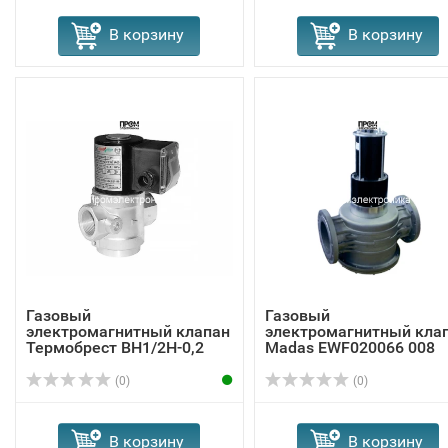
В корзину
В корзину
Газовый
Газовый
электромагнитный клапан
электромагнитный кла
Термобрест ВН1/2Н-0,2
Madas EWF020066 008
(0)
(0)
В корзину
В корзину