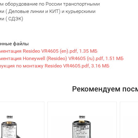
м оборудование по России транспортными
и ( Деловые линии и КИТ) и курьерскими
и ( СДЭК)
енные файлы
ентация Resideo VR4605 (en).pdf, 1.35 МБ
ентация Honeywell (Resideo) VR4605 (ru).pdf, 1.51 МБ
укция по монтажу Resideo VR4605.pdf, 3.16 МБ
Рекомендуем пос