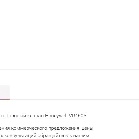
Р
те Газовый клапан Honeywell VR4605
ения коммерческого предложения, цены,
их консультаций обращайтесь к нашим