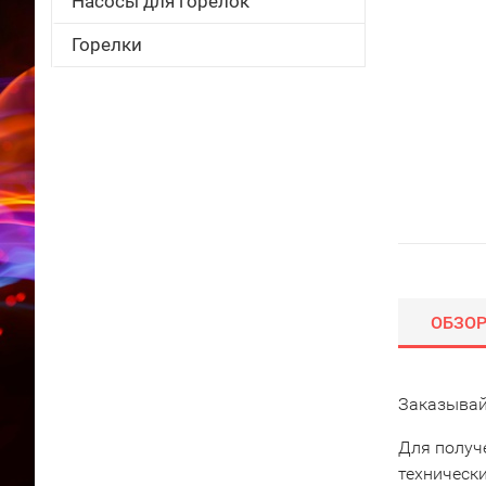
Насосы для горелок
Горелки
ОБЗО
Заказывай
Для получ
техническ