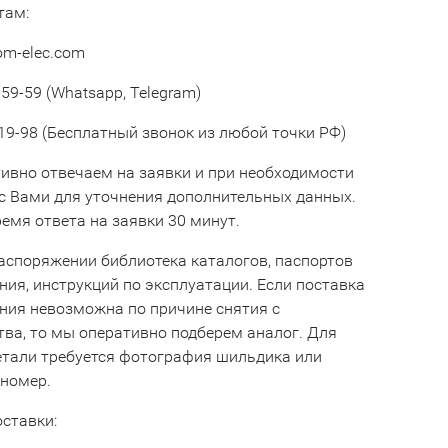
там:
om-elec.com
59-59 (Whatsapp, Telegram)
19-98 (Бесплатный звонок из любой точки РФ)
ивно отвечаем на заявки и при необходимости
с Вами для уточнения дополнительных данных.
емя ответа на заявки 30 минут.
аспоряжении библиотека каталогов, паспортов
ния, инструкций по эксплуатации. Если поставка
ния невозможна по причине снятия с
тва, то мы оперативно подберем аналог. Для
етали требуется фотография шильдика или
 номер.
оставки: