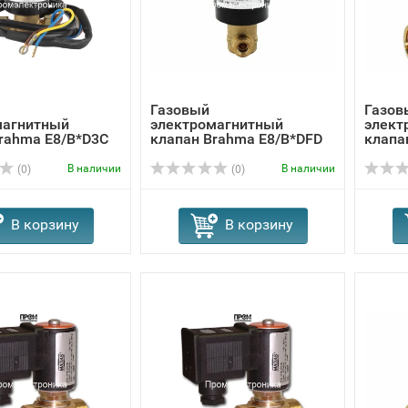
Газовый
Газов
магнитный
электромагнитный
элект
rahma E8/B*D3C
клапан Brahma Е8/B*DFD
клапа
1
13564811
В наличии
В наличии
(0)
(0)
В корзину
В корзину