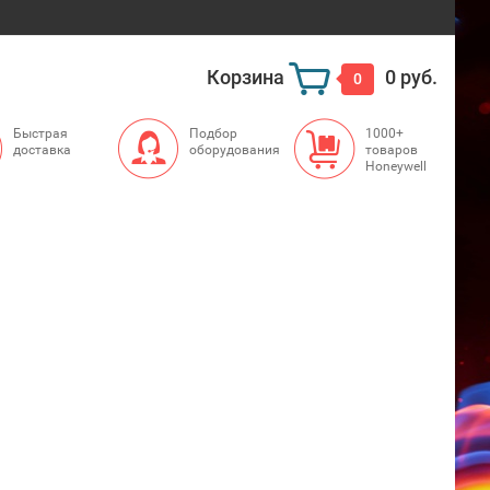
Корзина
0 руб.
0
Быстрая
Подбор
1000+
доставка
оборудования
товаров
Honeywell