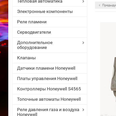
Тепловая автоматика
Предыду
Электронные компоненты
Реле пламени
Серводвигатели
Дополнительное
оборудование
Клапаны
Датчики пламени Honeywell
Платы управления Honeywell
Контроллеры Honeywell S4565
Топочные автоматы Honeywell
Реле давления газа и воздуха
Honeywell