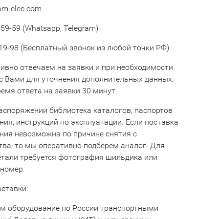
om-elec.com
59-59 (Whatsapp, Telegram)
19-98 (Бесплатный звонок из любой точки РФ)
ивно отвечаем на заявки и при необходимости
с Вами для уточнения дополнительных данных.
емя ответа на заявки 30 минут.
аспоряжении библиотека каталогов, паспортов
ния, инструкций по эксплуатации. Если поставка
ния невозможна по причине снятия с
тва, то мы оперативно подберем аналог. Для
етали требуется фотография шильдика или
 номер.
оставки:
м оборудование по России транспортными