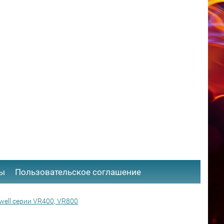
ты
​Пользовательское соглашение
ell серии VR400, VR800