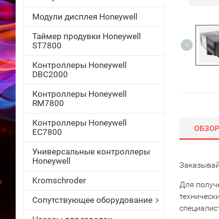
Модули дисплея Honeywell
Таймер продувки Honeywell
ST7800
Контроллеры Honeywell
DBC2000
Контроллеры Honeywell
RM7800
Контроллеры Honeywell
ОБЗО
EC7800
Универсальные контроллеры
Honeywell
Заказывай
Kromschroder
Для получ
техническ
Сопутствующее оборудование
специалис