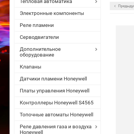
Тепловая автоматика
Предыду
Электронные компоненты
Реле пламени
Серводвигатели
Дополнительное
оборудование
Клапаны
Датчики пламени Honeywell
Платы управления Honeywell
Контроллеры Honeywell S4565
Топочные автоматы Honeywell
Реле давления газа и воздуха
Honeywell