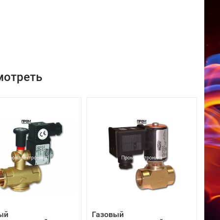
мотреть
ый
Газовый