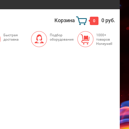
Корзина
0 руб.
0
Быстрая
Подбор
1000+
доставка
оборудования
товаров
Honeywell