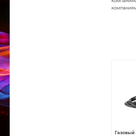
компаниям
компаниям
Газовый