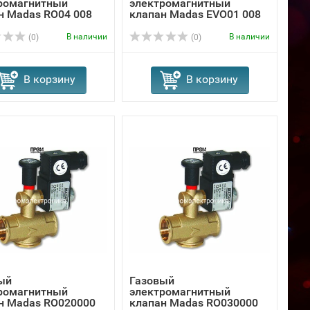
ромагнитный
электромагнитный
н Madas RO04 008
клапан Madas EVО01 008
В наличии
В наличии
(0)
(0)
В корзину
В корзину
ый
Газовый
ромагнитный
электромагнитный
н Madas RO020000
клапан Madas RO030000