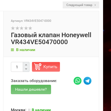
Следующий товар
Артикул: VR434VE5047-0000
Газовый клапан Honeywell
VR434VE50470000
В наличии
Купить
Заказать оборудование:
Москва:
В наличии