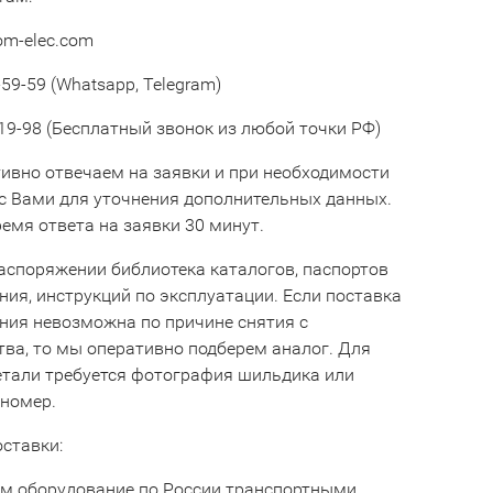
om-elec.com
59-59 (Whatsapp, Telegram)
19-98 (Бесплатный звонок из любой точки РФ)
ивно отвечаем на заявки и при необходимости
с Вами для уточнения дополнительных данных.
емя ответа на заявки 30 минут.
аспоряжении библиотека каталогов, паспортов
ния, инструкций по эксплуатации. Если поставка
ния невозможна по причине снятия с
тва, то мы оперативно подберем аналог. Для
етали требуется фотография шильдика или
 номер.
оставки:
м оборудование по России транспортными