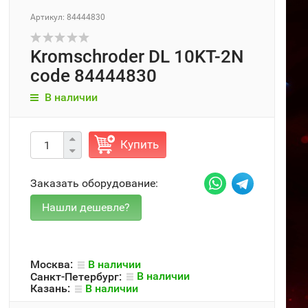
Артикул: 84444830
Kromschroder DL 10KT-2N
code 84444830
В наличии
Купить
Заказать оборудование:
Москва:
В наличии
Санкт-Петербург:
В наличии
Казань:
В наличии