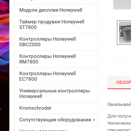
Модули дисплея Honeywell
Таймер продувки Honeywell
ST7800
Контроллеры Honeywell
DBC2000
Контроллеры Honeywell
RM7800
Контроллеры Honeywell
EC7800
ОБЗО
Универсальные контроллеры
Honeywell
Заказывай
Kromschroder
Для получ
Сопутствующее оборудование
техническ
специалис