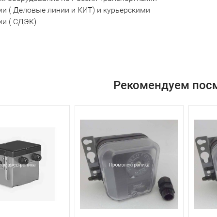
и ( Деловые линии и КИТ) и курьерскими
и ( СДЭК)
Рекомендуем пос