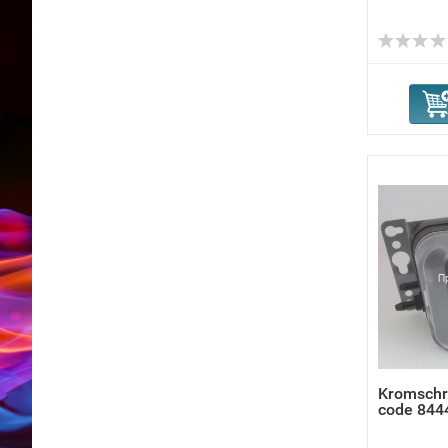
Kromschr
code 844