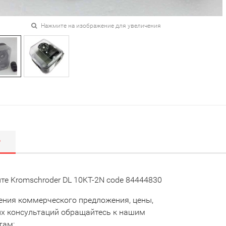
Нажмите на изображение для увеличения
Р
те Kromschroder DL 10KT-2N code 84444830
ения коммерческого предложения, цены,
их консультаций обращайтесь к нашим
там: