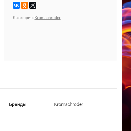
Категория:
Kromschroder
Бренды
Kromschroder