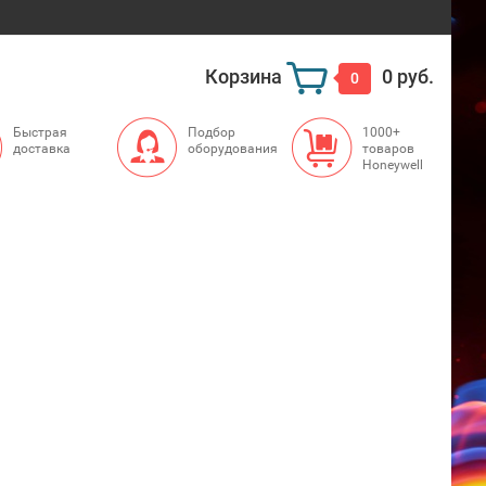
Корзина
0 руб.
0
Быстрая
Подбор
1000+
доставка
оборудования
товаров
Honeywell