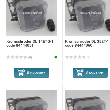
Kromschroder DL 14ETG-1
Kromschroder DL 35ET-1
code 84444051
code 84444060
(0)
(0)
В корзину
В корзину