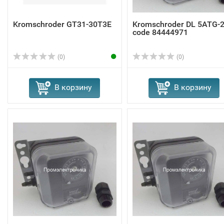
Kromschroder GT31-30T3E
Kromschroder DL 5ATG-
code 84444971
(0)
(0)
В корзину
В корзину