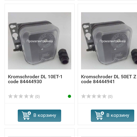
Kromschroder DL 10ET-1
Kromschroder DL 50ET Z
code 84444930
code 84444941
(0)
(0)
В корзину
В корзину