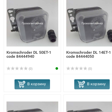
Kromschroder DL 50ET-1
Kromschroder DL 14ET-1
code 84444940
code 84444050
(0)
(0)
В корзину
В корзину