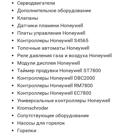
Серводвигатели
Дополнительное оборудование
Клапаны
Датчики пламени Honeywell
Платы управления Honeywell
Контроллеры Honeywell S4565
Топочные автоматы Honeywell
Реле давления газа и воздуха Honeywell
Модули дисплея Honeywell
Таймер продувки Honeywell ST7800
Контроллеры Honeywell DBC2000
Контроллеры Honeywell RM7800
Контроллеры Honeywell EC7800
Универсальные контроллеры Honeywell
Kromschroder
Сопутствующее оборудование
Насосы для горелок
Горелки