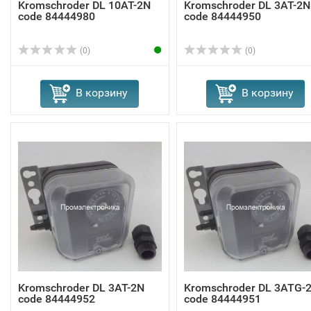
Kromschroder DL 10AT-2N
Kromschroder DL 3AT-2N
code 84444980
code 84444950
(0)
(0)
В корзину
В корзину
Kromschroder DL 3AT-2N
Kromschroder DL 3ATG-
code 84444952
code 84444951