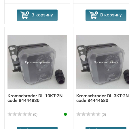
В корзину
В корзину
Kromschroder DL 10KT-2N
Kromschroder DL 3KT-2N
code 84444830
code 84444680
(0)
(0)