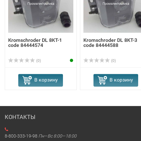
Kromschroder DL 8KT-1
Kromschroder DL 8KT-3
code 84444574
code 84444588
(0)
(0)
В корзину
В корзину
КОНТАКТЫ
8-800-333-19-98
Пн—Вс 8:00—18:00