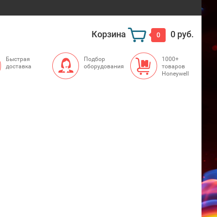
Корзина
0 руб.
0
Быстрая
Подбор
1000+
доставка
оборудования
товаров
Honeywell