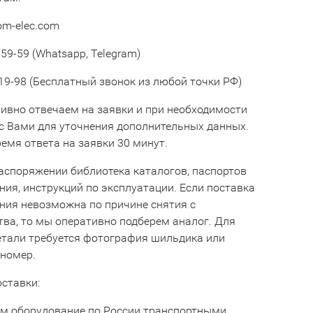
om-elec.com
59-59 (Whatsapp, Telegram)
19-98 (Бесплатный звонок из любой точки РФ)
ивно отвечаем на заявки и при необходимости
с Вами для уточнения дополнительных данных.
емя ответа на заявки 30 минут.
аспоряжении библиотека каталогов, паспортов
ния, инструкций по эксплуатации. Если поставка
ния невозможна по причине снятия с
тва, то мы оперативно подберем аналог. Для
етали требуется фотография шильдика или
 номер.
оставки:
м оборудование по России транспортными