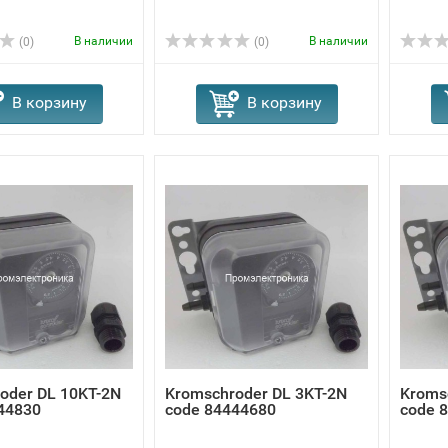
В наличии
В наличии
(0)
(0)
В корзину
В корзину
oder DL 10KT-2N
Kromschroder DL 3KT-2N
Kroms
44830
code 84444680
code 