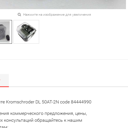
Нажмите на изображение для увеличения
Р
те Kromschroder DL 50AT-2N code 84444990
ения коммерческого предложения, цены,
их консультаций обращайтесь к нашим
там: