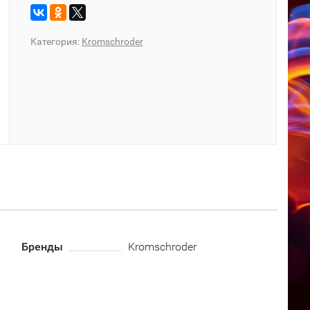
Категория:
Kromschroder
Бренды
Kromschroder