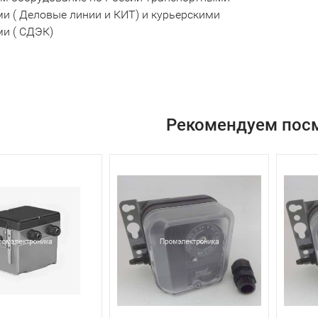
и ( Деловые линии и КИТ) и курьерскими
и ( СДЭК)
Рекомендуем пос