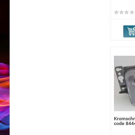
Kromschr
code 844