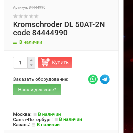
Артикул: 84444990
Kromschroder DL 50AT-2N
code 84444990
В наличии
Купить
Заказать оборудование:
Москва:
В наличии
Санкт-Петербург:
В наличии
Казань:
В наличии