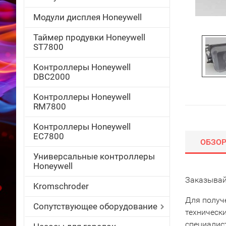
Модули дисплея Honeywell
Таймер продувки Honeywell
ST7800
Контроллеры Honeywell
DBC2000
Контроллеры Honeywell
RM7800
Контроллеры Honeywell
EC7800
ОБЗО
Универсальные контроллеры
Honeywell
Заказывай
Kromschroder
Для получ
Сопутствующее оборудование
техническ
специалис