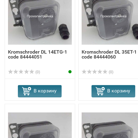
Kromschroder DL 14ETG-1
Kromschroder DL 35ET-1
code 84444051
code 84444060
(0)
(0)
В корзину
В корзину