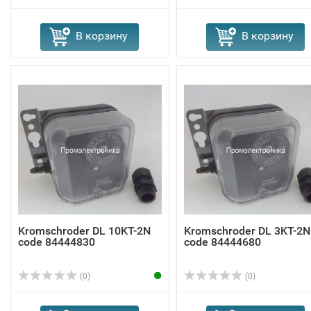
В корзину
В корзину
Kromschroder DL 10KT-2N
Kromschroder DL 3KT-2N
code 84444830
code 84444680
(0)
(0)