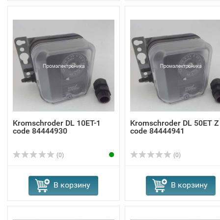
Kromschroder DL 10ET-1
Kromschroder DL 50ET Z
code 84444930
code 84444941
(0)
(0)
В корзину
В корзину