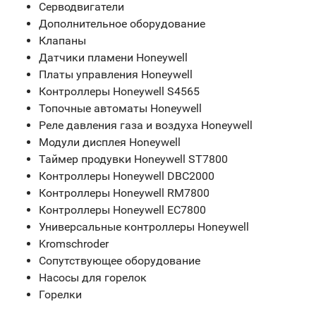
Серводвигатели
Дополнительное оборудование
Клапаны
Датчики пламени Honeywell
Платы управления Honeywell
Контроллеры Honeywell S4565
Топочные автоматы Honeywell
Реле давления газа и воздуха Honeywell
Модули дисплея Honeywell
Таймер продувки Honeywell ST7800
Контроллеры Honeywell DBC2000
Контроллеры Honeywell RM7800
Контроллеры Honeywell EC7800
Универсальные контроллеры Honeywell
Kromschroder
Сопутствующее оборудование
Насосы для горелок
Горелки