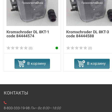
Kromschroder DL 8KT-1
Kromschroder DL 8KT-3
code 84444574
code 84444588
(0)
(0)
В корзину
В корзину
КОНТАКТЫ
8-800-333-19-98
Пн—Вс 8:00—18:00