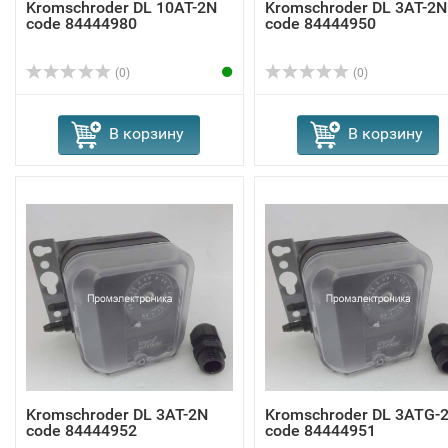
Kromschroder DL 10AT-2N
Kromschroder DL 3AT-2N
code 84444980
code 84444950
(0)
(0)
В корзину
В корзину
Kromschroder DL 3AT-2N
Kromschroder DL 3ATG-
code 84444952
code 84444951