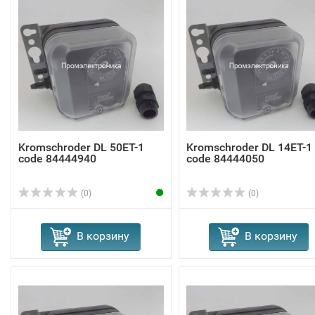
Kromschroder DL 50ET-1
Kromschroder DL 14ET-1
code 84444940
code 84444050
(0)
(0)
В корзину
В корзину