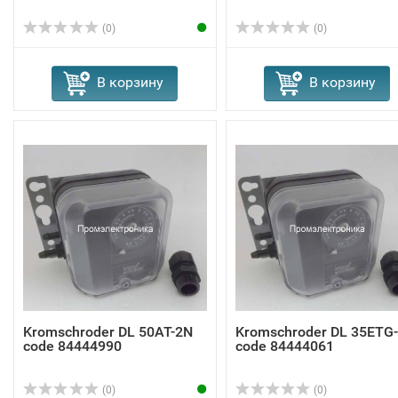
(0)
(0)
В корзину
В корзину
Kromschroder DL 50AT-2N
Kromschroder DL 35ETG
code 84444990
code 84444061
(0)
(0)