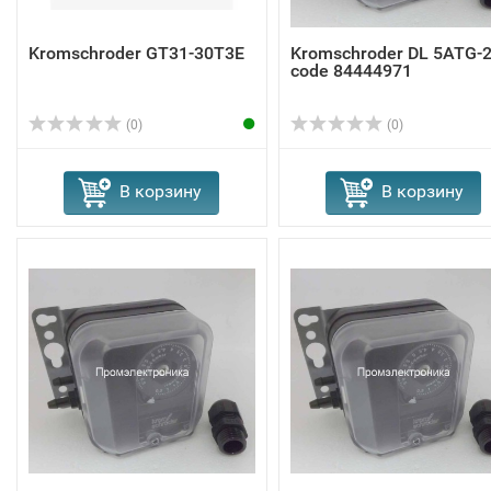
Kromschroder GT31-30T3E
Kromschroder DL 5ATG-
code 84444971
(0)
(0)
В корзину
В корзину