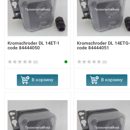
Kromschroder DL 14ET-1
Kromschroder DL 14ETG
code 84444050
code 84444051
(0)
(0)
В корзину
В корзину