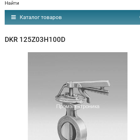
Найти
Каталог товаров
DKR 125Z03H100D