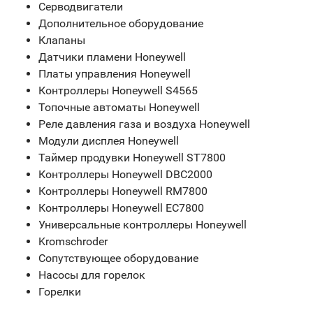
Серводвигатели
Дополнительное оборудование
Клапаны
Датчики пламени Honeywell
Платы управления Honeywell
Контроллеры Honeywell S4565
Топочные автоматы Honeywell
Реле давления газа и воздуха Honeywell
Модули дисплея Honeywell
Таймер продувки Honeywell ST7800
Контроллеры Honeywell DBC2000
Контроллеры Honeywell RM7800
Контроллеры Honeywell EC7800
Универсальные контроллеры Honeywell
Kromschroder
Сопутствующее оборудование
Насосы для горелок
Горелки