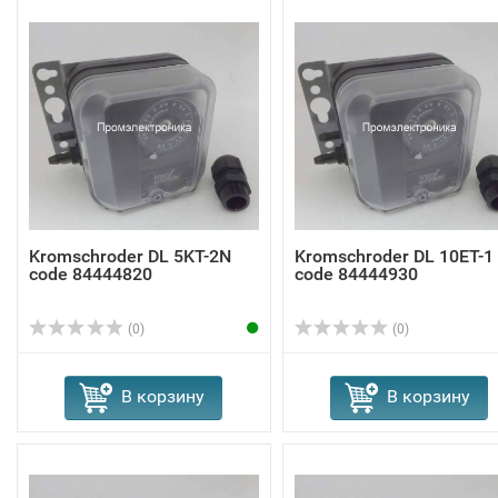
Kromschroder DL 5KT-2N
Kromschroder DL 10ET-1
code 84444820
code 84444930
(0)
(0)
В корзину
В корзину