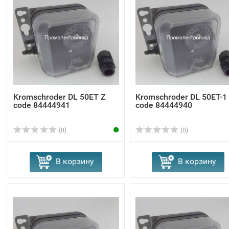
Kromschroder DL 50ET Z
Kromschroder DL 50ET-1
code 84444941
code 84444940
(0)
(0)
В корзину
В корзину