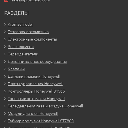
РАЗДЕЛЫ
Kromschroder
Тепловая автоматика
Электронные компоненты
Реле пламени
Серводвигатели
Дополнительное оборудование
Клапаны
Датчики пламени Honeywell
Платы управления Honeywell
Контроллеры Honeywell S4565
Топочные автоматы Honeywell
Реле давления газа и воздуха Honeywell
Модули дисплея Honeywell
Таймер продувки Honeywell ST7800