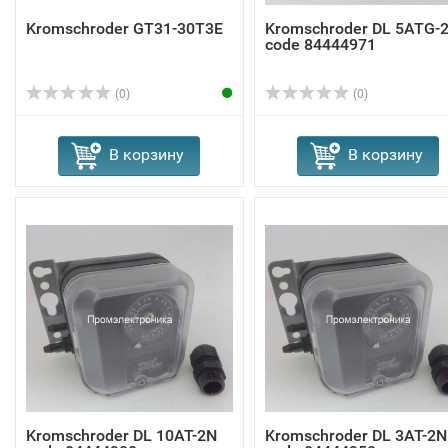
Kromschroder GT31-30T3E
Kromschroder DL 5ATG-
code 84444971
(0)
(0)
В корзину
В корзину
Kromschroder DL 10AT-2N
Kromschroder DL 3AT-2N