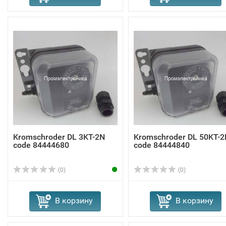
Kromschroder DL 3KT-2N
Kromschroder DL 50KT-2
code 84444680
code 84444840
(0)
(0)
В корзину
В корзину