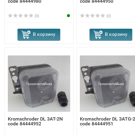
code 84444980
code 84444950
(0)
(0)
В корзину
В корзину
Kromschroder DL 3AT-2N
Kromschroder DL 3ATG-
code 84444952
code 84444951