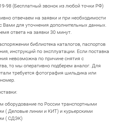
19-98 (Бесплатный звонок из любой точки РФ)
ивно отвечаем на заявки и при необходимости
с Вами для уточнения дополнительных данных.
емя ответа на заявки 30 минут.
аспоряжении библиотека каталогов, паспортов
ния, инструкций по эксплуатации. Если поставка
ния невозможна по причине снятия с
тва, то мы оперативно подберем аналог. Для
етали требуется фотография шильдика или
 номер.
оставки:
м оборудование по России транспортными
и ( Деловые линии и КИТ) и курьерскими
и ( СДЭК)