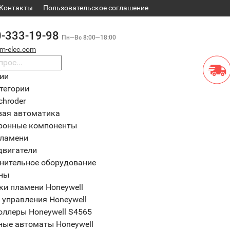
Контакты
​Пользовательское соглашение
0-333-19-98
Пн—Вс 8:00—18:00
m-elec.com
рии
тегории
chroder
вая автоматика
ронные компоненты
пламени
двигатели
нительное оборудование
ны
ки пламени Honeywell
 управления Honeywell
оллеры Honeywell S4565
ные автоматы Honeywell