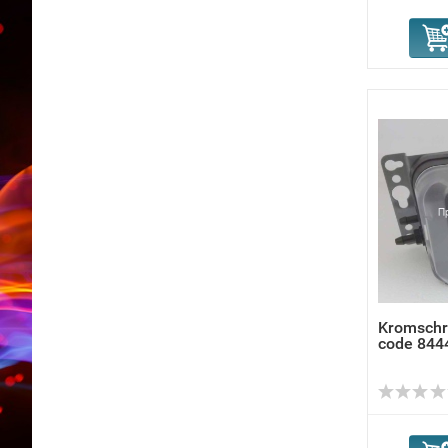
Kromschr
code 844