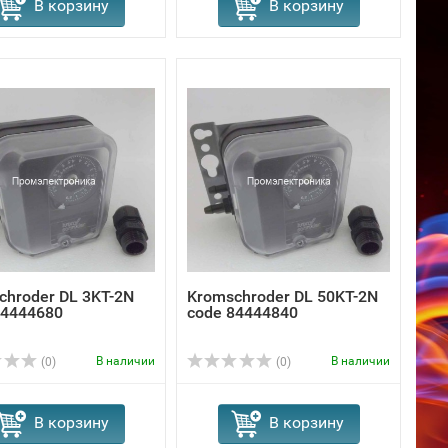
В корзину
В корзину
chroder DL 3KT-2N
Kromschroder DL 50KT-2N
84444680
code 84444840
В наличии
В наличии
(0)
(0)
В корзину
В корзину