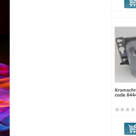
Kromschr
code 844