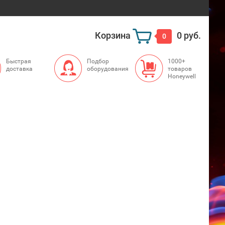
Корзина
0 руб.
0
Быстрая
Подбор
1000+
доставка
оборудования
товаров
Honeywell