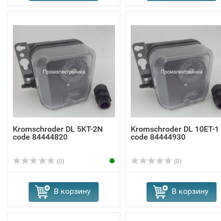
Kromschroder DL 5KT-2N
Kromschroder DL 10ET-1
code 84444820
code 84444930
(0)
(0)
В корзину
В корзину