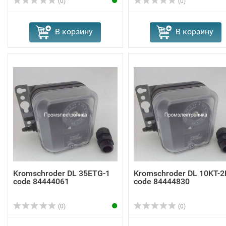
(0)
(0)
В корзину
В корзину
Kromschroder DL 35ETG-1
Kromschroder DL 10KT-2
code 84444061
code 84444830
(0)
(0)