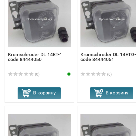
Kromschroder DL 14ET-1
Kromschroder DL 14ETG
code 84444050
code 84444051
(0)
(0)
В корзину
В корзину