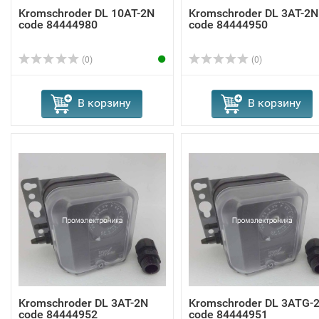
Kromschroder DL 10AT-2N
Kromschroder DL 3AT-2N
code 84444980
code 84444950
(0)
(0)
В корзину
В корзину
Kromschroder DL 3AT-2N
Kromschroder DL 3ATG-
code 84444952
code 84444951