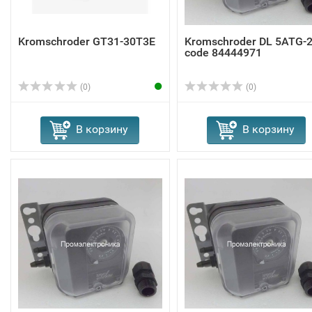
Kromschroder GT31-30T3E
Kromschroder DL 5ATG-
code 84444971
(0)
(0)
В корзину
В корзину