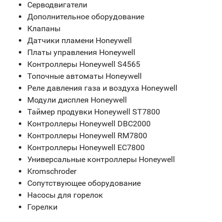
Серводвигатели
Дополнительное оборудование
Клапаны
Датчики пламени Honeywell
Платы управления Honeywell
Контроллеры Honeywell S4565
Топочные автоматы Honeywell
Реле давления газа и воздуха Honeywell
Модули дисплея Honeywell
Таймер продувки Honeywell ST7800
Контроллеры Honeywell DBC2000
Контроллеры Honeywell RM7800
Контроллеры Honeywell EC7800
Универсальные контроллеры Honeywell
Kromschroder
Сопутствующее оборудование
Насосы для горелок
Горелки