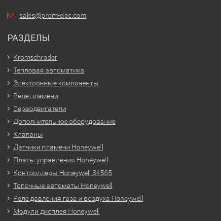
sales@prom-elec.com
РАЗДЕЛЫ
Kromschroder
Тепловая автоматика
Электронные компоненты
Реле пламени
Серводвигатели
Дополнительное оборудование
Клапаны
Датчики пламени Honeywell
Платы управления Honeywell
Контроллеры Honeywell S4565
Топочные автоматы Honeywell
Реле давления газа и воздуха Honeywell
Модули дисплея Honeywell