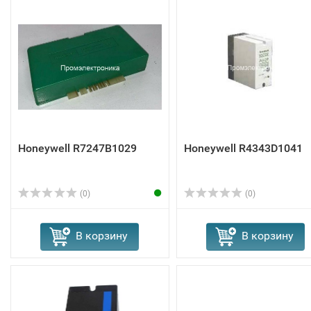
Honeywell R7247B1029
Honeywell R4343D1041
(0)
(0)
В корзину
В корзину