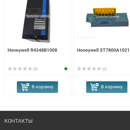
Honeywell R4348B1008
Honeywell ST7800A1021
(0)
(0)
В корзину
В корзину
КОНТАКТЫ