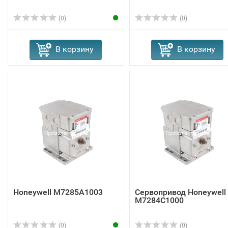
(0)
(0)
В корзину
В корзину
Honeywell M7285A1003
Сервопривод Honeywell
M7284C1000
(0)
(0)