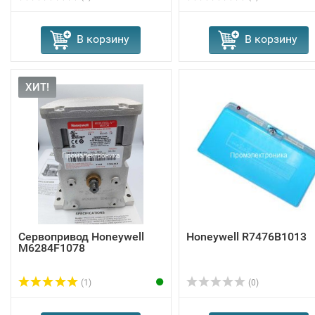
В корзину
В корзину
ХИТ!
Сервопривод Honeywell
Honeywell R7476B1013
M6284F1078
(1)
(0)