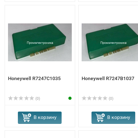
Honeywell R7247C1035
Honeywell R7247B1037
(0)
(0)
В корзину
В корзину