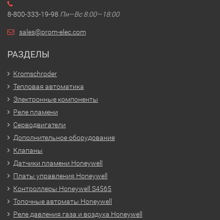
8-800-333-19-98
Пн—Вс 8:00—18:00
sales@prom-elec.com
РАЗДЕЛЫ
Kromschroder
Тепловая автоматика
Электронные компоненты
Реле пламени
Серводвигатели
Дополнительное оборудование
Клапаны
Датчики пламени Honeywell
Платы управления Honeywell
Контроллеры Honeywell S4565
Топочные автоматы Honeywell
Реле давления газа и воздуха Honeywell