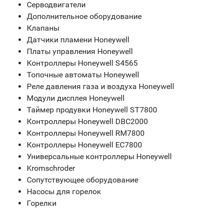
Серводвигатели
Дополнительное оборудование
Клапаны
Датчики пламени Honeywell
Платы управления Honeywell
Контроллеры Honeywell S4565
Топочные автоматы Honeywell
Реле давления газа и воздуха Honeywell
Модули дисплея Honeywell
Таймер продувки Honeywell ST7800
Контроллеры Honeywell DBC2000
Контроллеры Honeywell RM7800
Контроллеры Honeywell EC7800
Универсальные контроллеры Honeywell
Kromschroder
Сопутствующее оборудование
Насосы для горелок
Горелки